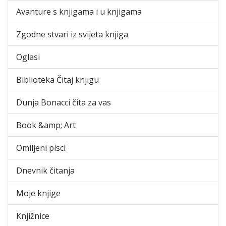
Avanture s knjigama i u knjigama
Zgodne stvari iz svijeta knjiga
Oglasi
Biblioteka Čitaj knjigu
Dunja Bonacci čita za vas
Book &amp; Art
Omiljeni pisci
Dnevnik čitanja
Moje knjige
Knjižnice