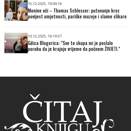
15.12.2025. 19:00:16
Monine oči – Thomas Schlesser: putovanje kroz
povijest umjetnosti, pariške muzeje i slavne slikare
10.12.2025. 16:19:37
Gđica Blogerica: "Sve to skupa mi je poslalo
poruku da je krajnje vrijeme da počnem ŽIVJETI."