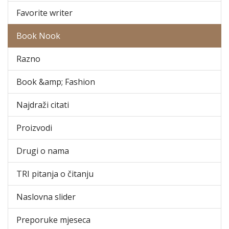
Favorite writer
Book Nook
Razno
Book &amp; Fashion
Najdraži citati
Proizvodi
Drugi o nama
TRI pitanja o čitanju
Naslovna slider
Preporuke mjeseca