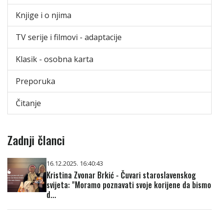
Knjige i o njima
TV serije i filmovi - adaptacije
Klasik - osobna karta
Preporuka
Čitanje
Zadnji članci
16.12.2025. 16:40:43
Kristina Zvonar Brkić - Čuvari staroslavenskog
svijeta: "Moramo poznavati svoje korijene da bismo
d...