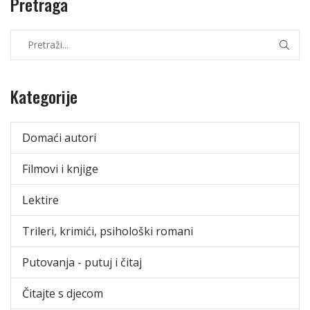
Pretraga
Kategorije
Domaći autori
Filmovi i knjige
Lektire
Trileri, krimići, psihološki romani
Putovanja - putuj i čitaj
Čitajte s djecom