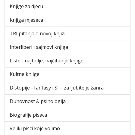
Knjige za djecu
Knjiga mjeseca
TRI pitanja o novoj knjizi
Interliberi i sajmovi knjiga
Liste - najbolje, najčitanije knjige..
Kultne knjige
Distopije - fantasy i SF - za ljubitelje žanra
Duhovnost & psihologija
Biografije pisaca
Veliki pisci koje volimo