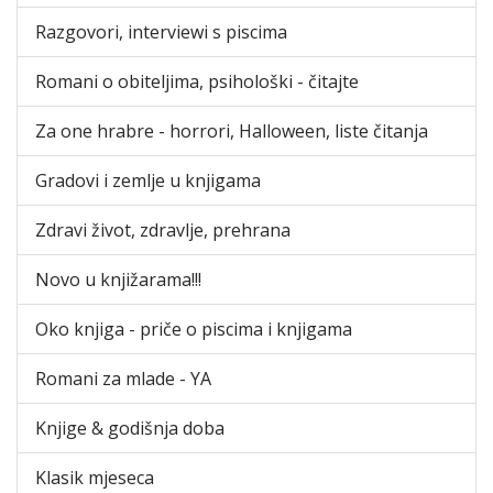
Razgovori, interviewi s piscima
Romani o obiteljima, psihološki - čitajte
Za one hrabre - horrori, Halloween, liste čitanja
Gradovi i zemlje u knjigama
Zdravi život, zdravlje, prehrana
Novo u knjižarama!!!
Oko knjiga - priče o piscima i knjigama
Romani za mlade - YA
Knjige & godišnja doba
Klasik mjeseca