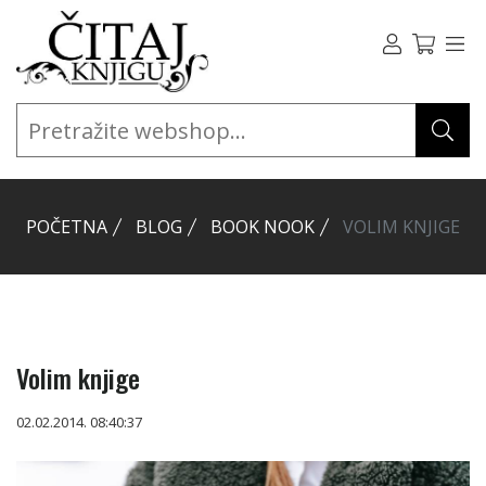
POČETNA
BLOG
BOOK NOOK
VOLIM KNJIGE
Volim knjige
02.02.2014. 08:40:37