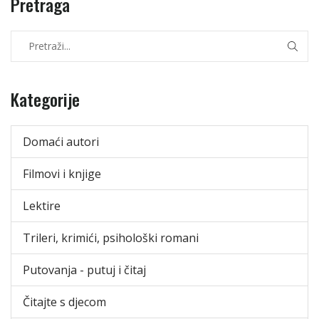
Pretraga
Kategorije
Domaći autori
Filmovi i knjige
Lektire
Trileri, krimići, psihološki romani
Putovanja - putuj i čitaj
Čitajte s djecom