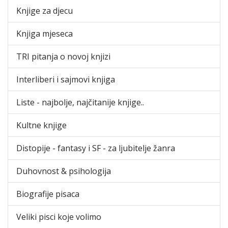
Knjige za djecu
Knjiga mjeseca
TRI pitanja o novoj knjizi
Interliberi i sajmovi knjiga
Liste - najbolje, najčitanije knjige..
Kultne knjige
Distopije - fantasy i SF - za ljubitelje žanra
Duhovnost & psihologija
Biografije pisaca
Veliki pisci koje volimo