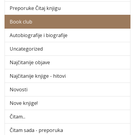
Preporuke Čitaj knjigu
Book club
Autobiografije i biografije
Uncategorized
Najčitanije objave
Najčitanije knjige - hitovi
Novosti
Nove knjige!
Čitam...
Čitam sada - preporuka