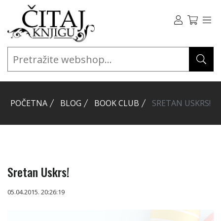
POČETNA
BLOG
BOOK CLUB
SRETAN USKRS!
Sretan Uskrs!
05.04.2015. 20:26:19