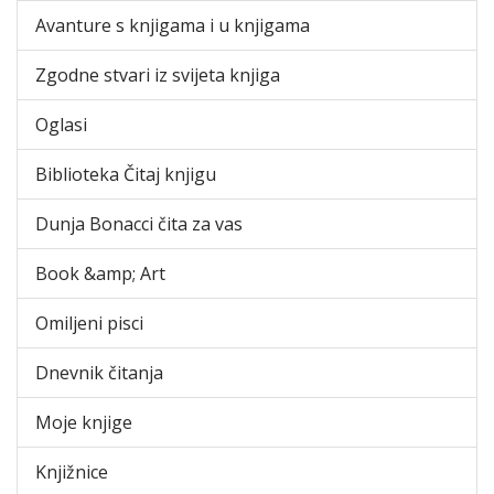
Avanture s knjigama i u knjigama
Zgodne stvari iz svijeta knjiga
Oglasi
Biblioteka Čitaj knjigu
Dunja Bonacci čita za vas
Book &amp; Art
Omiljeni pisci
Dnevnik čitanja
Moje knjige
Knjižnice