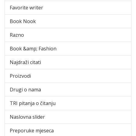
Favorite writer
Book Nook
Razno
Book &amp; Fashion
Najdraži citati
Proizvodi
Drugi o nama
TRI pitanja o čitanju
Naslovna slider
Preporuke mjeseca