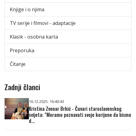
Knjige i o njima
TV serije i filmovi - adaptacije
Klasik - osobna karta
Preporuka
Čitanje
Zadnji članci
16.12.2025. 16:40:43
Kristina Zvonar Brkić - Čuvari staroslavenskog
svijeta: "Moramo poznavati svoje korijene da bismo
d...