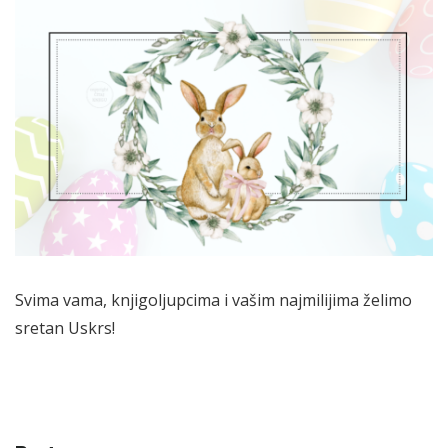
Svima vama, knjigoljupcima i vašim najmilijima želimo
sretan Uskrs!