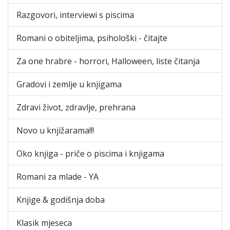
Razgovori, interviewi s piscima
Romani o obiteljima, psihološki - čitajte
Za one hrabre - horrori, Halloween, liste čitanja
Gradovi i zemlje u knjigama
Zdravi život, zdravlje, prehrana
Novo u knjižarama!!!
Oko knjiga - priče o piscima i knjigama
Romani za mlade - YA
Knjige & godišnja doba
Klasik mjeseca