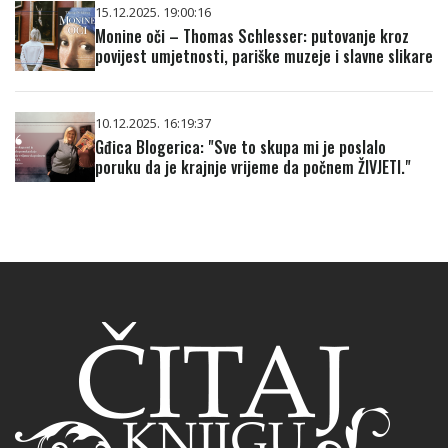
15.12.2025. 19:00:16
Monine oči – Thomas Schlesser: putovanje kroz
povijest umjetnosti, pariške muzeje i slavne slikare
10.12.2025. 16:19:37
Gđica Blogerica: "Sve to skupa mi je poslalo
poruku da je krajnje vrijeme da počnem ŽIVJETI."