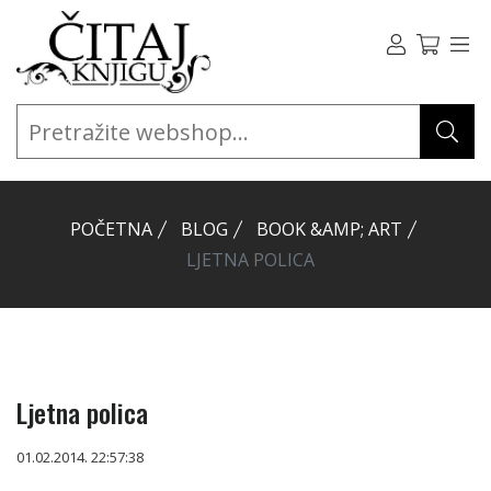
POČETNA
BLOG
BOOK &AMP; ART
LJETNA POLICA
Ljetna polica
01.02.2014. 22:57:38