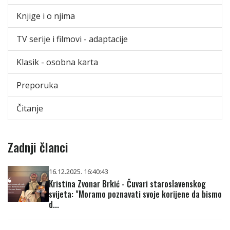
Knjige i o njima
TV serije i filmovi - adaptacije
Klasik - osobna karta
Preporuka
Čitanje
Zadnji članci
16.12.2025. 16:40:43
Kristina Zvonar Brkić - Čuvari staroslavenskog
svijeta: "Moramo poznavati svoje korijene da bismo
d...