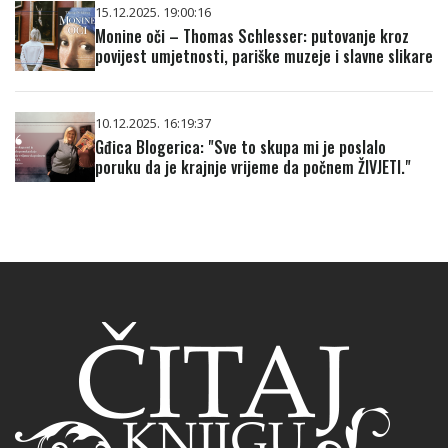
15.12.2025. 19:00:16
Monine oči – Thomas Schlesser: putovanje kroz
povijest umjetnosti, pariške muzeje i slavne slikare
10.12.2025. 16:19:37
Gđica Blogerica: "Sve to skupa mi je poslalo
poruku da je krajnje vrijeme da počnem ŽIVJETI."