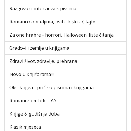
Razgovori, interviewi s piscima
Romani o obiteljima, psihološki - čitajte
Za one hrabre - horrori, Halloween, liste čitanja
Gradovi i zemlje u knjigama
Zdravi život, zdravlje, prehrana
Novo u knjižarama!!!
Oko knjiga - priče o piscima i knjigama
Romani za mlade - YA
Knjige & godišnja doba
Klasik mjeseca