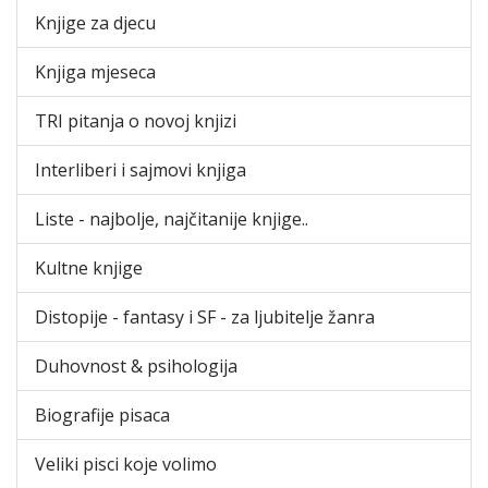
Knjige za djecu
Knjiga mjeseca
TRI pitanja o novoj knjizi
Interliberi i sajmovi knjiga
Liste - najbolje, najčitanije knjige..
Kultne knjige
Distopije - fantasy i SF - za ljubitelje žanra
Duhovnost & psihologija
Biografije pisaca
Veliki pisci koje volimo