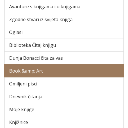
Avanture s knjigama i u knjigama
Zgodne stvari iz svijeta knjiga
Oglasi
Biblioteka Čitaj knjigu
Dunja Bonacci čita za vas
Book &amp; Art
Omiljeni pisci
Dnevnik čitanja
Moje knjige
Knjižnice