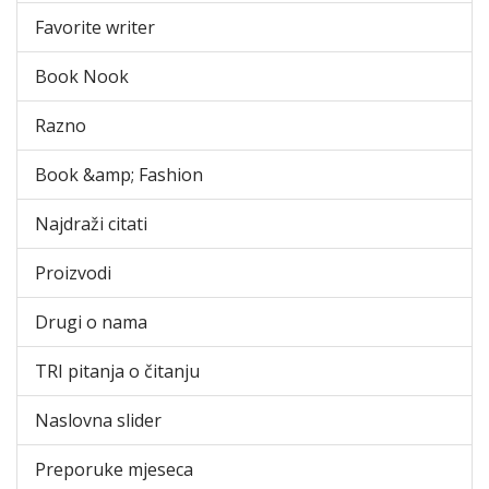
Favorite writer
Book Nook
Razno
Book &amp; Fashion
Najdraži citati
Proizvodi
Drugi o nama
TRI pitanja o čitanju
Naslovna slider
Preporuke mjeseca