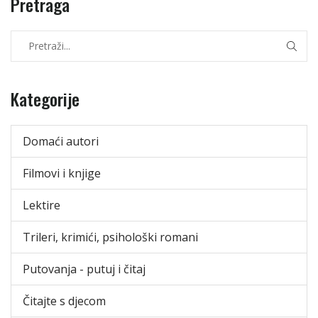
Pretraga
Kategorije
Domaći autori
Filmovi i knjige
Lektire
Trileri, krimići, psihološki romani
Putovanja - putuj i čitaj
Čitajte s djecom