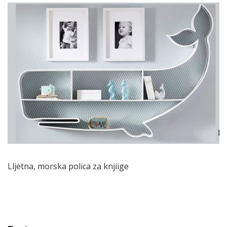
Lljetna, morska polica za knjiige