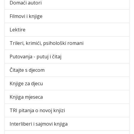
Domaći autori
Filmovi i knjige
Lektire
Trileri, krimići, psihološki romani
Putovanja - putuj i čitaj
Čitajte s djecom
Knjige za djecu
Knjiga mjeseca
TRI pitanja o novoj knjizi
Interliberi i sajmovi knjiga