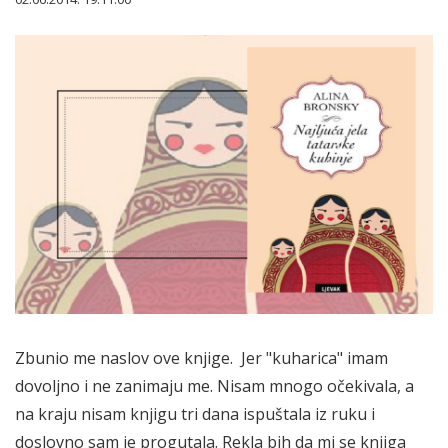
Zbunio me naslov ove knjige. Jer "kuharica" imam
dovoljno i ne zanimaju me. Nisam mnogo očekivala, a
na kraju nisam knjigu tri dana ispuštala iz ruku i
doslovno sam je progutala. Rekla bih da mi se knjiga