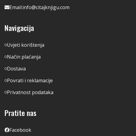
Email:
info@citajknjigu.com
Navigacija
Uvjeti korištenja
Način plaćanja
Dostava
Povrati i reklamacije
Privatnost podataka
Pratite nas
Facebook