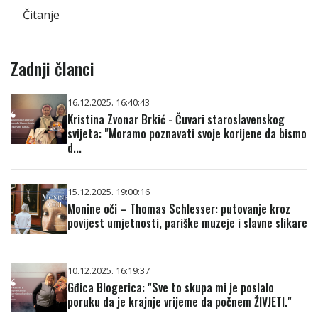
Čitanje
Zadnji članci
16.12.2025. 16:40:43
Kristina Zvonar Brkić - Čuvari staroslavenskog
svijeta: "Moramo poznavati svoje korijene da bismo
d...
15.12.2025. 19:00:16
Monine oči – Thomas Schlesser: putovanje kroz
povijest umjetnosti, pariške muzeje i slavne slikare
10.12.2025. 16:19:37
Gđica Blogerica: "Sve to skupa mi je poslalo
poruku da je krajnje vrijeme da počnem ŽIVJETI."