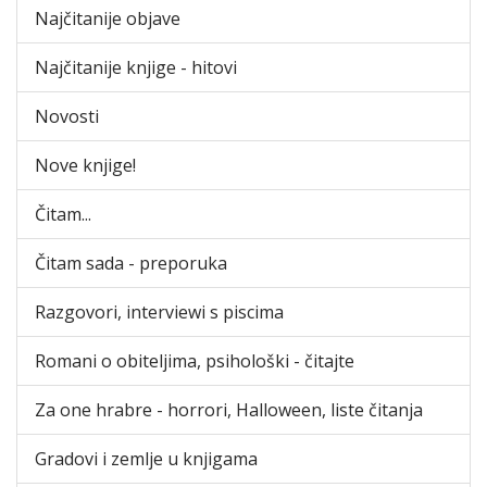
Najčitanije objave
Najčitanije knjige - hitovi
Novosti
Nove knjige!
Čitam...
Čitam sada - preporuka
Razgovori, interviewi s piscima
Romani o obiteljima, psihološki - čitajte
Za one hrabre - horrori, Halloween, liste čitanja
Gradovi i zemlje u knjigama