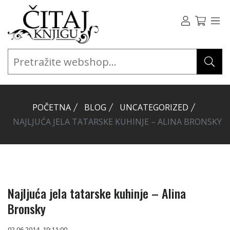
POČETNA
BLOG
UNCATEGORIZED
NAJLJUĆA JELA TATARSKE KUHINJE – ALINA BRONSKY
Najljuća jela tatarske kuhinje – Alina
Bronsky
02.06.2014. 19:11:00