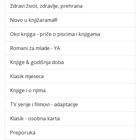
Zdravi život, zdravlje, prehrana
Novo u knjižarama!!!
Oko knjiga - priče o piscima i knjigama
Romani za mlade - YA
Knjige & godišnja doba
Klasik mjeseca
Knjige i o njima
TV serije i filmovi - adaptacije
Klasik - osobna karta
Preporuka