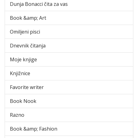
Dunja Bonacci čita za vas
Book &amp; Art
Omiljeni pisci
Dnevnik čitanja
Moje knjige
Knjižnice
Favorite writer
Book Nook
Razno
Book &amp; Fashion