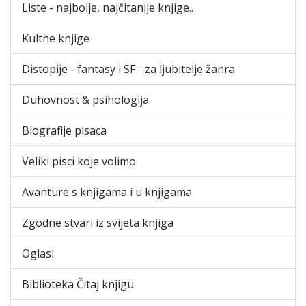
Liste - najbolje, najčitanije knjige..
Kultne knjige
Distopije - fantasy i SF - za ljubitelje žanra
Duhovnost & psihologija
Biografije pisaca
Veliki pisci koje volimo
Avanture s knjigama i u knjigama
Zgodne stvari iz svijeta knjiga
Oglasi
Biblioteka Čitaj knjigu