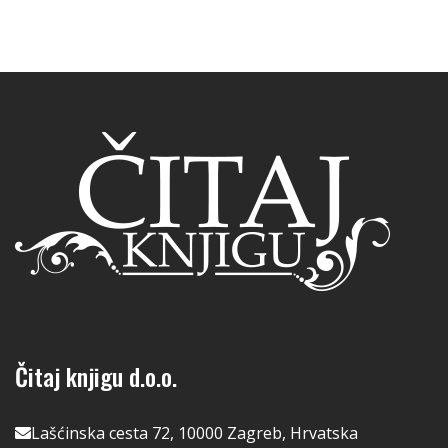
Čitaj knjigu d.o.o.
Lašćinska cesta 72, 10000 Zagreb, Hrvatska