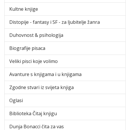
Kultne knjige
Distopije - fantasy i SF - za ljubitelje žanra
Duhovnost & psihologija
Biografije pisaca
Veliki pisci koje volimo
Avanture s knjigama i u knjigama
Zgodne stvari iz svijeta knjiga
Oglasi
Biblioteka Čitaj knjigu
Dunja Bonacci čita za vas