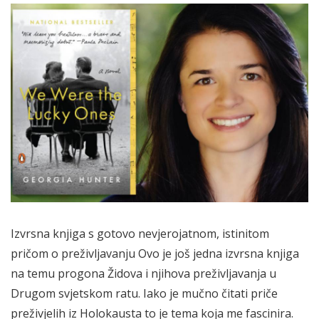
Izvrsna knjiga s gotovo nevjerojatnom, istinitom
pričom o preživljavanju Ovo je još jedna izvrsna knjiga
na temu progona Židova i njihova preživljavanja u
Drugom svjetskom ratu. Iako je mučno čitati priče
preživjelih iz Holokausta to je tema koja me fascinira.