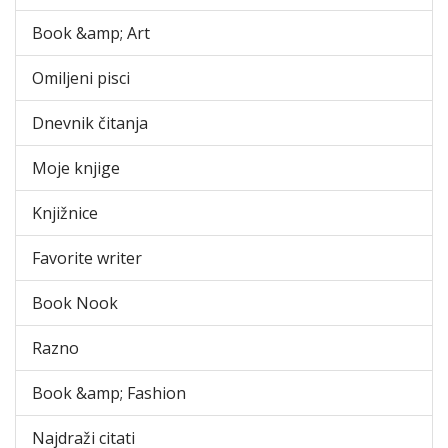
Book &amp; Art
Omiljeni pisci
Dnevnik čitanja
Moje knjige
Knjižnice
Favorite writer
Book Nook
Razno
Book &amp; Fashion
Najdraži citati