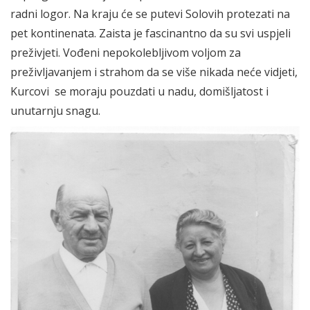
radni logor. Na kraju će se putevi Solovih protezati na
pet kontinenata. Zaista je fascinantno da su svi uspjeli
preživjeti. Vođeni nepokolebljivom voljom za
preživljavanjem i strahom da se više nikada neće vidjeti,
Kurcovi se moraju pouzdati u nadu, domišljatost i
unutarnju snagu.