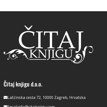
Čitaj knjigu d.o.o.
Lašćinska cesta 72, 10000 Zagreb, Hrvatska
Email:
info@citajknjigu.com