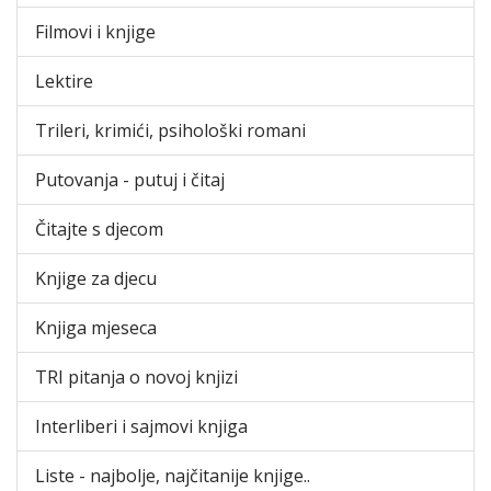
Filmovi i knjige
Lektire
Trileri, krimići, psihološki romani
Putovanja - putuj i čitaj
Čitajte s djecom
Knjige za djecu
Knjiga mjeseca
TRI pitanja o novoj knjizi
Interliberi i sajmovi knjiga
Liste - najbolje, najčitanije knjige..