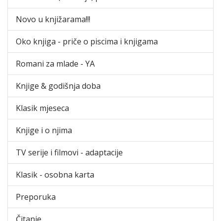
Novo u knjižarama!!!
Oko knjiga - priče o piscima i knjigama
Romani za mlade - YA
Knjige & godišnja doba
Klasik mjeseca
Knjige i o njima
TV serije i filmovi - adaptacije
Klasik - osobna karta
Preporuka
Čitanje