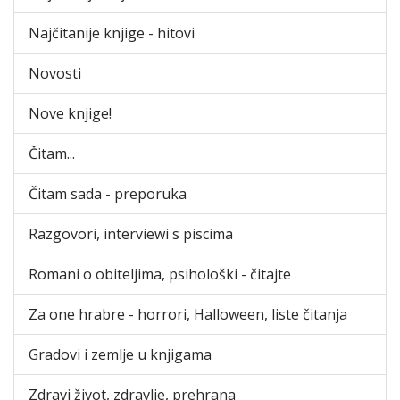
Najčitanije knjige - hitovi
Novosti
Nove knjige!
Čitam...
Čitam sada - preporuka
Razgovori, interviewi s piscima
Romani o obiteljima, psihološki - čitajte
Za one hrabre - horrori, Halloween, liste čitanja
Gradovi i zemlje u knjigama
Zdravi život, zdravlje, prehrana