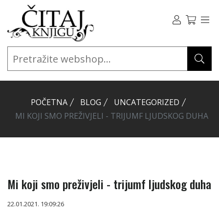
POČETNA
BLOG
UNCATEGORIZED
MI KOJI SMO PREŽIVJELI - TRIJUMF LJUDSKOG DUHA
Mi koji smo preživjeli - trijumf ljudskog duha
22.01.2021. 19:09:26