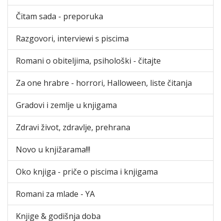
Čitam sada - preporuka
Razgovori, interviewi s piscima
Romani o obiteljima, psihološki - čitajte
Za one hrabre - horrori, Halloween, liste čitanja
Gradovi i zemlje u knjigama
Zdravi život, zdravlje, prehrana
Novo u knjižarama!!!
Oko knjiga - priče o piscima i knjigama
Romani za mlade - YA
Knjige & godišnja doba