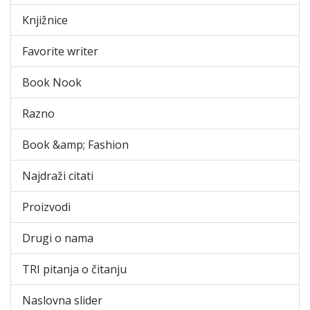
Knjižnice
Favorite writer
Book Nook
Razno
Book &amp; Fashion
Najdraži citati
Proizvodi
Drugi o nama
TRI pitanja o čitanju
Naslovna slider