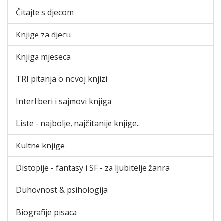
Čitajte s djecom
Knjige za djecu
Knjiga mjeseca
TRI pitanja o novoj knjizi
Interliberi i sajmovi knjiga
Liste - najbolje, najčitanije knjige..
Kultne knjige
Distopije - fantasy i SF - za ljubitelje žanra
Duhovnost & psihologija
Biografije pisaca