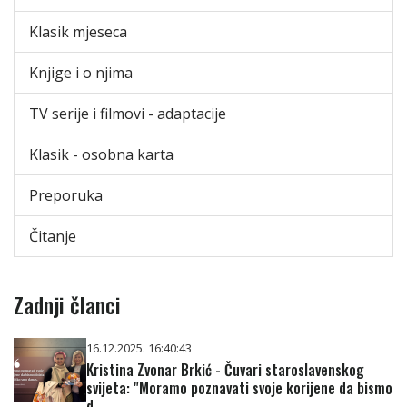
Klasik mjeseca
Knjige i o njima
TV serije i filmovi - adaptacije
Klasik - osobna karta
Preporuka
Čitanje
Zadnji članci
16.12.2025. 16:40:43
Kristina Zvonar Brkić - Čuvari staroslavenskog
svijeta: "Moramo poznavati svoje korijene da bismo
d...