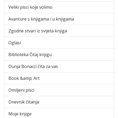
Veliki pisci koje volimo
Avanture s knjigama i u knjigama
Zgodne stvari iz svijeta knjiga
Oglasi
Biblioteka Čitaj knjigu
Dunja Bonacci čita za vas
Book &amp; Art
Omiljeni pisci
Dnevnik čitanja
Moje knjige