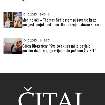
15.12.2025. 19:00:16
Monine oči – Thomas Schlesser: putovanje kroz
povijest umjetnosti, pariške muzeje i slavne slikare
10.12.2025. 16:19:37
Gđica Blogerica: "Sve to skupa mi je poslalo
poruku da je krajnje vrijeme da počnem ŽIVJETI."