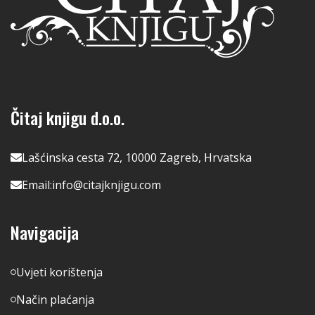
Čitaj knjigu d.o.o.
Lašćinska cesta 72, 10000 Zagreb, Hrvatska
Email:
info@citajknjigu.com
Navigacija
Uvjeti korištenja
Način plaćanja