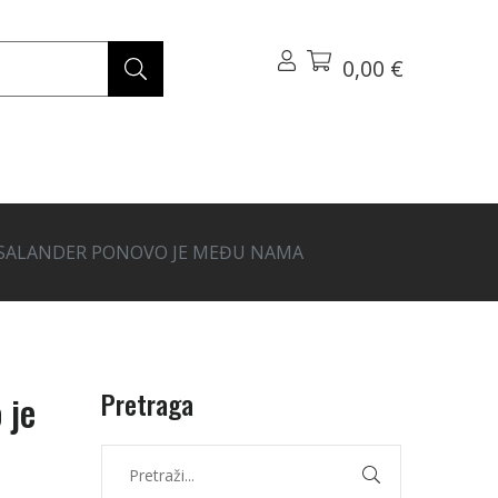
0,00 €
TH SALANDER PONOVO JE MEĐU NAMA
Pretraga
 je