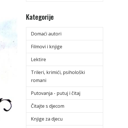
Kategorije
Domaći autori
Filmovi i knjige
Lektire
Trileri, krimići, psihološki
romani
Putovanja - putuj i čitaj
Čitajte s djecom
Knjige za djecu