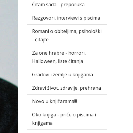
Čitam sada - preporuka
Razgovori, interviewi s piscima
Romani o obiteljima, psihološki
- čitajte
Za one hrabre - horrori,
Halloween, liste čitanja
Gradovi i zemlje u knjigama
Zdravi život, zdravlje, prehrana
Novo u knjižarama!!!
Oko knjiga - priče o piscima i
knjigama