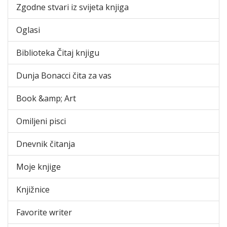
Zgodne stvari iz svijeta knjiga
Oglasi
Biblioteka Čitaj knjigu
Dunja Bonacci čita za vas
Book &amp; Art
Omiljeni pisci
Dnevnik čitanja
Moje knjige
Knjižnice
Favorite writer