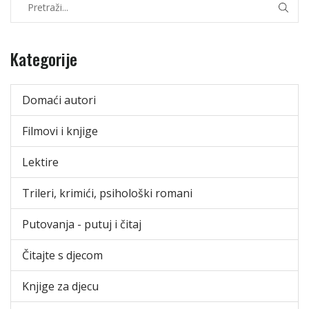
Kategorije
Domaći autori
Filmovi i knjige
Lektire
Trileri, krimići, psihološki romani
Putovanja - putuj i čitaj
Čitajte s djecom
Knjige za djecu