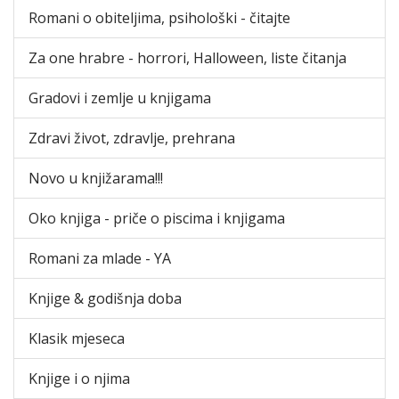
Romani o obiteljima, psihološki - čitajte
Za one hrabre - horrori, Halloween, liste čitanja
Gradovi i zemlje u knjigama
Zdravi život, zdravlje, prehrana
Novo u knjižarama!!!
Oko knjiga - priče o piscima i knjigama
Romani za mlade - YA
Knjige & godišnja doba
Klasik mjeseca
Knjige i o njima