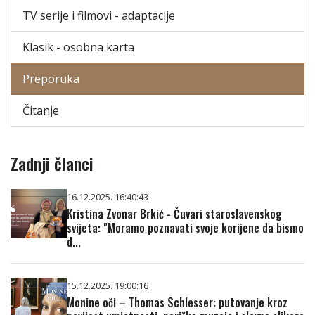
TV serije i filmovi - adaptacije
Klasik - osobna karta
Preporuka
Čitanje
Zadnji članci
16.12.2025. 16:40:43
Kristina Zvonar Brkić - Čuvari staroslavenskog
svijeta: "Moramo poznavati svoje korijene da bismo
d...
15.12.2025. 19:00:16
Monine oči – Thomas Schlesser: putovanje kroz