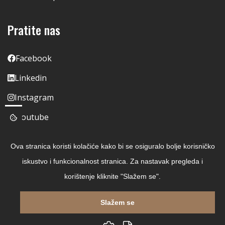
Pratite nas
Facebook
Linkedin
Instagram
Youtube
Ova stranica koristi kolačiće kako bi se osiguralo bolje korisničko
iskustvo i funkcionalnost stranica. Za nastavak pregleda i
korištenje kliknite "Slažem se".
Slažem se