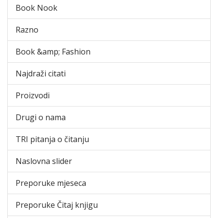
Book Nook
Razno
Book &amp; Fashion
Najdraži citati
Proizvodi
Drugi o nama
TRI pitanja o čitanju
Naslovna slider
Preporuke mjeseca
Preporuke Čitaj knjigu