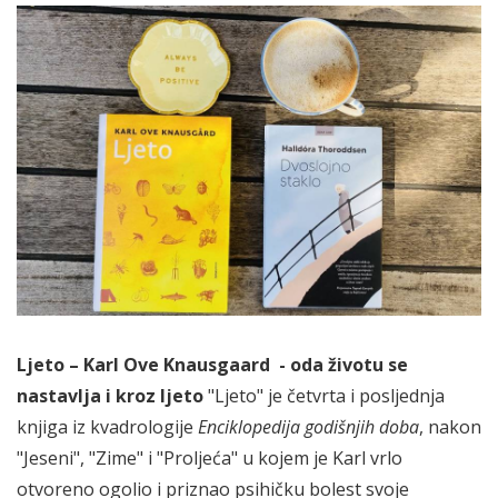
Ljeto – Karl Ove Knausgaard - oda životu se
nastavlja i kroz ljeto
"Ljeto" je četvrta i posljednja
knjiga iz kvadrologije
Enciklopedija godišnjih doba
, nakon
"Jeseni", "Zime" i "Proljeća" u kojem je Karl vrlo
otvoreno ogolio i priznao psihičku bolest svoje