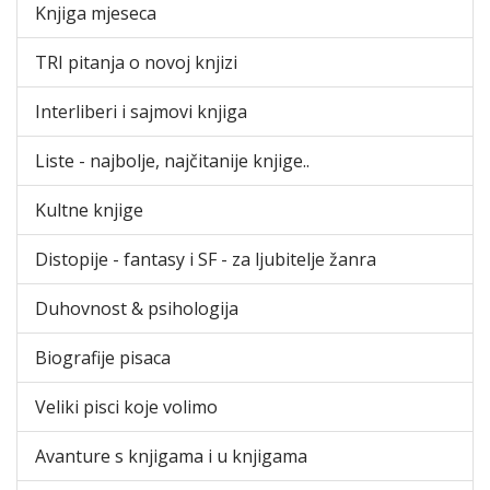
Knjiga mjeseca
TRI pitanja o novoj knjizi
Interliberi i sajmovi knjiga
Liste - najbolje, najčitanije knjige..
Kultne knjige
Distopije - fantasy i SF - za ljubitelje žanra
Duhovnost & psihologija
Biografije pisaca
Veliki pisci koje volimo
Avanture s knjigama i u knjigama