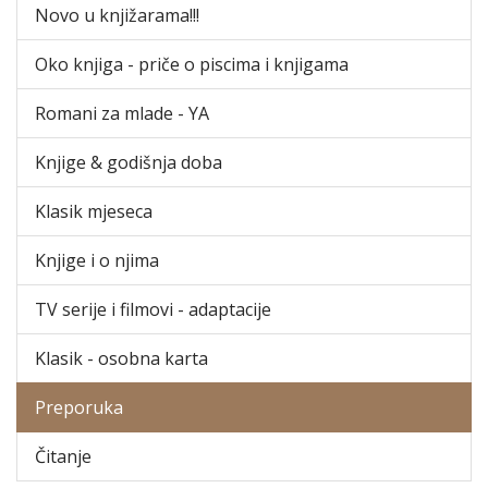
Novo u knjižarama!!!
Oko knjiga - priče o piscima i knjigama
Romani za mlade - YA
Knjige & godišnja doba
Klasik mjeseca
Knjige i o njima
TV serije i filmovi - adaptacije
Klasik - osobna karta
Preporuka
Čitanje