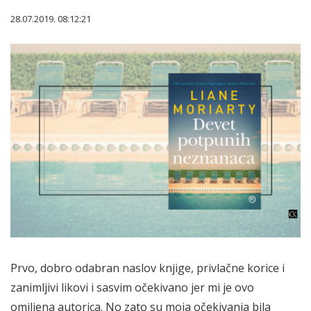
28.07.2019. 08:12:21
Prvo, dobro odabran naslov knjige, privlačne korice i
zanimljivi likovi i sasvim očekivano jer mi je ovo
omiljena autorica. No zato su moja očekivanja bila