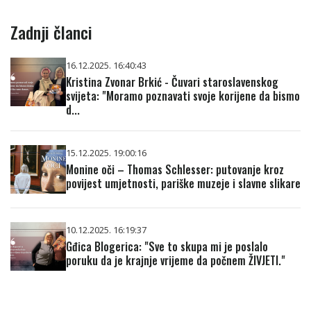
Zadnji članci
16.12.2025. 16:40:43
Kristina Zvonar Brkić - Čuvari staroslavenskog
svijeta: "Moramo poznavati svoje korijene da bismo
d...
15.12.2025. 19:00:16
Monine oči – Thomas Schlesser: putovanje kroz
povijest umjetnosti, pariške muzeje i slavne slikare
10.12.2025. 16:19:37
Gđica Blogerica: "Sve to skupa mi je poslalo
poruku da je krajnje vrijeme da počnem ŽIVJETI."