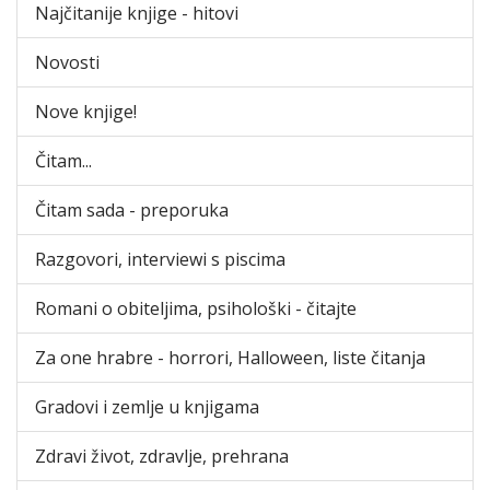
Najčitanije knjige - hitovi
Novosti
Nove knjige!
Čitam...
Čitam sada - preporuka
Razgovori, interviewi s piscima
Romani o obiteljima, psihološki - čitajte
Za one hrabre - horrori, Halloween, liste čitanja
Gradovi i zemlje u knjigama
Zdravi život, zdravlje, prehrana