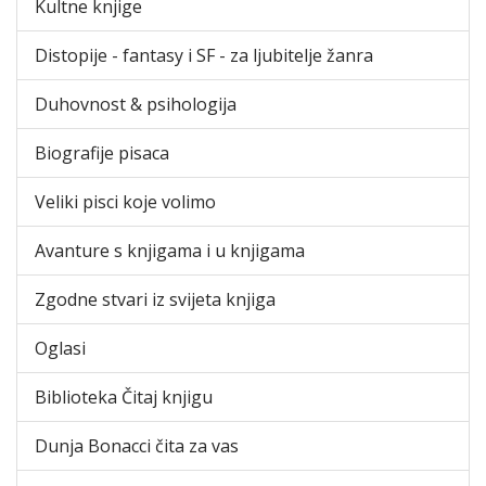
Kultne knjige
Distopije - fantasy i SF - za ljubitelje žanra
Duhovnost & psihologija
Biografije pisaca
Veliki pisci koje volimo
Avanture s knjigama i u knjigama
Zgodne stvari iz svijeta knjiga
Oglasi
Biblioteka Čitaj knjigu
Dunja Bonacci čita za vas