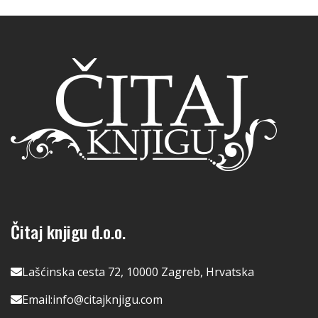
Čitaj knjigu d.o.o.
Lašćinska cesta 72, 10000 Zagreb, Hrvatska
Email:
info@citajknjigu.com