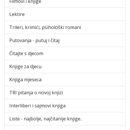
Filmovi i knjige
Lektire
Trileri, krimići, psihološki romani
Putovanja - putuj i čitaj
Čitajte s djecom
Knjige za djecu
Knjiga mjeseca
TRI pitanja o novoj knjizi
Interliberi i sajmovi knjiga
Liste - najbolje, najčitanije knjige..