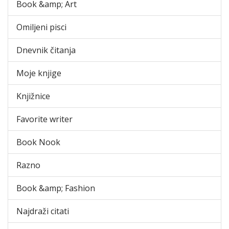
Book &amp; Art
Omiljeni pisci
Dnevnik čitanja
Moje knjige
Knjižnice
Favorite writer
Book Nook
Razno
Book &amp; Fashion
Najdraži citati