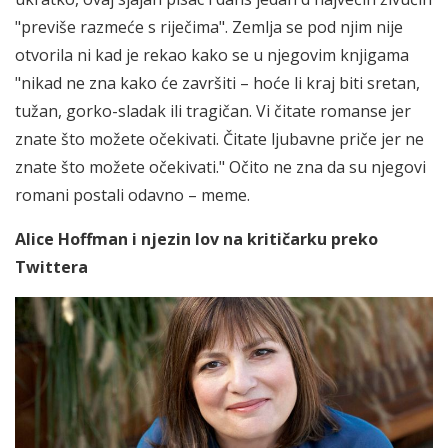
"previše razmeće s riječima". Zemlja se pod njim nije
otvorila ni kad je rekao kako se u njegovim knjigama
"nikad ne zna kako će završiti – hoće li kraj biti sretan,
tužan, gorko-sladak ili tragičan. Vi čitate romanse jer
znate što možete očekivati. Čitate ljubavne priče jer ne
znate što možete očekivati." Očito ne zna da su njegovi
romani postali odavno – meme.
Alice Hoffman i njezin lov na kritičarku preko
Twittera