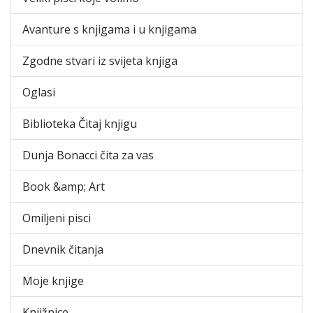
Avanture s knjigama i u knjigama
Zgodne stvari iz svijeta knjiga
Oglasi
Biblioteka Čitaj knjigu
Dunja Bonacci čita za vas
Book &amp; Art
Omiljeni pisci
Dnevnik čitanja
Moje knjige
Knjižnice