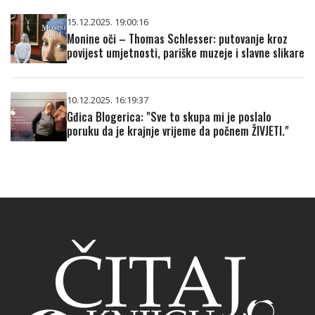
15.12.2025. 19:00:16
Monine oči – Thomas Schlesser: putovanje kroz
povijest umjetnosti, pariške muzeje i slavne slikare
10.12.2025. 16:19:37
Gđica Blogerica: "Sve to skupa mi je poslalo
poruku da je krajnje vrijeme da počnem ŽIVJETI."