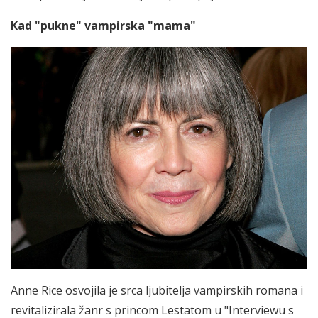
Kad "pukne" vampirska "mama"
Anne Rice osvojila je srca ljubitelja vampirskih romana i
revitalizirala žanr s princom Lestatom u "Interviewu s