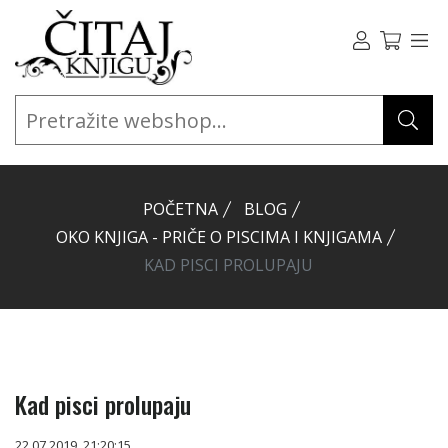
POČETNA
BLOG
OKO KNJIGA - PRIČE O PISCIMA I KNJIGAMA
KAD PISCI PROLUPAJU
Kad pisci prolupaju
22.07.2019. 21:20:15