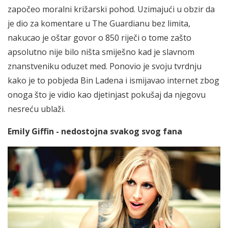
započeo moralni križarski pohod. Uzimajući u obzir da
je dio za komentare u The Guardianu bez limita,
nakucao je oštar govor o 850 riječi o tome zašto
apsolutno nije bilo ništa smiješno kad je slavnom
znanstveniku oduzet med. Ponovio je svoju tvrdnju
kako je to pobjeda Bin Ladena i ismijavao internet zbog
onoga što je vidio kao djetinjast pokušaj da njegovu
nesreću ublaži.
Emily Giffin - nedostojna svakog svog fana