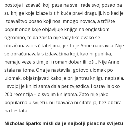
postoje i izdavači koji paze na sve i rade svoj posao pa
su knjige koje izlaze iz tih kuća pravi dragulji. No kad je
izdavaštvo posao koji nosi mnogo novaca, a tržište
poput onog koje objavljuje knjige na engleskom
ogromno, te da zaista nije lady like ovako se
obračunavati s čitateljima, jer to je Anne napravila. Nije
se obračunavala s izdavačima koji, kao ni publika,
nemaju veze s tim je li roman dobar ili loš… Nije Anne
stala na tome. Ona je nastavila, gotovo ulomak po
ulomak, objašnjavati kako je briljantnu knjigu napisala.
I svojoj je knjizi sama dala pet zvjezdica. I ostavila oko
200 recenzija – o svojim knjigama. Zato nije jako
popularna u svijetu, ni izdavača ni čitatelja, bez obzira
na Lestata.
Nicholas Sparks misli da je najbolji pisac na svijetu