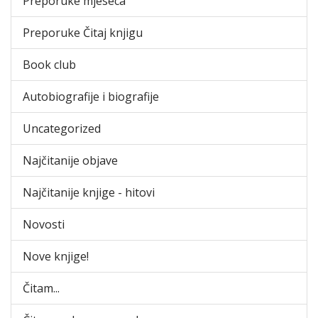
Preporuke mjeseca
Preporuke Čitaj knjigu
Book club
Autobiografije i biografije
Uncategorized
Najčitanije objave
Najčitanije knjige - hitovi
Novosti
Nove knjige!
Čitam...