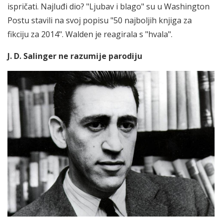
ispričati. Najluđi dio? "Ljubav i blago" su u Washington
Postu stavili na svoj popisu "50 najboljih knjiga za
fikciju za 2014". Walden je reagirala s "hvala".
J. D. Salinger ne razumije parodiju