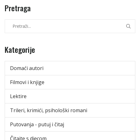
Pretraga
Kategorije
Domaći autori
Filmovi i knjige
Lektire
Trileri, krimići, psihološki romani
Putovanja - putuj i čitaj
Čitajte s djecom