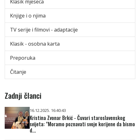
Klasik mjeseca
Knjige i o njima
TV serije i filmovi - adaptacije
Klasik - osobna karta
Preporuka
Čitanje
Zadnji članci
16.12.2025. 16:40:43
Kristina Zvonar Brkić - Čuvari staroslavenskog
svijeta: "Moramo poznavati svoje korijene da bismo
d...