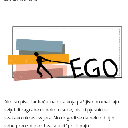
Ako su pisci tankoćutna bića koja pažljivo promatraju
svijet ili zagrabe duboko u sebe, pisci i pjesnici su
svakako ukrasi svijeta. No dogodi se da neki od njih
sebe preozbiljno shvaćaju ili "prolupaju".