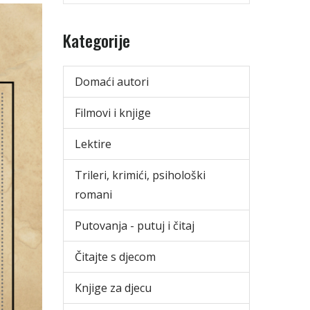
Kategorije
Domaći autori
Filmovi i knjige
Lektire
Trileri, krimići, psihološki
romani
Putovanja - putuj i čitaj
Čitajte s djecom
Knjige za djecu