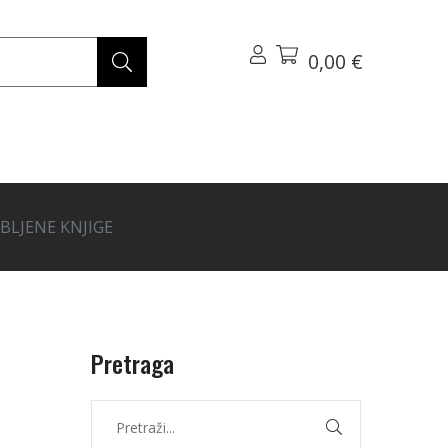
0,00 €
BLJENE KNJIGE
Pretraga