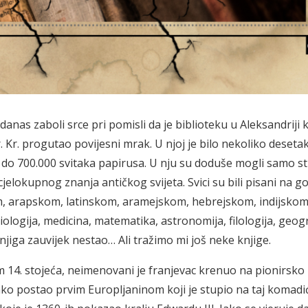
 i danas zaboli srce pri pomisli da je biblioteku u Aleksandriji 
. Kr. progutao povijesni mrak. U njoj je bilo nekoliko deseta
 do 700.000 svitaka papirusa. U nju su doduše mogli samo st
a cjelokupnog znanja antičkog svijeta. Svici su bili pisani na g
m, arapskom, latinskom, aramejskom, hebrejskom, indijskom
ologija, medicina, matematika, astronomija, filologija, geogra
jiga zauvijek nestao… Ali tražimo mi još neke knjige.
 14. stojeća, neimenovani je franjevac krenuo na pionirsko 
ako postao prvim Europljaninom koji je stupio na taj komadi