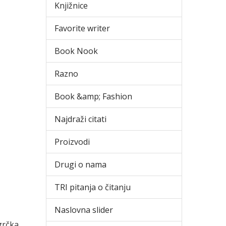
Knjižnice
Favorite writer
Book Nook
Razno
Book &amp; Fashion
Najdraži citati
Proizvodi
Drugi o nama
TRI pitanja o čitanju
Naslovna slider
ogrčka