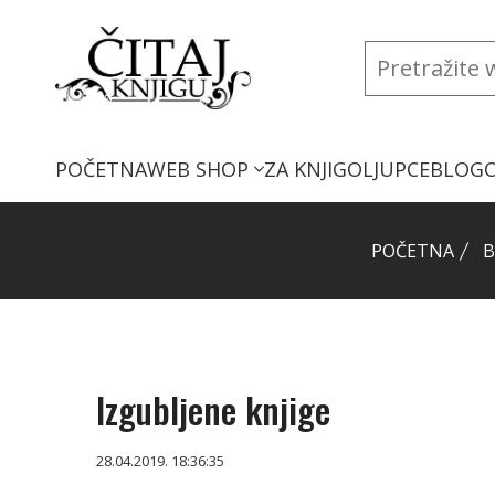
POČETNA
WEB SHOP
ZA KNJIGOLJUPCE
BLOG
POČETNA
B
Izgubljene knjige
28.04.2019. 18:36:35