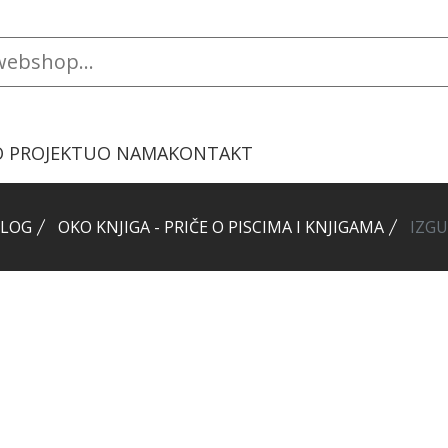
O PROJEKTU
O NAMA
KONTAKT
LOG
OKO KNJIGA - PRIČE O PISCIMA I KNJIGAMA
IZGU