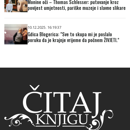
Monine oči – Thomas Schlesser: putovanje kroz
povijest umjetnosti, pariške muzeje i slavne slikare
10.12.2025. 16:19:37
Gđica Blogerica: "Sve to skupa mi je poslalo
poruku da je krajnje vrijeme da počnem ŽIVJETI."