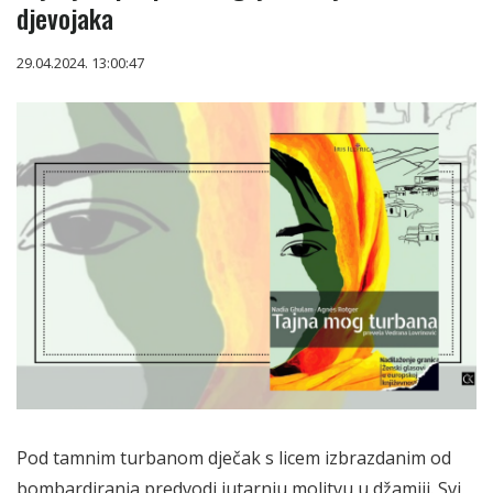
djevojaka
29.04.2024. 13:00:47
Pod tamnim turbanom dječak s licem izbrazdanim od
bombardiranja predvodi jutarnju molitvu u džamiji. Svi