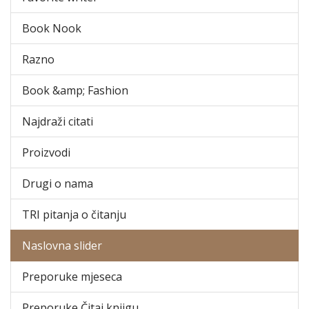
Book Nook
Razno
Book &amp; Fashion
Najdraži citati
Proizvodi
Drugi o nama
TRI pitanja o čitanju
Naslovna slider
Preporuke mjeseca
Preporuke Čitaj knjigu