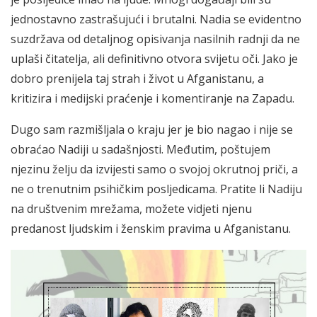
jednostavno zastrašujući i brutalni. Nadia se evidentno
suzdržava od detaljnog opisivanja nasilnih radnji da ne
uplaši čitatelja, ali definitivno otvora svijetu oči. Jako je
dobro prenijela taj strah i život u Afganistanu, a
kritizira i medijski praćenje i komentiranje na Zapadu.
Dugo sam razmišljala o kraju jer je bio nagao i nije se
obraćao Nadiji u sadašnjosti. Međutim, poštujem
njezinu želju da izvijesti samo o svojoj okrutnoj priči, a
ne o trenutnim psihičkim posljedicama. Pratite li Nadiju
na društvenim mrežama, možete vidjeti njenu
predanost ljudskim i ženskim pravima u Afganistanu.