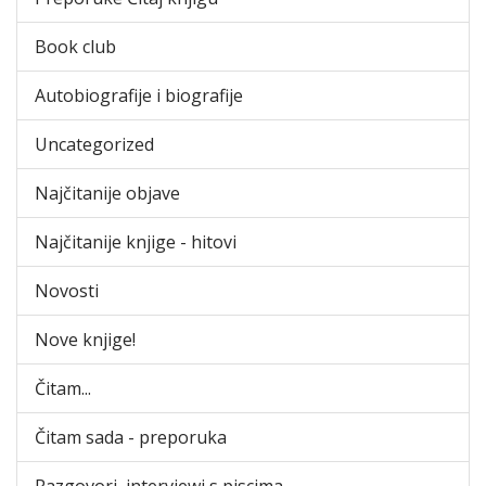
Book club
Autobiografije i biografije
Uncategorized
Najčitanije objave
Najčitanije knjige - hitovi
Novosti
Nove knjige!
Čitam...
Čitam sada - preporuka
Razgovori, interviewi s piscima