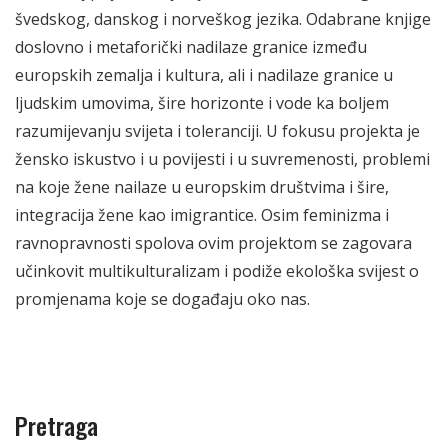
švedskog, danskog i norveškog jezika. Odabrane knjige
doslovno i metaforički nadilaze granice između
europskih zemalja i kultura, ali i nadilaze granice u
ljudskim umovima, šire horizonte i vode ka boljem
razumijevanju svijeta i toleranciji. U fokusu projekta je
žensko iskustvo i u povijesti i u suvremenosti, problemi
na koje žene nailaze u europskim društvima i šire,
integracija žene kao imigrantice. Osim feminizma i
ravnopravnosti spolova ovim projektom se zagovara
učinkovit multikulturalizam i podiže ekološka svijest o
promjenama koje se događaju oko nas.
Pretraga