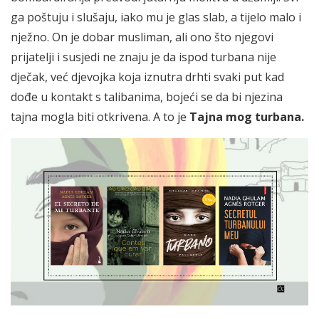
ga poštuju i slušaju, iako mu je glas slab, a tijelo malo i
nježno. On je dobar musliman, ali ono što njegovi
prijatelji i susjedi ne znaju je da ispod turbana nije
dječak, već djevojka koja iznutra drhti svaki put kad
dođe u kontakt s talibanima, bojeći se da bi njezina
tajna mogla biti otkrivena. A to je
Tajna mog turbana
.