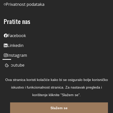
Privatnost podataka
Pratite nas
Facebook
Linkedin
Instagram
Youtube
Ova stranica koristi kolačiće kako bi se osiguralo bolje korisničko
iskustvo i funkcionalnost stranica. Za nastavak pregleda i
korištenje kliknite "Slažem se".
Slažem se