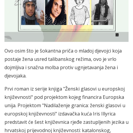
Ovo osim što je šokantna priča o mladoj djevojci koja
postaje žena usred talibanskog režima, ovo je vrlo
dojmljiva i snažna molba protiv ugnjetavanja žena i
djevojaka.
Prvi roman iz serije knjiga "Ženski glasovi u europskoj
književnosti" pod projektom kojeg financira Europska
unija. Projektom "Nadilaženje granica: ženski glasovi u
europskoj književnosti" izdavačka kuća Iris Illyrica
predstavit će šest književnica rjeđe zastupljenih jezika u
hrvatskoj prijevodnoj književnosti: katalonskog,