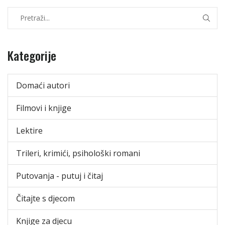
Kategorije
Domaći autori
Filmovi i knjige
Lektire
Trileri, krimići, psihološki romani
Putovanja - putuj i čitaj
Čitajte s djecom
Knjige za djecu