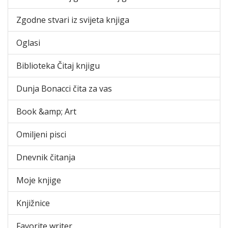
Zgodne stvari iz svijeta knjiga
Oglasi
Biblioteka Čitaj knjigu
Dunja Bonacci čita za vas
Book &amp; Art
Omiljeni pisci
Dnevnik čitanja
Moje knjige
Knjižnice
Favorite writer