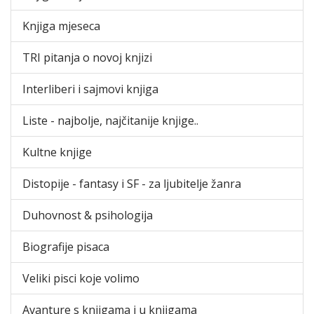
Knjiga mjeseca
TRI pitanja o novoj knjizi
Interliberi i sajmovi knjiga
Liste - najbolje, najčitanije knjige..
Kultne knjige
Distopije - fantasy i SF - za ljubitelje žanra
Duhovnost & psihologija
Biografije pisaca
Veliki pisci koje volimo
Avanture s knjigama i u knjigama