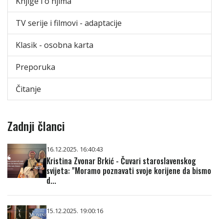
Knjige i o njima
TV serije i filmovi - adaptacije
Klasik - osobna karta
Preporuka
Čitanje
Zadnji članci
16.12.2025. 16:40:43
Kristina Zvonar Brkić - Čuvari staroslavenskog
svijeta: "Moramo poznavati svoje korijene da bismo
d...
15.12.2025. 19:00:16