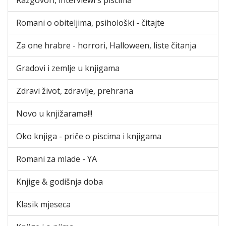
Romani o obiteljima, psihološki - čitajte
Za one hrabre - horrori, Halloween, liste čitanja
Gradovi i zemlje u knjigama
Zdravi život, zdravlje, prehrana
Novo u knjižarama!!!
Oko knjiga - priče o piscima i knjigama
Romani za mlade - YA
Knjige & godišnja doba
Klasik mjeseca