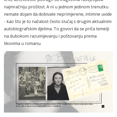
najmračniju prošlost. A ni u jednom jedinom trenutku
nemate dojam da dobivate neprimjerene, intimne uvide
- kao što je to nažalost često slučaj s drugim aktualnim
autobiografskim djelima. To govori da se priča temelji
na dubokom razumijevanju i poštovanju prema
likovima u romanu.