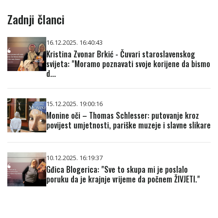
Zadnji članci
16.12.2025. 16:40:43
Kristina Zvonar Brkić - Čuvari staroslavenskog
svijeta: "Moramo poznavati svoje korijene da bismo
d...
15.12.2025. 19:00:16
Monine oči – Thomas Schlesser: putovanje kroz
povijest umjetnosti, pariške muzeje i slavne slikare
10.12.2025. 16:19:37
Gđica Blogerica: "Sve to skupa mi je poslalo
poruku da je krajnje vrijeme da počnem ŽIVJETI."