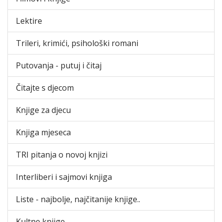
Lektire
Trileri, krimići, psihološki romani
Putovanja - putuj i čitaj
Čitajte s djecom
Knjige za djecu
Knjiga mjeseca
TRI pitanja o novoj knjizi
Interliberi i sajmovi knjiga
Liste - najbolje, najčitanije knjige..
Kultne knjige