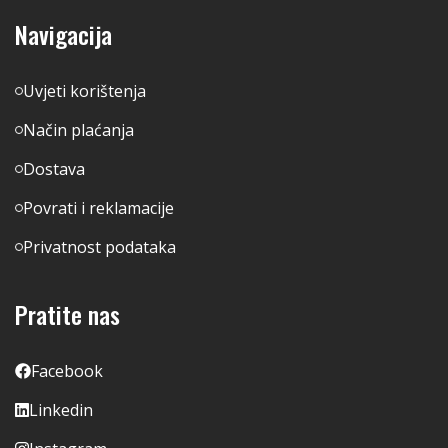
Navigacija
Uvjeti korištenja
Način plaćanja
Dostava
Povrati i reklamacije
Privatnost podataka
Pratite nas
Facebook
Linkedin