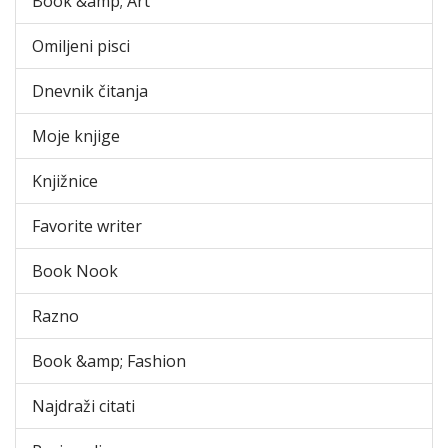
Book &amp; Art
Omiljeni pisci
Dnevnik čitanja
Moje knjige
Knjižnice
Favorite writer
Book Nook
Razno
Book &amp; Fashion
Najdraži citati