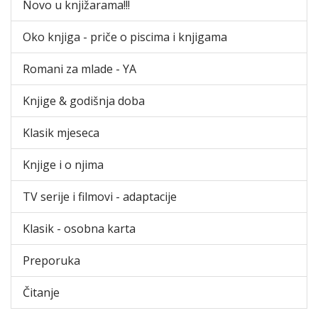
Novo u knjižarama!!!
Oko knjiga - priče o piscima i knjigama
Romani za mlade - YA
Knjige & godišnja doba
Klasik mjeseca
Knjige i o njima
TV serije i filmovi - adaptacije
Klasik - osobna karta
Preporuka
Čitanje