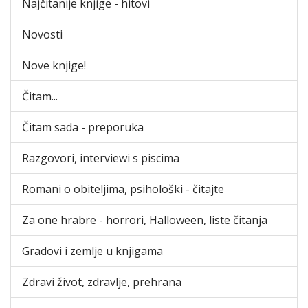
Najčitanije knjige - hitovi
Novosti
Nove knjige!
Čitam...
Čitam sada - preporuka
Razgovori, interviewi s piscima
Romani o obiteljima, psihološki - čitajte
Za one hrabre - horrori, Halloween, liste čitanja
Gradovi i zemlje u knjigama
Zdravi život, zdravlje, prehrana