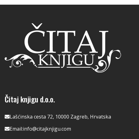
Čitaj knjigu d.o.o.
Lašćinska cesta 72, 10000 Zagreb, Hrvatska
Email:
info@citajknjigu.com