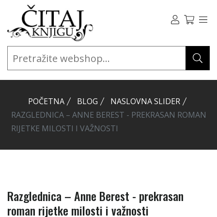
POČETNA
BLOG
NASLOVNA SLIDER
RAZGLEDNICA – ANNE BEREST - PREKRASAN ROMAN
RIJETKE MILOSTI I VAŽNOSTI
Razglednica – Anne Berest - prekrasan
roman rijetke milosti i važnosti