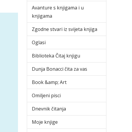
Avanture s knjigama i u
knjigama
Zgodne stvari iz svijeta knjiga
Oglasi
Biblioteka Čitaj knjigu
Dunja Bonacci čita za vas
Book &amp; Art
Omiljeni pisci
Dnevnik čitanja
Moje knjige