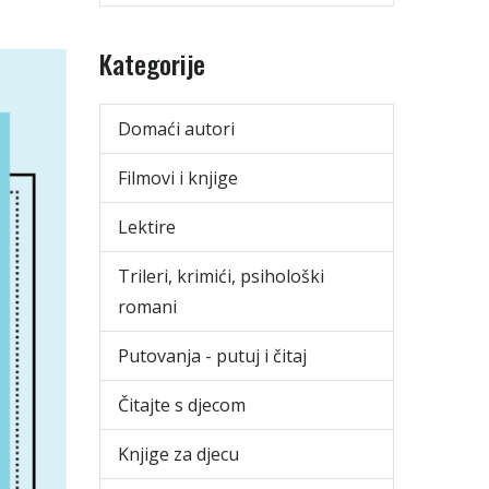
Kategorije
Domaći autori
Filmovi i knjige
Lektire
Trileri, krimići, psihološki
romani
Putovanja - putuj i čitaj
Čitajte s djecom
Knjige za djecu