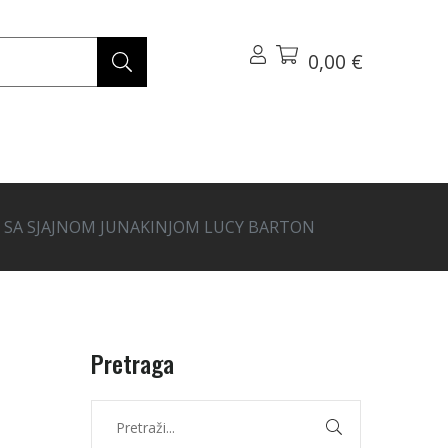
0,00 €
N SA SJAJNOM JUNAKINJOM LUCY BARTON
Pretraga