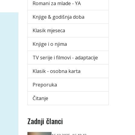
Romani za mlade - YA
Knjige & godišnja doba
Klasik mjeseca
Knjige i o njima
TV serije i filmovi - adaptacije
Klasik - osobna karta
Preporuka
Čitanje
Zadnji članci