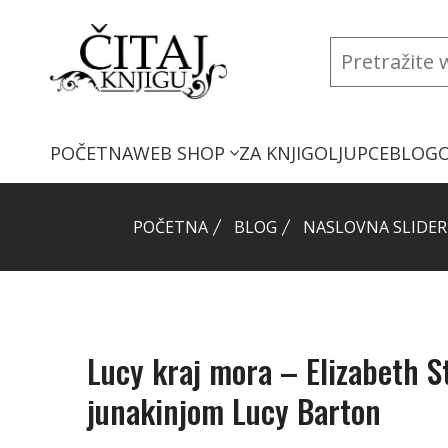
POČETNA
WEB SHOP
ZA KNJIGOLJUPCE
BLOG
POČETNA
BLOG
NASLOVNA SLIDER
Lucy kraj mora – Elizabeth S
junakinjom Lucy Barton