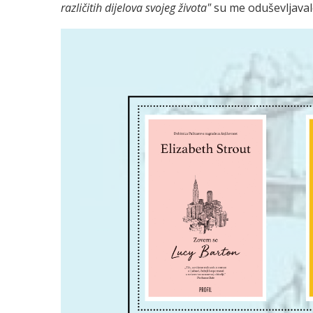
različitih dijelova svojeg života"
su me oduševljaval