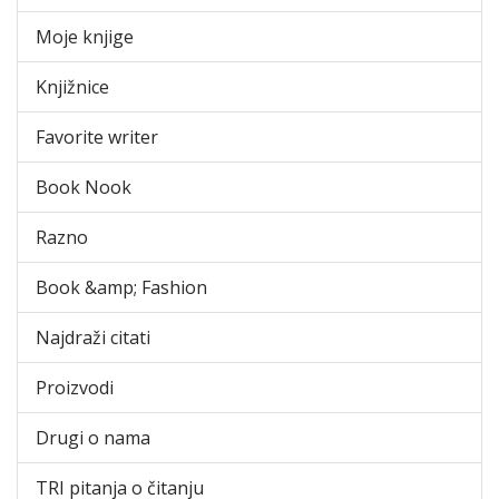
Moje knjige
Knjižnice
Favorite writer
Book Nook
Razno
Book &amp; Fashion
Najdraži citati
Proizvodi
Drugi o nama
TRI pitanja o čitanju