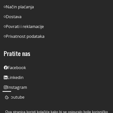
Način plaćanja
Dostava
Povrati i reklamacije
Privatnost podataka
Pratite nas
Facebook
Linkedin
Instagram
Youtube
Ova stranica koristi kolačiće kako bi se osiguralo bolje korisničko