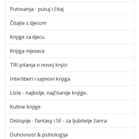
Putovanja - putuj i čitaj
Čitajte s djecom
Knjige za djecu
Knjiga mjeseca
TRI pitanja o novoj knjizi
Interliberi i sajmovi knjiga
Liste - najbolje, najčitanije knjige..
Kultne knjige
Distopije - fantasy i SF - za ljubitelje žanra
Duhovnost & psihologija