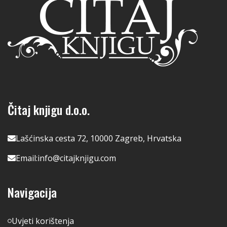
Čitaj knjigu d.o.o.
Lašćinska cesta 72, 10000 Zagreb, Hrvatska
Email:
info@citajknjigu.com
Navigacija
Uvjeti korištenja