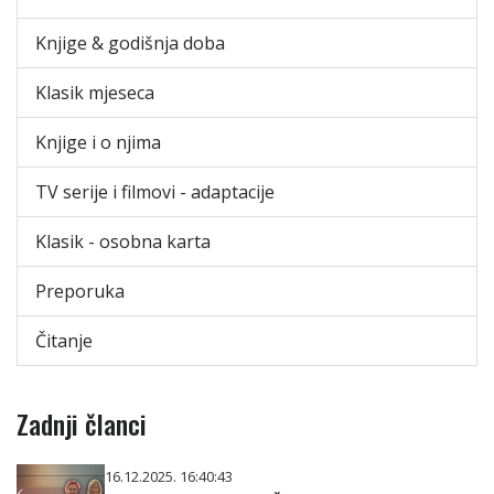
Knjige & godišnja doba
Klasik mjeseca
Knjige i o njima
TV serije i filmovi - adaptacije
Klasik - osobna karta
Preporuka
Čitanje
Zadnji članci
16.12.2025. 16:40:43