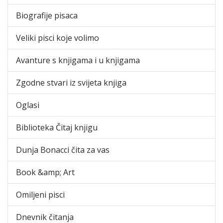
Biografije pisaca
Veliki pisci koje volimo
Avanture s knjigama i u knjigama
Zgodne stvari iz svijeta knjiga
Oglasi
Biblioteka Čitaj knjigu
Dunja Bonacci čita za vas
Book &amp; Art
Omiljeni pisci
Dnevnik čitanja