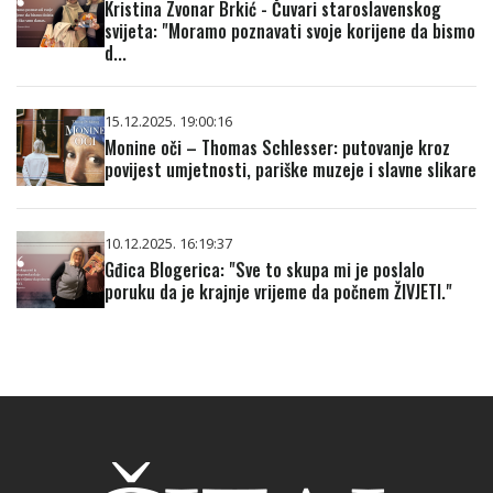
Kristina Zvonar Brkić - Čuvari staroslavenskog
svijeta: "Moramo poznavati svoje korijene da bismo
d...
15.12.2025. 19:00:16
Monine oči – Thomas Schlesser: putovanje kroz
povijest umjetnosti, pariške muzeje i slavne slikare
10.12.2025. 16:19:37
Gđica Blogerica: "Sve to skupa mi je poslalo
poruku da je krajnje vrijeme da počnem ŽIVJETI."