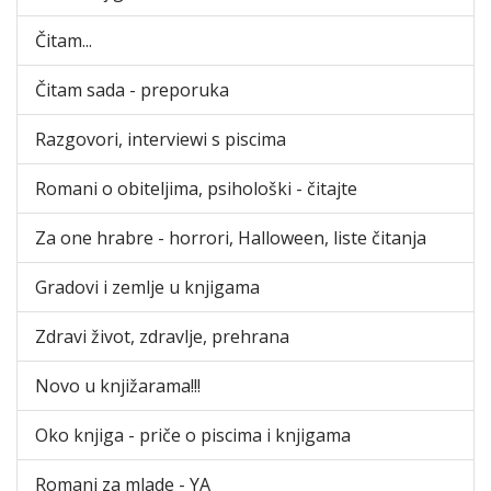
Čitam...
Čitam sada - preporuka
Razgovori, interviewi s piscima
Romani o obiteljima, psihološki - čitajte
Za one hrabre - horrori, Halloween, liste čitanja
Gradovi i zemlje u knjigama
Zdravi život, zdravlje, prehrana
Novo u knjižarama!!!
Oko knjiga - priče o piscima i knjigama
Romani za mlade - YA