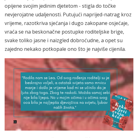
opijene svojim jedinim djetetom - stigla do točke
nevjerojatne udaljenosti. Putujući naprijed-natrag kroz
vrijeme, razotkriva sjećanja i dugo zakopane osjećaje,
vraća se na beskonačne postupke roditeljske brige,
svake toliko jasne i naizgled dobroćudne, a opet su
zajedno nekako potkopale ono što je najviše cijenila.