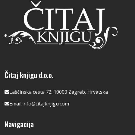
Čitaj knjigu d.o.o.
Lašćinska cesta 72, 10000 Zagreb, Hrvatska
Email:
info@citajknjigu.com
Navigacija