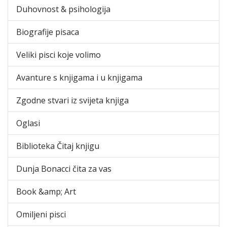
Duhovnost & psihologija
Biografije pisaca
Veliki pisci koje volimo
Avanture s knjigama i u knjigama
Zgodne stvari iz svijeta knjiga
Oglasi
Biblioteka Čitaj knjigu
Dunja Bonacci čita za vas
Book &amp; Art
Omiljeni pisci