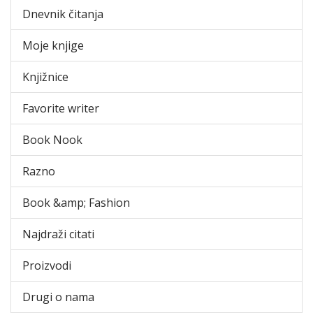
Dnevnik čitanja
Moje knjige
Knjižnice
Favorite writer
Book Nook
Razno
Book &amp; Fashion
Najdraži citati
Proizvodi
Drugi o nama