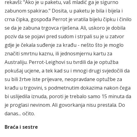
rekavši: "Ako je u paketu, vaš mladić ga je sigurno
zabunom spakirao." Dosita, u paketu je bila i bijela i
crna čipka, gospođa Perrot je vratila bijelu čipku i činilo
se da je zabuna trgovca riješena. Ali, uskoro je dobila
poziv da se pojavi pred sudom i strpali su je u zatvor
gdje je čekala suđenje za krađu - nešto što je moglo
značiti smrtnu kaznu, ili jednosmjernu kartu za
Australiju. Perrot-Leighovi su tvrdili da je optužba
pokušaj ucjene, a tek kad su i mnogi drugi svjedočili da
su bili žrtve iste prijevare, neopravdane optužbe za
krađu u trgovini, s podmetnutim dokazima nakon čega
bi uslijedila iznuda, poroti je trebalo samo 15 minuta da
je proglasi nevinom. Ali govorkanja nisu prestala. Do
danas... očito.
Braća i sestre