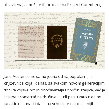
objavljena, a možete ih pronaći na
Project Gutenberg
Jane Austen je ne samo jedna od najpopularnijih
književnica koja i danas, sa svakom novom generacijom
dobiva vojske novih obožavatelja i obožavateljica, već je
i sjajna promatračica društva i ljudi pa su zato njezine
junakinje i junaci i dalje na vrhu liste najomiljenijih.