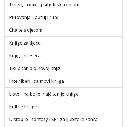
Trileri, krimići, psihološki romani
Putovanja - putuj i čitaj
Čitajte s djecom
Knjige za djecu
Knjiga mjeseca
TRI pitanja o novoj knjizi
Interliberi i sajmovi knjiga
Liste - najbolje, najčitanije knjige..
Kultne knjige
Distopije - fantasy i SF - za ljubitelje žanra