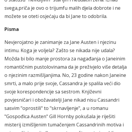
svega,priča je ovo o trijumfu malih djela dobrote i ne
možete se oteti osjećaju da bi Jane to odobrila.
Pisma
Nevjerojatno je zanimanje za Jane Austen i njezinu
intimu. Koga je voljela? Zašto se nikada nije udala?
Možda bi bilo manje prostora za nagađanja o Janeinim
romantičnim pustolovinama da je preživjelo više detalja
o njezinim razmišljanjima. No, 23 godine nakon Janeine
smrti, a malo prije svoje, Cassandra je spalila veći dio
svoje korespondencije sa sestrom. Književni
povjesničari i obožavatelji Jane nikad nisu Cassandri
sasvim "oprostili" to "skrnavljenje", a u romanu
"Gospođica Austen" Gill Hornby pokušala je riješiti
misterij izmišljenim tumačenjem Cassandrinih motiva i