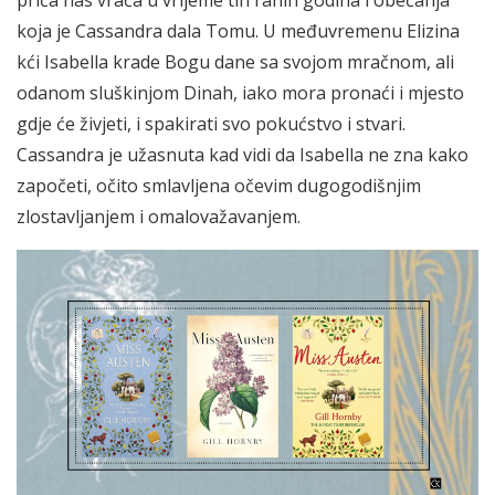
koja je Cassandra dala Tomu. U međuvremenu Elizina
kći Isabella krade Bogu dane sa svojom mračnom, ali
odanom sluškinjom Dinah, iako mora pronaći i mjesto
gdje će živjeti, i spakirati svo pokućstvo i stvari.
Cassandra je užasnuta kad vidi da Isabella ne zna kako
započeti, očito smlavljena očevim dugogodišnjim
zlostavljanjem i omalovažavanjem.