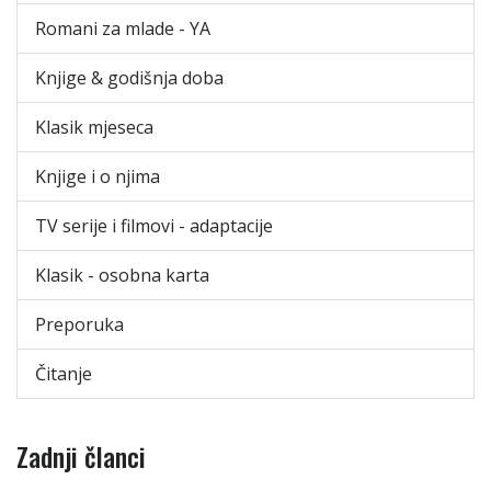
Romani za mlade - YA
Knjige & godišnja doba
Klasik mjeseca
Knjige i o njima
TV serije i filmovi - adaptacije
Klasik - osobna karta
Preporuka
Čitanje
Zadnji članci