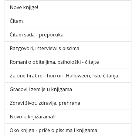
Nove knjige!
Čitam...
Čitam sada - preporuka
Razgovori, interviewi s piscima
Romani o obiteljima, psihološki - čitajte
Za one hrabre - horrori, Halloween, liste čitanja
Gradovi i zemlje u knjigama
Zdravi život, zdravlje, prehrana
Novo u knjižarama!!!
Oko knjiga - priče o piscima i knjigama