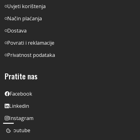
Uvjeti korištenja
Način plaćanja
Dostava
Povrati i reklamacije
Privatnost podataka
Pratite nas
Facebook
Linkedin
Instagram
Youtube