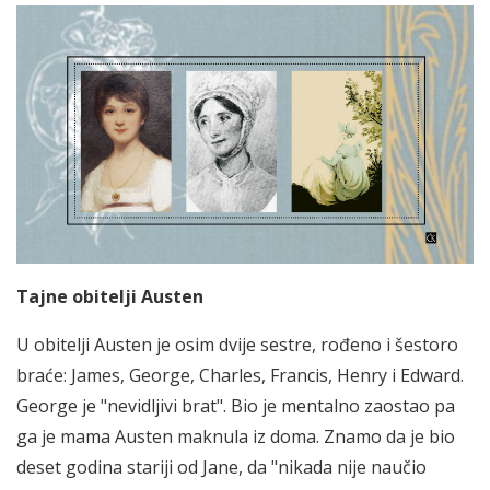
Tajne obitelji Austen
U obitelji Austen je osim dvije sestre, rođeno i šestoro
braće: James, George, Charles, Francis, Henry i Edward.
George je "nevidljivi brat". Bio je mentalno zaostao pa
ga je mama Austen maknula iz doma. Znamo da je bio
deset godina stariji od Jane, da "nikada nije naučio