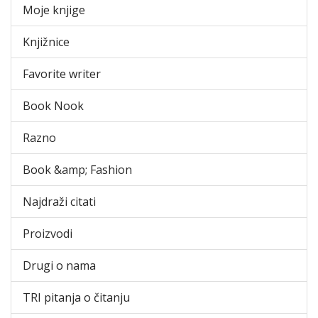
Moje knjige
Knjižnice
Favorite writer
Book Nook
Razno
Book &amp; Fashion
Najdraži citati
Proizvodi
Drugi o nama
TRI pitanja o čitanju