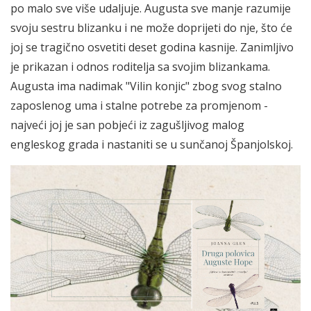
po malo sve više udaljuje. Augusta sve manje razumije
svoju sestru blizanku i ne može doprijeti do nje, što će
joj se tragično osvetiti deset godina kasnije. Zanimljivo
je prikazan i odnos roditelja sa svojim blizankama.
Augusta ima nadimak "Vilin konjic" zbog svog stalno
zaposlenog uma i stalne potrebe za promjenom -
najveći joj je san pobjeći iz zagušljivog malog
engleskog grada i nastaniti se u sunčanoj Španjolskoj.