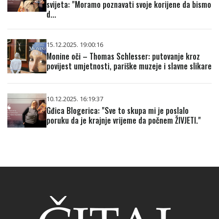
svijeta: "Moramo poznavati svoje korijene da bismo
d...
15.12.2025. 19:00:16
Monine oči – Thomas Schlesser: putovanje kroz
povijest umjetnosti, pariške muzeje i slavne slikare
10.12.2025. 16:19:37
Gđica Blogerica: "Sve to skupa mi je poslalo
poruku da je krajnje vrijeme da počnem ŽIVJETI."