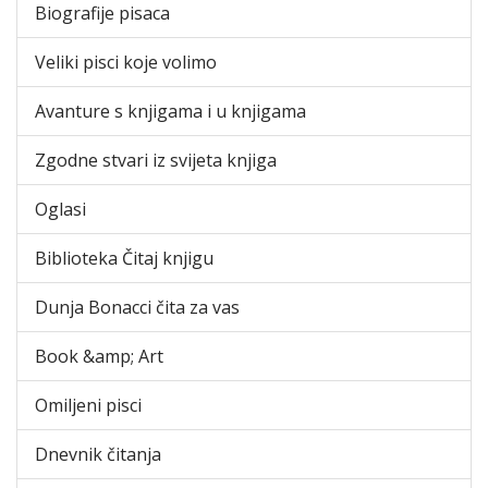
Biografije pisaca
Veliki pisci koje volimo
Avanture s knjigama i u knjigama
Zgodne stvari iz svijeta knjiga
Oglasi
Biblioteka Čitaj knjigu
Dunja Bonacci čita za vas
Book &amp; Art
Omiljeni pisci
Dnevnik čitanja