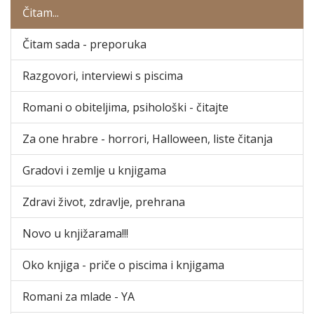
Čitam...
Čitam sada - preporuka
Razgovori, interviewi s piscima
Romani o obiteljima, psihološki - čitajte
Za one hrabre - horrori, Halloween, liste čitanja
Gradovi i zemlje u knjigama
Zdravi život, zdravlje, prehrana
Novo u knjižarama!!!
Oko knjiga - priče o piscima i knjigama
Romani za mlade - YA