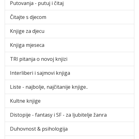
Putovanja - putuj i čitaj
Čitajte s djecom
Knjige za djecu
Knjiga mjeseca
TRI pitanja o novoj knjizi
Interliberi i sajmovi knjiga
Liste - najbolje, najčitanije knjige..
Kultne knjige
Distopije - fantasy i SF - za ljubitelje žanra
Duhovnost & psihologija