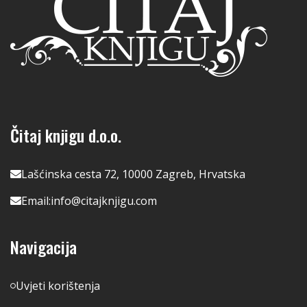
Čitaj knjigu d.o.o.
Lašćinska cesta 72, 10000 Zagreb, Hrvatska
Email:
info@citajknjigu.com
Navigacija
Uvjeti korištenja