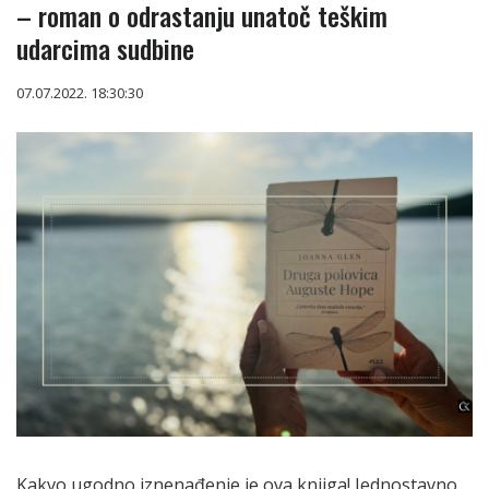
– roman o odrastanju unatoč teškim
udarcima sudbine
07.07.2022. 18:30:30
Kakvo ugodno iznenađenje je ova knjiga! Jednostavno