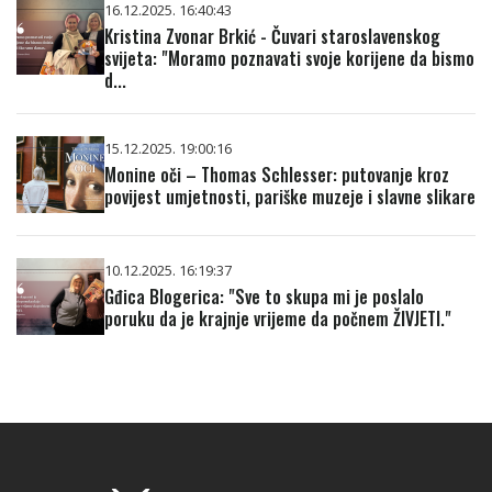
16.12.2025. 16:40:43
Kristina Zvonar Brkić - Čuvari staroslavenskog
svijeta: "Moramo poznavati svoje korijene da bismo
d...
15.12.2025. 19:00:16
Monine oči – Thomas Schlesser: putovanje kroz
povijest umjetnosti, pariške muzeje i slavne slikare
10.12.2025. 16:19:37
Gđica Blogerica: "Sve to skupa mi je poslalo
poruku da je krajnje vrijeme da počnem ŽIVJETI."