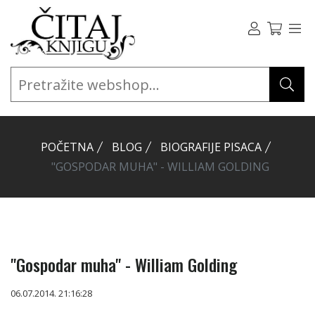
POČETNA
BLOG
BIOGRAFIJE PISACA
"GOSPODAR MUHA" - WILLIAM GOLDING
"Gospodar muha" - William Golding
06.07.2014. 21:16:28