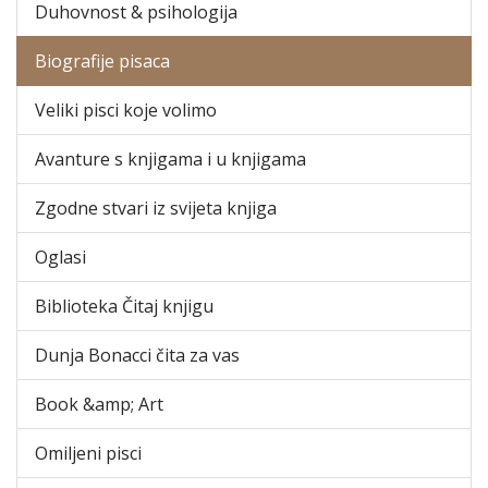
Duhovnost & psihologija
Biografije pisaca
Veliki pisci koje volimo
Avanture s knjigama i u knjigama
Zgodne stvari iz svijeta knjiga
Oglasi
Biblioteka Čitaj knjigu
Dunja Bonacci čita za vas
Book &amp; Art
Omiljeni pisci