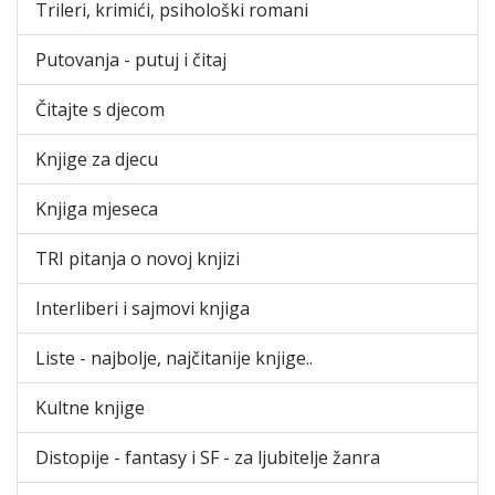
Trileri, krimići, psihološki romani
Putovanja - putuj i čitaj
Čitajte s djecom
Knjige za djecu
Knjiga mjeseca
TRI pitanja o novoj knjizi
Interliberi i sajmovi knjiga
Liste - najbolje, najčitanije knjige..
Kultne knjige
Distopije - fantasy i SF - za ljubitelje žanra