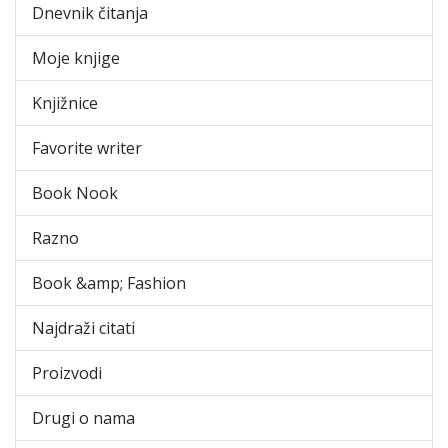
Dnevnik čitanja
Moje knjige
Knjižnice
Favorite writer
Book Nook
Razno
Book &amp; Fashion
Najdraži citati
Proizvodi
Drugi o nama