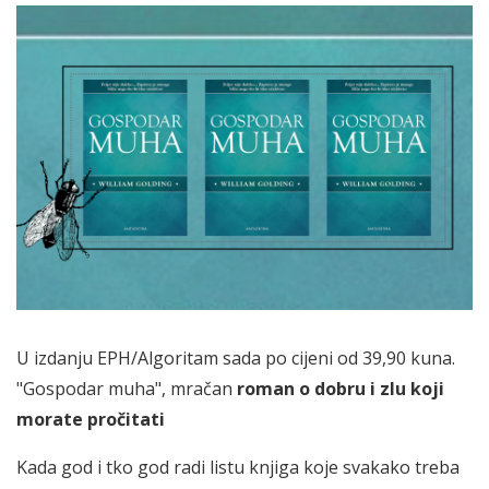
U izdanju EPH/Algoritam sada po cijeni od 39,90 kuna.
"Gospodar muha", mračan
roman o dobru i zlu koji
morate pročitati
Kada god i tko god radi listu knjiga koje svakako treba