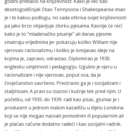
godini prebacio na književnost. Kako je već kao
desetogodišnjak čitao Tennysona i Shakespearea imao
je i te kakvu podlogu, no sada otkriva svijet književnosti
pa jako brzo objavljuje zbirku pjesama. Kasnije će reći
kako je to "mladenačko pisanje" ali danas pjesme
smatraju vrijednima jer pokazuju koliko William nije
vjerovao racionalizmu i koliko je ismijavao ideje na
kojima je, zapravo, odrastao. Diplomirao je 1930.
englesku umjetnost i pedagogiju. Izgubio je vjeru u
racionalizam i nije vjerovao, poput oca, da je
čovječanstvo savršeno. Prestravio ga je i socijalizam i
staljinizam. A pravi su izazovi i kušnje tek pred njim. U
početku, od 1935. do 1939. radi kao pisac, glumac je i
producent u jednom malom kazalištu u dijelu Londona
koji se nije mogao nazvati pomodnim ili popularnim ali
je plaćao račune dodatno radeći i kao socijalni radnik.