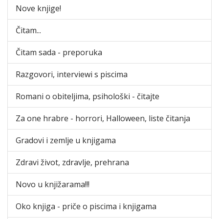
Nove knjige!
Čitam...
Čitam sada - preporuka
Razgovori, interviewi s piscima
Romani o obiteljima, psihološki - čitajte
Za one hrabre - horrori, Halloween, liste čitanja
Gradovi i zemlje u knjigama
Zdravi život, zdravlje, prehrana
Novo u knjižarama!!!
Oko knjiga - priče o piscima i knjigama