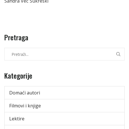
Sandra Već Sukreški
Pretraga
Kategorije
Domaći autori
Filmovi i knjige
Lektire