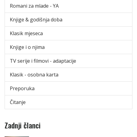
Romani za mlade - YA
Knjige & godišnja doba
Klasik mjeseca
Knjige i o njima
TV serije i filmovi - adaptacije
Klasik - osobna karta
Preporuka
Čitanje
Zadnji članci