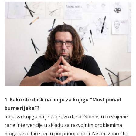
1. Kako ste došli na ideju za knjigu "Most ponad
burne rijeke"
?
Ideja za knjigu mi je zapravo dana. Naime, u to vrijeme
rane intervencije u skladu sa razvojnim problemima
moga sina, bio sam u potpunoj panici. Nisam znao što