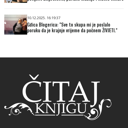
10.12.2025. 16:19:37
Gđica Blogerica: "Sve to skupa mi je poslalo
poruku da je krajnje vrijeme da počnem ŽIVJETI."