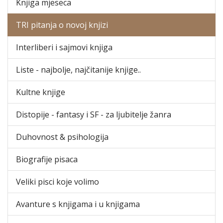
Knjiga mjeseca
TRI pitanja o novoj knjizi
Interliberi i sajmovi knjiga
Liste - najbolje, najčitanije knjige..
Kultne knjige
Distopije - fantasy i SF - za ljubitelje žanra
Duhovnost & psihologija
Biografije pisaca
Veliki pisci koje volimo
Avanture s knjigama i u knjigama