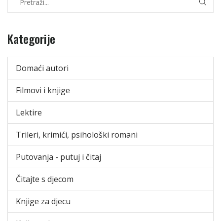
Kategorije
Domaći autori
Filmovi i knjige
Lektire
Trileri, krimići, psihološki romani
Putovanja - putuj i čitaj
Čitajte s djecom
Knjige za djecu