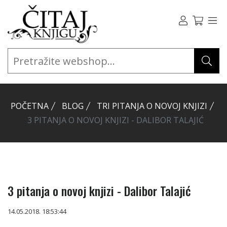
POČETNA
BLOG
TRI PITANJA O NOVOJ KNJIZI
3 PITANJA O NOVOJ KNJIZI - DALIBOR TALAJIĆ
3 pitanja o novoj knjizi - Dalibor Talajić
14.05.2018. 18:53:44