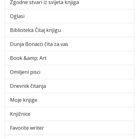
Zgodne stvari iz svijeta knjiga
Oglasi
Biblioteka Čitaj knjigu
Dunja Bonacci čita za vas
Book &amp; Art
Omiljeni pisci
Dnevnik čitanja
Moje knjige
Knjižnice
Favorite writer