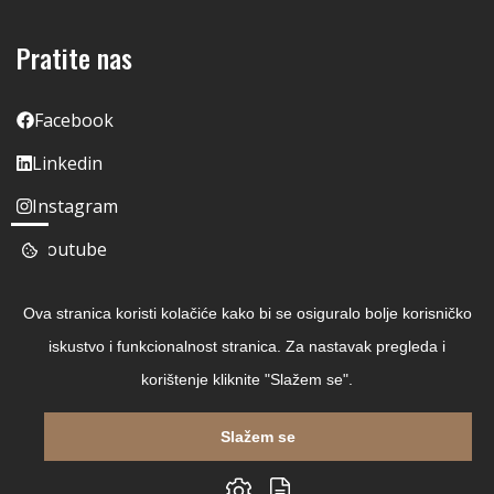
Pratite nas
Facebook
Linkedin
Instagram
Youtube
Ova stranica koristi kolačiće kako bi se osiguralo bolje korisničko
iskustvo i funkcionalnost stranica. Za nastavak pregleda i
korištenje kliknite "Slažem se".
Slažem se