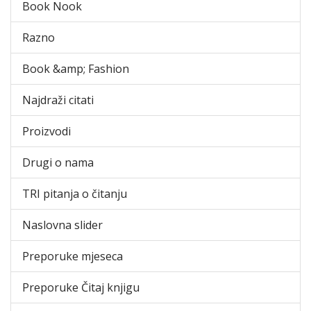
Book Nook
Razno
Book &amp; Fashion
Najdraži citati
Proizvodi
Drugi o nama
TRI pitanja o čitanju
Naslovna slider
Preporuke mjeseca
Preporuke Čitaj knjigu