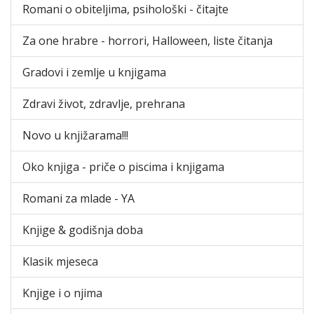
Romani o obiteljima, psihološki - čitajte
Za one hrabre - horrori, Halloween, liste čitanja
Gradovi i zemlje u knjigama
Zdravi život, zdravlje, prehrana
Novo u knjižarama!!!
Oko knjiga - priče o piscima i knjigama
Romani za mlade - YA
Knjige & godišnja doba
Klasik mjeseca
Knjige i o njima