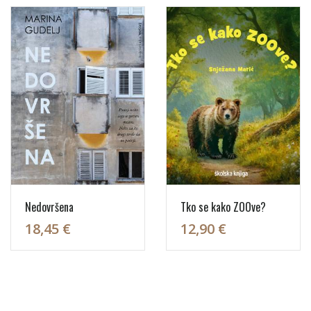
Nedovršena
Tko se kako ZOOve?
18,45 €
12,90 €