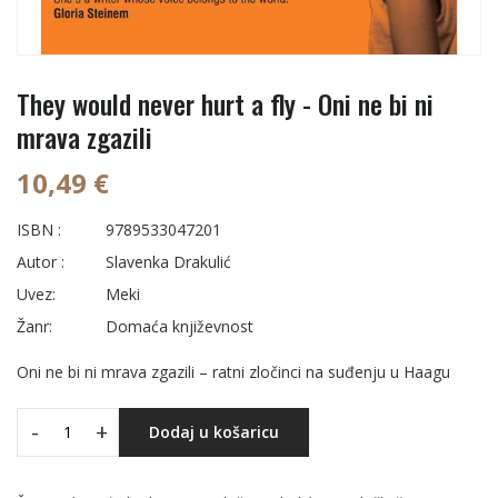
They would never hurt a fly - Oni ne bi ni
mrava zgazili
10,49 €
ISBN :
9789533047201
Autor :
Slavenka Drakulić
Uvez:
Meki
Žanr:
Domaća književnost
Oni ne bi ni mrava zgazili – ratni zločinci na suđenju u Haagu
-
+
Dodaj u košaricu