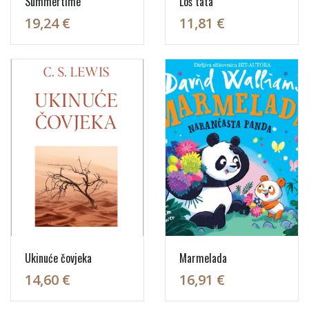
Summertime
Loš tata
19,24 €
11,81 €
Ukinuće čovjeka
Marmelada
14,60 €
16,91 €