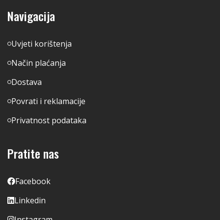
Navigacija
Uvjeti korištenja
Način plaćanja
Dostava
Povrati i reklamacije
Privatnost podataka
Pratite nas
Facebook
Linkedin
Instagram