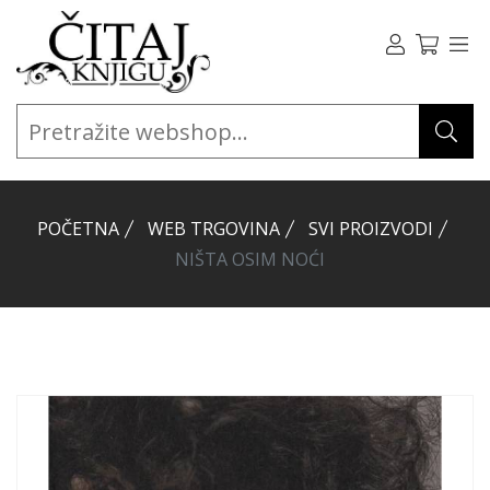
POČETNA
WEB TRGOVINA
SVI PROIZVODI
NIŠTA OSIM NOĆI