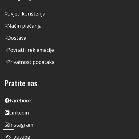
Uvjeti korištenja
Način plaćanja
Dostava
Povrati i reklamacije
Privatnost podataka
Pratite nas
Facebook
Linkedin
Instagram
Youtube