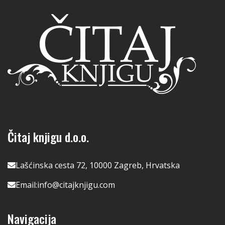
Čitaj knjigu d.o.o.
Lašćinska cesta 72, 10000 Zagreb, Hrvatska
Email:
info@citajknjigu.com
Navigacija