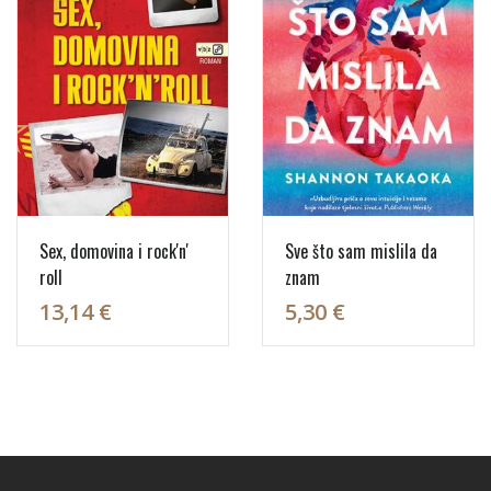
Sex, domovina i rock'n'
Sve što sam mislila da
roll
znam
13,14 €
5,30 €