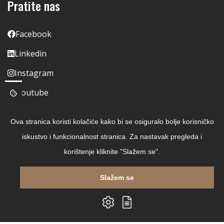
Pratite nas
Facebook
Linkedin
Instagram
Youtube
Ova stranica koristi kolačiće kako bi se osiguralo bolje korisničko
iskustvo i funkcionalnost stranica. Za nastavak pregleda i
korištenje kliknite "Slažem se".
Slažem se
Copyright © 2026 Čitaj Knjigu
Izrada web shopa