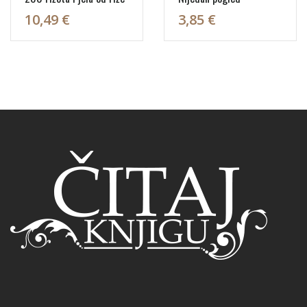
10,49 €
3,85 €