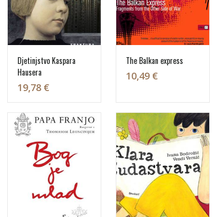
Djetinjstvo Kaspara
The Balkan express
Hausera
10,49 €
19,78 €