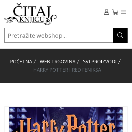
POČETNA
WEB TRGOVINA
SVI PROIZVODI
HARRY POTTER I RED FENIKSA