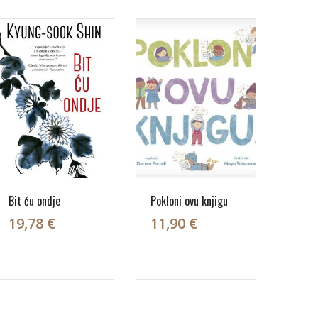
Bit ću ondje
Pokloni ovu knjigu
19,78 €
11,90 €