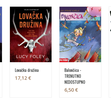
Lovačka družina
Balončica -
TRENUTNO
17,12 €
NEDOSTUPNO
6,50 €