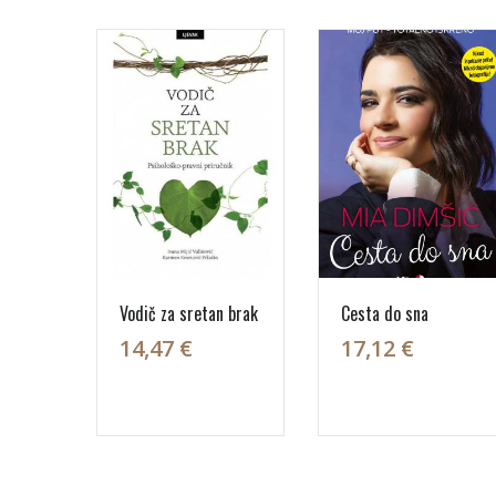
Vodič za sretan brak
Cesta do sna
14,47 €
17,12 €