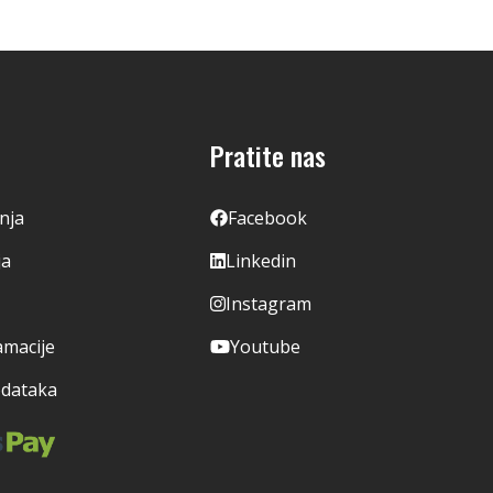
Pratite nas
enja
Facebook
ja
Linkedin
Instagram
amacije
Youtube
odataka