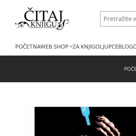
POČETNA
WEB SHOP
ZA KNJIGOLJUPCE
BLOG
POČ