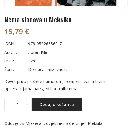
Nema slonova u Meksiku
15,79 €
ISBN :
978-953266569-7
Autor :
Zoran Pilić
Uvez:
Tvrdi
Žanr:
Domaća književnost
Devet priča prožete humorom, ironijom i zanimljivim
opservacijama naizgled banalnih tema
-
+
Dodaj u košaricu
Odozgo, s Mjeseca, čovjek ne može vidjeti Meksiko.