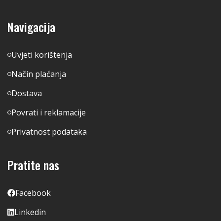
Navigacija
Uvjeti korištenja
Način plaćanja
Dostava
Povrati i reklamacije
Privatnost podataka
Pratite nas
Facebook
Linkedin