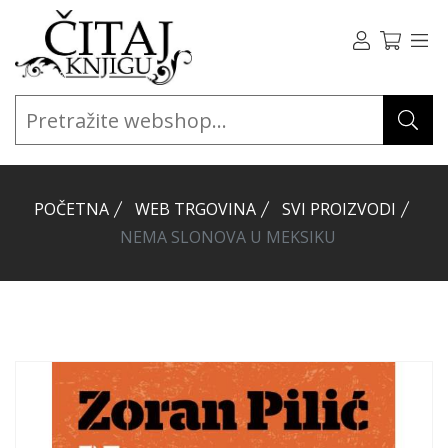
POČETNA
WEB TRGOVINA
SVI PROIZVODI
NEMA SLONOVA U MEKSIKU