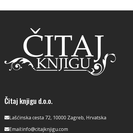
Čitaj knjigu d.o.o.
Lašćinska cesta 72, 10000 Zagreb, Hrvatska
Email:
info@citajknjigu.com