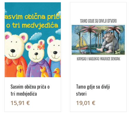
Sasvim obična priča o
Tamo gdje su divlji
tri medvjedića
stvori
15,91 €
19,01 €