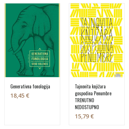
Generativna fonologija
Tajnovita knjižara
gospodina Penumbre
18,45 €
TRENUTNO
NEDOSTUPNO
15,79 €