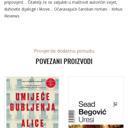
pripovijest… Čitatelji će se zaljubiti u maštovit autoričin svijet,
duhovite dijaloge i likove… Očaravajuće čaroban roman. - Kirkus
Reviews
Provjerite dodatnu ponudu
POVEZANI PROIZVODI