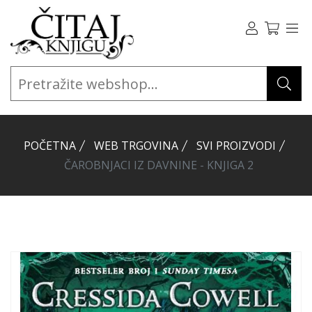
POČETNA
WEB TRGOVINA
SVI PROIZVODI
ČAROBNJACI IZ DAVNINE - KNJIGA 2