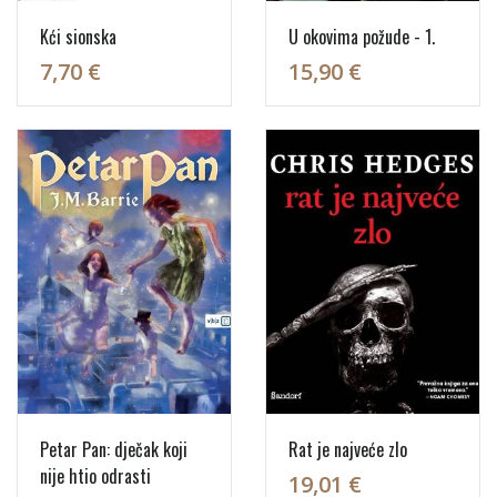
Kći sionska
U okovima požude - 1.
7,70 €
15,90 €
Petar Pan: dječak koji
Rat je najveće zlo
nije htio odrasti
19,01 €