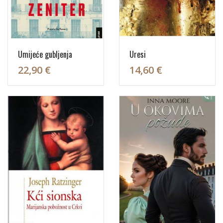
Umijeće gubljenja
Uresi
22,90 €
14,60 €