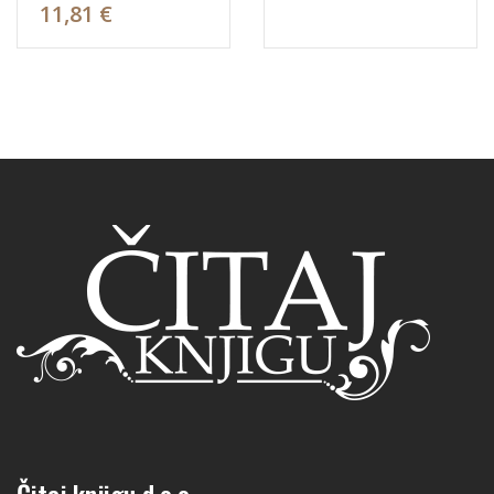
11,81 €
Čitaj knjigu d.o.o.