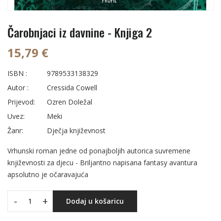
Čarobnjaci iz davnine - Knjiga 2
15,79 €
ISBN :
9789533138329
Autor :
Cressida Cowell
Prijevod:
Ozren Doležal
Uvez:
Meki
Žanr:
Dječja književnost
Vrhunski roman jedne od ponajboljih autorica suvremene
književnosti za djecu - Briljantno napisana fantasy avantura
apsolutno je očaravajuća
-
+
Dodaj u košaricu