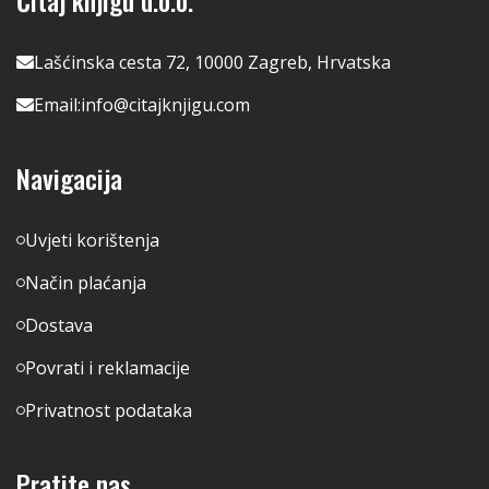
Lašćinska cesta 72, 10000 Zagreb, Hrvatska
Email:
info@citajknjigu.com
Navigacija
Uvjeti korištenja
Način plaćanja
Dostava
Povrati i reklamacije
Privatnost podataka
Pratite nas