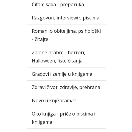
Čitam sada - preporuka
Razgovori, interviewi s piscima
Romani o obiteljima, psihološki
- čitajte
Za one hrabre - horrori,
Halloween, liste čitanja
Gradovi i zemlje u knjigama
Zdravi život, zdravlje, prehrana
Novo u knjižarama!!!
Oko knjiga - priče o piscima i
knjigama