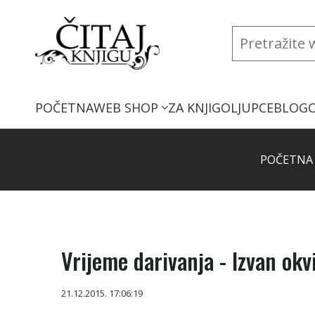
POČETNA
WEB SHOP
ZA KNJIGOLJUPCE
BLOG
POČETNA
Vrijeme darivanja - Izvan okv
21.12.2015. 17:06:19