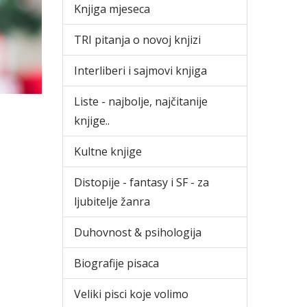
Knjiga mjeseca
TRI pitanja o novoj knjizi
Interliberi i sajmovi knjiga
Liste - najbolje, najčitanije
knjige..
Kultne knjige
Distopije - fantasy i SF - za
ljubitelje žanra
Duhovnost & psihologija
Biografije pisaca
Veliki pisci koje volimo