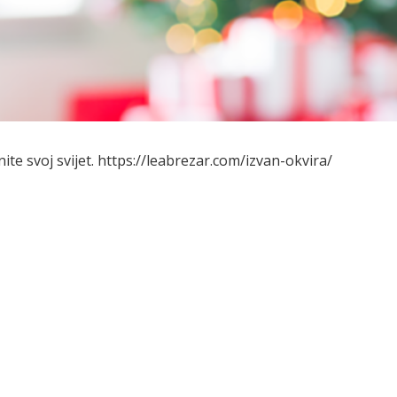
enite svoj svijet. https://leabrezar.com/izvan-okvira/