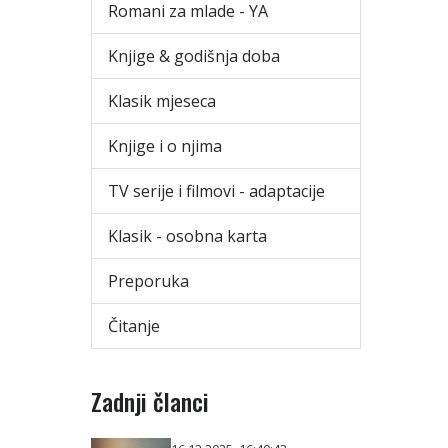
Romani za mlade - YA
Knjige & godišnja doba
Klasik mjeseca
Knjige i o njima
TV serije i filmovi - adaptacije
Klasik - osobna karta
Preporuka
Čitanje
Zadnji članci