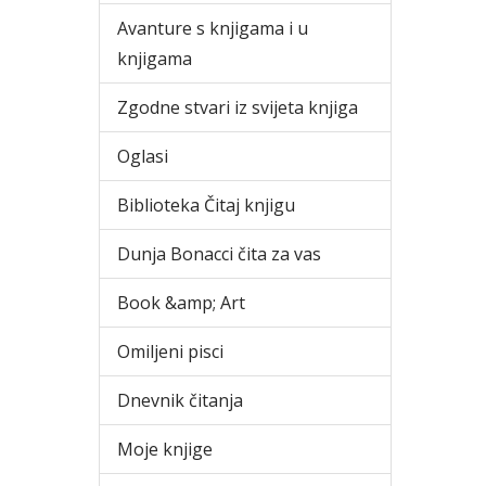
Avanture s knjigama i u
knjigama
Zgodne stvari iz svijeta knjiga
Oglasi
Biblioteka Čitaj knjigu
Dunja Bonacci čita za vas
Book &amp; Art
Omiljeni pisci
Dnevnik čitanja
Moje knjige