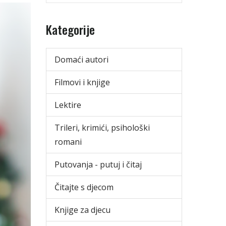
Kategorije
Domaći autori
Filmovi i knjige
Lektire
Trileri, krimići, psihološki
romani
Putovanja - putuj i čitaj
Čitajte s djecom
Knjige za djecu