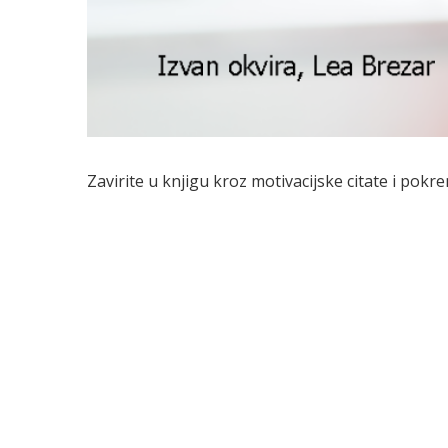
Zavirite u knjigu kroz motivacijske citate i pokr