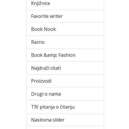
Knjižnice
Favorite writer
Book Nook
Razno
Book &amp; Fashion
Najdraži citati
Proizvodi
Drugi o nama
TRI pitanja o čitanju
Naslovna slider