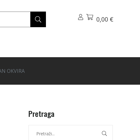
0,00 €
VAN OKVIRA
Pretraga