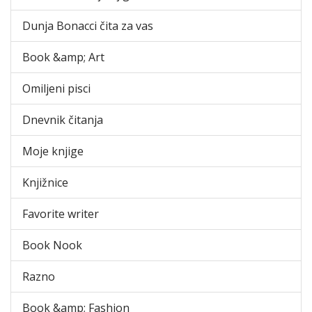
Dunja Bonacci čita za vas
Book &amp; Art
Omiljeni pisci
Dnevnik čitanja
Moje knjige
Knjižnice
Favorite writer
Book Nook
Razno
Book &amp; Fashion