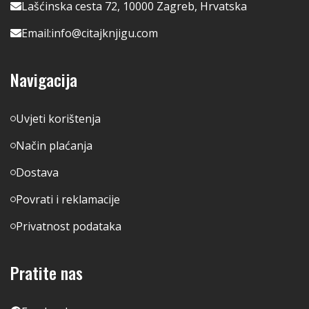
Lašćinska cesta 72, 10000 Zagreb, Hrvatska
Email:
info@citajknjigu.com
Navigacija
Uvjeti korištenja
Način plaćanja
Dostava
Povrati i reklamacije
Privatnost podataka
Pratite nas