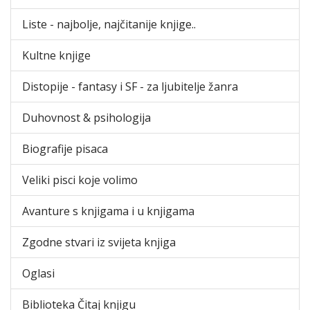
Liste - najbolje, najčitanije knjige..
Kultne knjige
Distopije - fantasy i SF - za ljubitelje žanra
Duhovnost & psihologija
Biografije pisaca
Veliki pisci koje volimo
Avanture s knjigama i u knjigama
Zgodne stvari iz svijeta knjiga
Oglasi
Biblioteka Čitaj knjigu