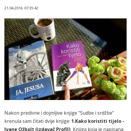
21.04.2016. 07:35:42
Nakon predivne i dojmljive knjige "Sudbe i srdžbe"
krenula sam čitati dvije knjige:
1.Kako koristiti tijelo -
Ivane Ožbolt (izdavač Profil)
Knjiga koja je napisana