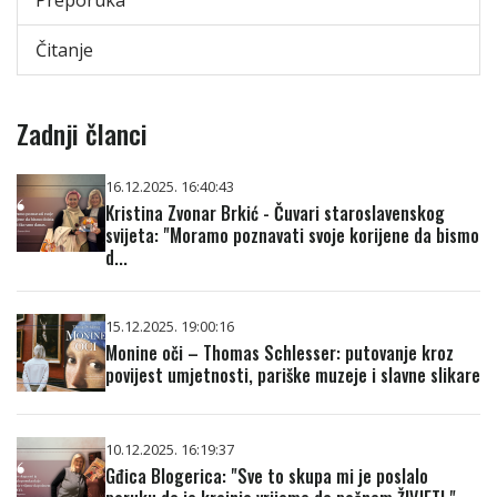
Čitanje
Zadnji članci
16.12.2025. 16:40:43
Kristina Zvonar Brkić - Čuvari staroslavenskog
svijeta: "Moramo poznavati svoje korijene da bismo
d...
15.12.2025. 19:00:16
Monine oči – Thomas Schlesser: putovanje kroz
povijest umjetnosti, pariške muzeje i slavne slikare
10.12.2025. 16:19:37
Gđica Blogerica: "Sve to skupa mi je poslalo