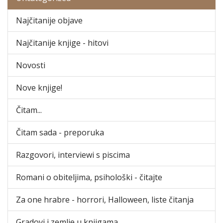
Najčitanije objave
Najčitanije knjige - hitovi
Novosti
Nove knjige!
Čitam...
Čitam sada - preporuka
Razgovori, interviewi s piscima
Romani o obiteljima, psihološki - čitajte
Za one hrabre - horrori, Halloween, liste čitanja
Gradovi i zemlje u knjigama