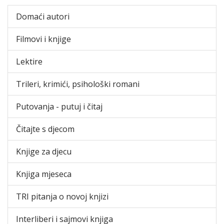
Domaći autori
Filmovi i knjige
Lektire
Trileri, krimići, psihološki romani
Putovanja - putuj i čitaj
Čitajte s djecom
Knjige za djecu
Knjiga mjeseca
TRI pitanja o novoj knjizi
Interliberi i sajmovi knjiga