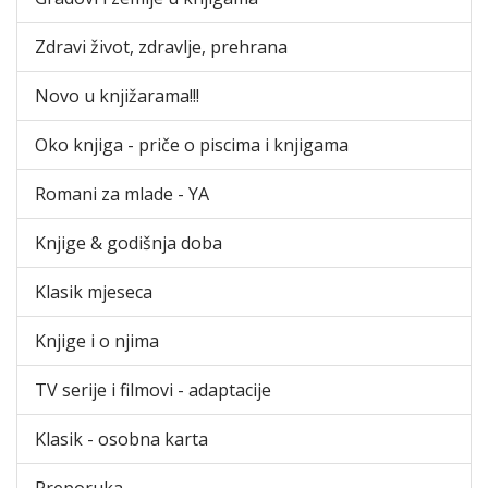
Zdravi život, zdravlje, prehrana
Novo u knjižarama!!!
Oko knjiga - priče o piscima i knjigama
Romani za mlade - YA
Knjige & godišnja doba
Klasik mjeseca
Knjige i o njima
TV serije i filmovi - adaptacije
Klasik - osobna karta
Preporuka