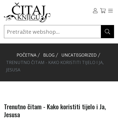
POČETNA
BLOG
UNCATEGORIZED
TRENUTNO ČITAM - KAKO KORISTITI TIJELO I JA,
JESUSA
Trenutno čitam - Kako koristiti tijelo i Ja,
Jesusa