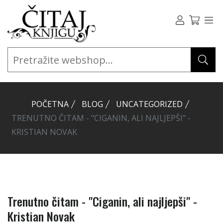
POČETNA
BLOG
UNCATEGORIZED
TRENUTNO ČITAM - "CIGANIN, ALI NAJLJEPŠI" -
KRISTIAN NOVAK
Trenutno čitam - "Ciganin, ali najljepši" -
Kristian Novak