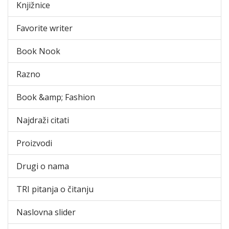
Knjižnice
Favorite writer
Book Nook
Razno
Book &amp; Fashion
Najdraži citati
Proizvodi
Drugi o nama
TRI pitanja o čitanju
Naslovna slider