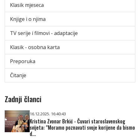
Klasik mjeseca
Knjige i o njima
TV serije i filmovi - adaptacije
Klasik - osobna karta
Preporuka
Čitanje
Zadnji članci
16.12.2025. 16:40:43
Kristina Zvonar Brkić - Čuvari staroslavenskog
svijeta: "Moramo poznavati svoje korijene da bismo
d...