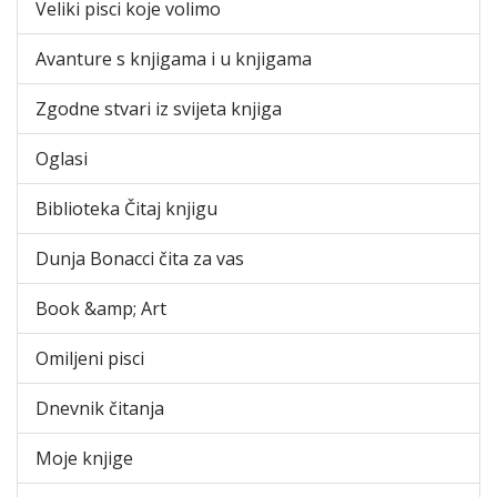
Veliki pisci koje volimo
Avanture s knjigama i u knjigama
Zgodne stvari iz svijeta knjiga
Oglasi
Biblioteka Čitaj knjigu
Dunja Bonacci čita za vas
Book &amp; Art
Omiljeni pisci
Dnevnik čitanja
Moje knjige