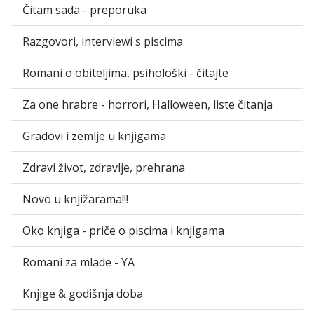
Čitam sada - preporuka
Razgovori, interviewi s piscima
Romani o obiteljima, psihološki - čitajte
Za one hrabre - horrori, Halloween, liste čitanja
Gradovi i zemlje u knjigama
Zdravi život, zdravlje, prehrana
Novo u knjižarama!!!
Oko knjiga - priče o piscima i knjigama
Romani za mlade - YA
Knjige & godišnja doba