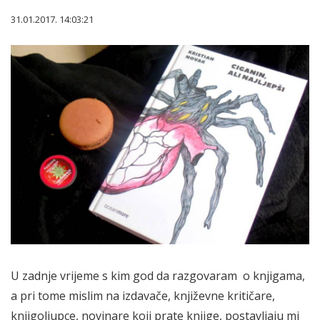
31.01.2017. 14:03:21
U zadnje vrijeme s kim god da razgovaram o knjigama,
a pri tome mislim na izdavače, književne kritičare,
knjigoljupce, novinare koji prate knjige, postavljaju mi