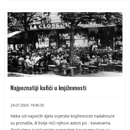
Najpoznatiji kafići u književnosti
24.07.2020. 19:45:35
Neka od najvećih djela svjetske književnosti nadahnuće
su pronašla, ili bolje reći njihovi autori po - kavanama.
Prošećimo najslavnijim europskim kavanama koje su