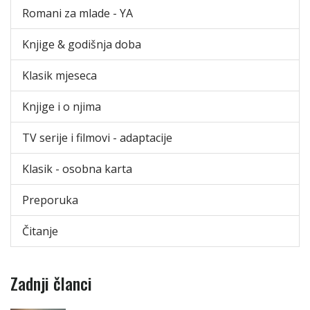
Romani za mlade - YA
Knjige & godišnja doba
Klasik mjeseca
Knjige i o njima
TV serije i filmovi - adaptacije
Klasik - osobna karta
Preporuka
Čitanje
Zadnji članci