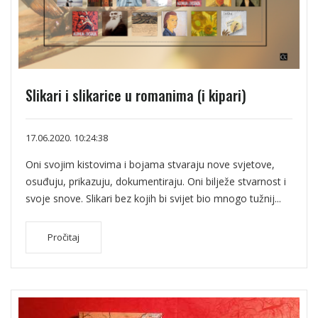
Slikari i slikarice u romanima (i kipari)
17.06.2020. 10:24:38
Oni svojim kistovima i bojama stvaraju nove svjetove,
osuđuju, prikazuju, dokumentiraju. Oni bilježe stvarnost i
svoje snove. Slikari bez kojih bi svijet bio mnogo tužnij...
Pročitaj