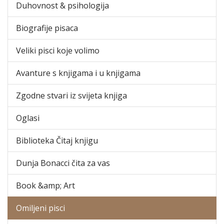
Duhovnost & psihologija
Biografije pisaca
Veliki pisci koje volimo
Avanture s knjigama i u knjigama
Zgodne stvari iz svijeta knjiga
Oglasi
Biblioteka Čitaj knjigu
Dunja Bonacci čita za vas
Book &amp; Art
Omiljeni pisci