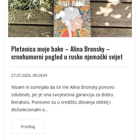
Pletenica moje bake – Alina Bronsky –
crnohumorni pogled u rusko njemački svijet
27.07.2020. 09:29:01
Nisam ni sumnjala da će me Alina Bronsky ponovo
oduševiti, jer je ona svojevrsna garancija za dobru
literaturu. Ponovno su u središtu zbivanja obitelj i
disfunkcionalni o...
Pročitaj