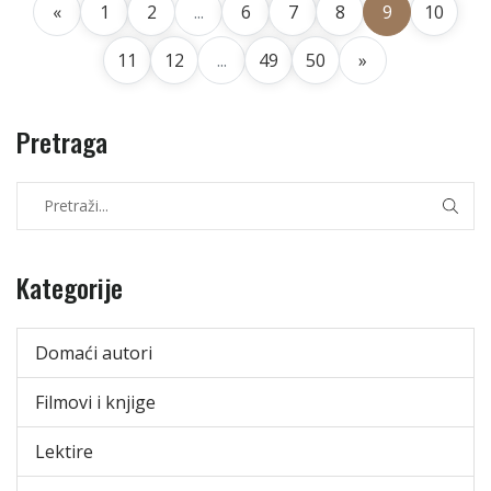
«
1
2
...
6
7
8
9
10
11
12
...
49
50
»
Pretraga
Kategorije
Domaći autori
Filmovi i knjige
Lektire