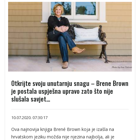
Otkrijte svoju unutarnju snagu – Brene Brown
je postala uspješna upravo zato što nije
slušala savjet...
10.07.2020. 07:30:17
Ova najnovija knjiga Brené Brown koja je izašla na
hrvatskom jeziku možda nije njezina najbolja, ali je