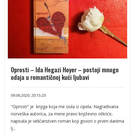
Oprosti – Ida Hegazi Hoyer – postoji mnogo
odaja u romantičnoj kući ljubavi
09.06.2020. 20:15:20
"Oprosti" je knjiga koja me izula iz cipela. Nagrađivana
norveška autorica, za mene pravo književno otkriće,
napisala je veličanstven roman koji govori o prvim danima
lj...