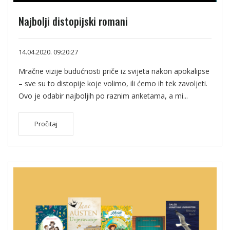
Najbolji distopijski romani
14.04.2020. 09:20:27
Mračne vizije budućnosti priče iz svijeta nakon apokalipse
– sve su to distopije koje volimo, ili ćemo ih tek zavoljeti.
Ovo je odabir najboljih po raznim anketama, a mi...
Pročitaj