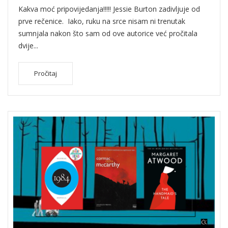
Kakva moć pripovijedanja!!!!! Jessie Burton zadivljuje od
prve rečenice. Iako, ruku na srce nisam ni trenutak
sumnjala nakon što sam od ove autorice već pročitala
dvije...
Pročitaj