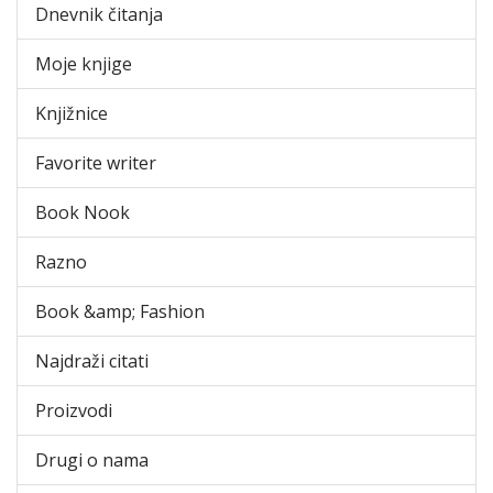
Dnevnik čitanja
Moje knjige
Knjižnice
Favorite writer
Book Nook
Razno
Book &amp; Fashion
Najdraži citati
Proizvodi
Drugi o nama