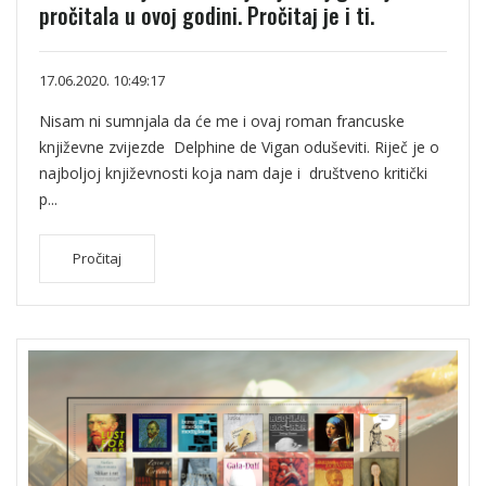
pročitala u ovoj godini. Pročitaj je i ti.
17.06.2020. 10:49:17
Nisam ni sumnjala da će me i ovaj roman francuske
književne zvijezde Delphine de Vigan oduševiti. Riječ je o
najboljoj književnosti koja nam daje i društveno kritički
p...
Pročitaj