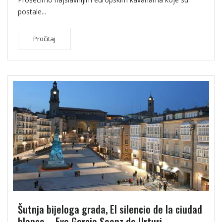
postale...
Pročitaj
Šutnja bijeloga grada, El silencio de la ciudad
blanca – Eva Garcia Saenz de Urturi