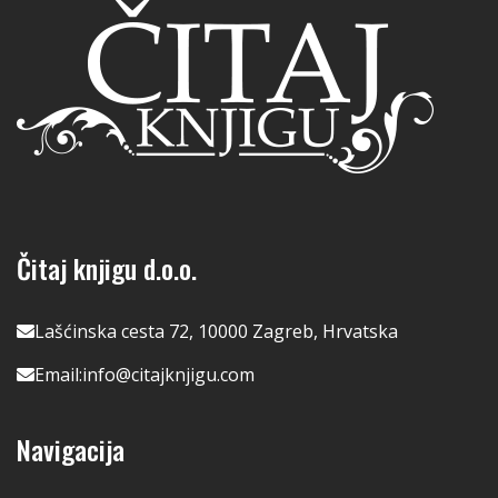
Čitaj knjigu d.o.o.
Lašćinska cesta 72, 10000 Zagreb, Hrvatska
Email:
info@citajknjigu.com
Navigacija