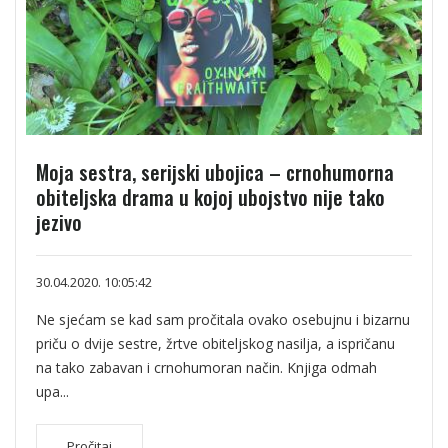
Moja sestra, serijski ubojica – crnohumorna
obiteljska drama u kojoj ubojstvo nije tako
jezivo
30.04.2020. 10:05:42
Ne sjećam se kad sam pročitala ovako osebujnu i bizarnu
priču o dvije sestre, žrtve obiteljskog nasilja, a ispričanu
na tako zabavan i crnohumoran način. Knjiga odmah
upa...
Pročitaj