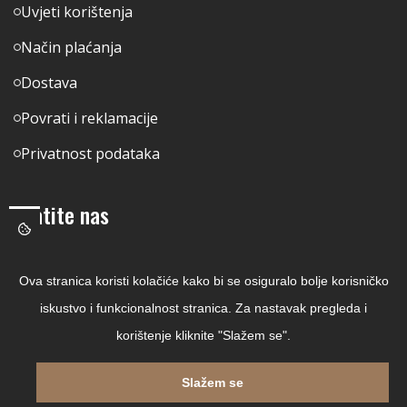
Uvjeti korištenja
Način plaćanja
Dostava
Povrati i reklamacije
Privatnost podataka
Pratite nas
Facebook
Ova stranica koristi kolačiće kako bi se osiguralo bolje korisničko
Linkedin
iskustvo i funkcionalnost stranica. Za nastavak pregleda i
Instagram
korištenje kliknite "Slažem se".
Youtube
Slažem se