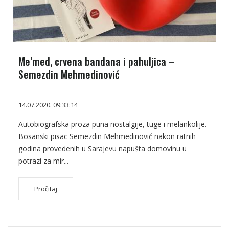
Me’med, crvena bandana i pahuljica –
Semezdin Mehmedinović
14.07.2020. 09:33:14
Autobiografska proza puna nostalgije, tuge i melankolije.
Bosanski pisac Semezdin Mehmedinović nakon ratnih
godina provedenih u Sarajevu napušta domovinu u
potrazi za mir...
Pročitaj