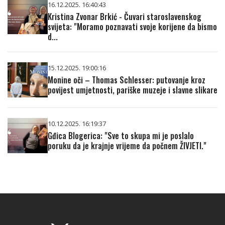
16.12.2025. 16:40:43
Kristina Zvonar Brkić - Čuvari staroslavenskog
svijeta: "Moramo poznavati svoje korijene da bismo
d...
15.12.2025. 19:00:16
Monine oči – Thomas Schlesser: putovanje kroz
povijest umjetnosti, pariške muzeje i slavne slikare
10.12.2025. 16:19:37
Gđica Blogerica: "Sve to skupa mi je poslalo
poruku da je krajnje vrijeme da počnem ŽIVJETI."