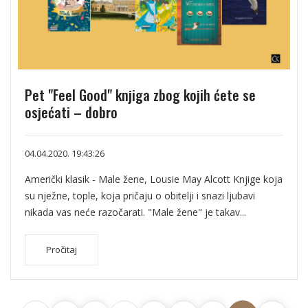
Pet "Feel Good" knjiga zbog kojih ćete se
osjećati – dobro
04.04.2020. 19:43:26
Američki klasik - Male žene, Lousie May Alcott Knjige koja
su nježne, tople, koja pričaju o obitelji i snazi ljubavi
nikada vas neće razočarati. "Male žene" je takav...
Pročitaj