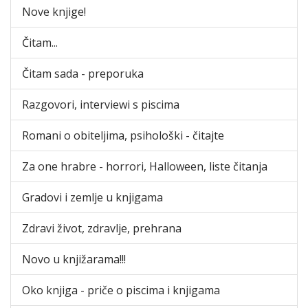
Nove knjige!
Čitam...
Čitam sada - preporuka
Razgovori, interviewi s piscima
Romani o obiteljima, psihološki - čitajte
Za one hrabre - horrori, Halloween, liste čitanja
Gradovi i zemlje u knjigama
Zdravi život, zdravlje, prehrana
Novo u knjižarama!!!
Oko knjiga - priče o piscima i knjigama