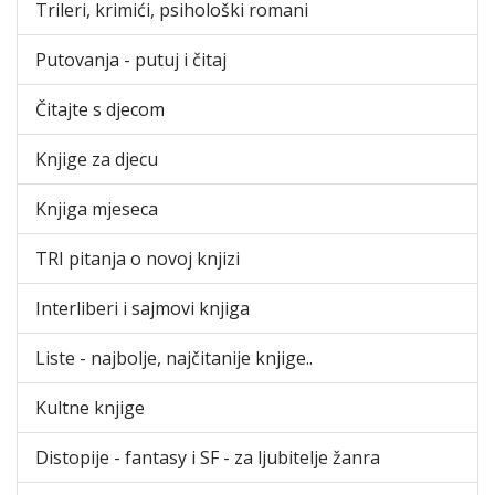
Trileri, krimići, psihološki romani
Putovanja - putuj i čitaj
Čitajte s djecom
Knjige za djecu
Knjiga mjeseca
TRI pitanja o novoj knjizi
Interliberi i sajmovi knjiga
Liste - najbolje, najčitanije knjige..
Kultne knjige
Distopije - fantasy i SF - za ljubitelje žanra