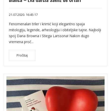
21.07.2020. 16:45:17
Fenomenalan triler i krimić koji elegantno spaja
mitologiju, legende, arheologiju i obiteljske tajne. Najbolji
spoj Dana Browna i Stiega Larssona! Nakon dugo
vremena proč...
Pročitaj