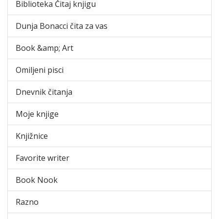
Biblioteka Čitaj knjigu
Dunja Bonacci čita za vas
Book &amp; Art
Omiljeni pisci
Dnevnik čitanja
Moje knjige
Knjižnice
Favorite writer
Book Nook
Razno