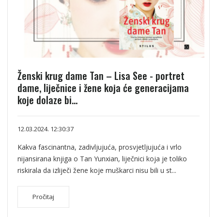
Ženski krug dame Tan – Lisa See - portret
dame, liječnice i žene koja će generacijama
koje dolaze bi...
12.03.2024. 12:30:37
Kakva fascinantna, zadivljujuća, prosvjetljujuća i vrlo
nijansirana knjiga o Tan Yunxian, liječnici koja je toliko
riskirala da izliječi žene koje muškarci nisu bili u st...
Pročitaj