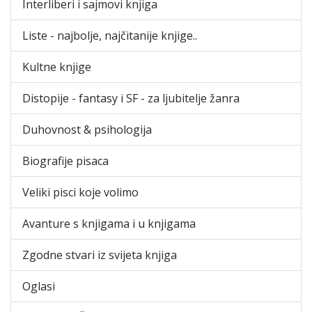
Interliberi i sajmovi knjiga
Liste - najbolje, najčitanije knjige..
Kultne knjige
Distopije - fantasy i SF - za ljubitelje žanra
Duhovnost & psihologija
Biografije pisaca
Veliki pisci koje volimo
Avanture s knjigama i u knjigama
Zgodne stvari iz svijeta knjiga
Oglasi