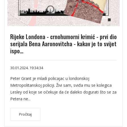
Rijeke Londona - crnohumorni krimić - prvi dio
serijala Bena Aaronovitcha - kakav je to svijet
ispo...
30.01.2024. 19:34:34
Peter Grant je mladi policajac u londonskoj
Metropolitanskoj policiji. Živi sam, sviđa mu se kolegica
Lesley od koje se očekuje da će daleko dogurati što se za
Petera ne...
Pročitaj