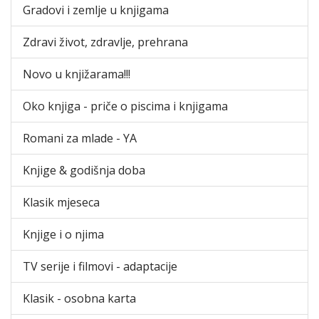
Gradovi i zemlje u knjigama
Zdravi život, zdravlje, prehrana
Novo u knjižarama!!!
Oko knjiga - priče o piscima i knjigama
Romani za mlade - YA
Knjige & godišnja doba
Klasik mjeseca
Knjige i o njima
TV serije i filmovi - adaptacije
Klasik - osobna karta