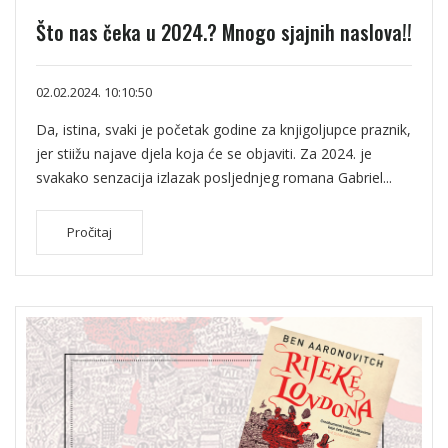
Što nas čeka u 2024.? Mnogo sjajnih naslova!!
02.02.2024. 10:10:50
Da, istina, svaki je početak godine za knjigoljupce praznik,
jer stiižu najave djela koja će se objaviti. Za 2024. je
svakako senzacija izlazak posljednjeg romana Gabriel...
Pročitaj