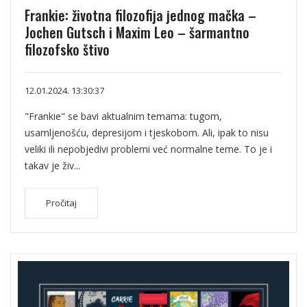
Frankie: životna filozofija jednog mačka –
Jochen Gutsch i Maxim Leo – šarmantno
filozofsko štivo
12.01.2024. 13:30:37
"Frankie" se bavi aktualnim temama: tugom,
usamljenošću, depresijom i tjeskobom. Ali, ipak to nisu
veliki ili nepobjedivi problemi već normalne teme. To je i
takav je živ...
Pročitaj