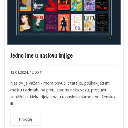
Jedno ime u naslovu knjige
12.01.2024. 12:00:14
Naslov je važan - mora privući čitatelje, poškakljati im
maštu i odmah, na prvu, stvoriti neku vezu, probuditi
znatiželju. Neka djela imaju u naslovu samo ime, žensko
ili...
Pročitaj