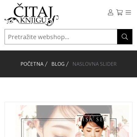
POČETNA
BLOG
NASLOVNA SLIDER