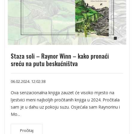
Staza soli – Raynor Winn – kako pronaći
sreću na putu beskućništva
06.02.2024. 12:02:38
Ova senzacionalna knjiga zauzet će visoko mjesto na
ljestvici meni najboljih pročitanih knjiga u 2024. Pročitala
sam je u dahu uz pokoju suzu. Osjećala sam Raynorinu i
Mo...
Pročitaj