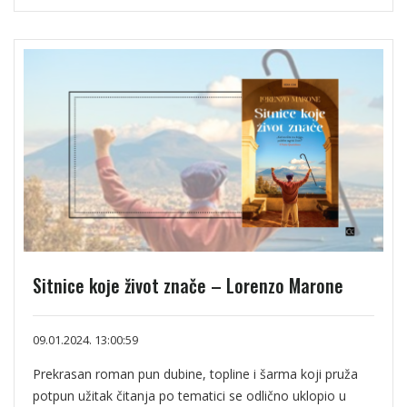
Sitnice koje život znače – Lorenzo Marone
09.01.2024. 13:00:59
Prekrasan roman pun dubine, topline i šarma koji pruža
potpun užitak čitanja po tematici se odlično uklopio u