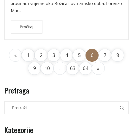
prosinac i vrijeme oko Božića i ovo zimsko doba. Lorenzo
Mar...
Pročitaj
«
1
2
3
4
5
6
7
8
9
10
...
63
64
»
Pretraga
Kategorije