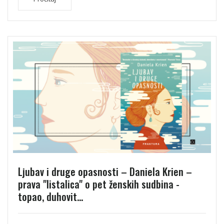
Ljubav i druge opasnosti – Daniela Krien –
prava "listalica" o pet ženskih sudbina -
topao, duhovit...