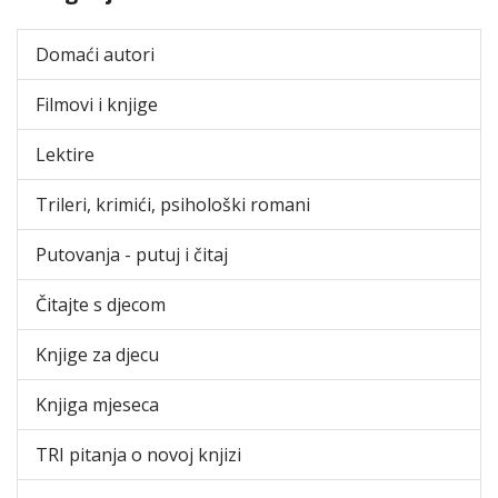
Domaći autori
Filmovi i knjige
Lektire
Trileri, krimići, psihološki romani
Putovanja - putuj i čitaj
Čitajte s djecom
Knjige za djecu
Knjiga mjeseca
TRI pitanja o novoj knjizi