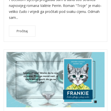
najnovijeg romana Valérie Perrin. Roman "Troje" je malo-
veliko čudo i vrijedi ga pročitati pod svaku cijenu. Odmah
sam...
Pročitaj