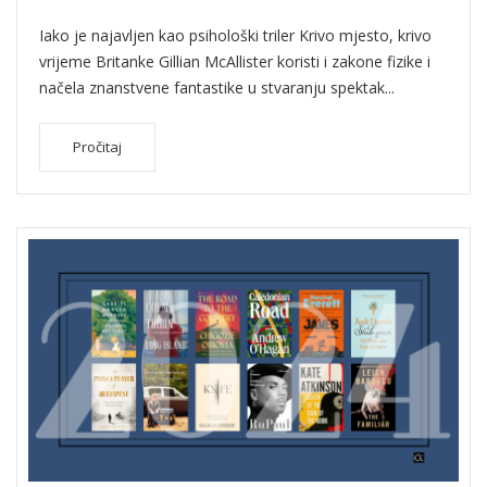
Iako je najavljen kao psihološki triler Krivo mjesto, krivo
vrijeme Britanke Gillian McAllister koristi i zakone fizike i
načela znanstvene fantastike u stvaranju spektak...
Pročitaj