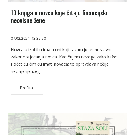
10 knjiga o novcu koje čitaju financijski
neovisne žene
07.02.2024. 13:35:50
Novca u izobilju imaju oni koji razumiju jednostavne
zakone stjecanja novca. Kad čujem nekoga kako kaže:
Počet ću čim ću imati novaca; to opravdava nečije
nečinjenje ičeg...
Pročitaj