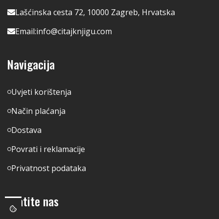
Lašćinska cesta 72, 10000 Zagreb, Hrvatska
Email:
info@citajknjigu.com
Navigacija
Uvjeti korištenja
Način plaćanja
Dostava
Povrati i reklamacije
Privatnost podataka
Pratite nas