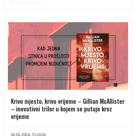
Krivo mjesto, krivo vrijeme – Gillian McAllister
– inovativni triler u kojem se putuje kroz
vrijeme
02.02.2024. 13:20:02