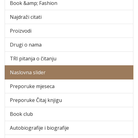
Book &amp; Fashion
Najdraži citati
Proizvodi
Drugi o nama
TRI pitanja o čitanju
Naslovna slider
Preporuke mjeseca
Preporuke Čitaj knjigu
Book club
Autobiografije i biografije