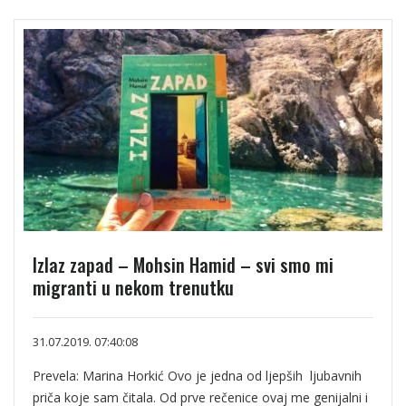
Izlaz zapad – Mohsin Hamid – svi smo mi
migranti u nekom trenutku
31.07.2019. 07:40:08
Prevela: Marina Horkić Ovo je jedna od ljepših ljubavnih
priča koje sam čitala. Od prve rečenice ovaj me genijalni i