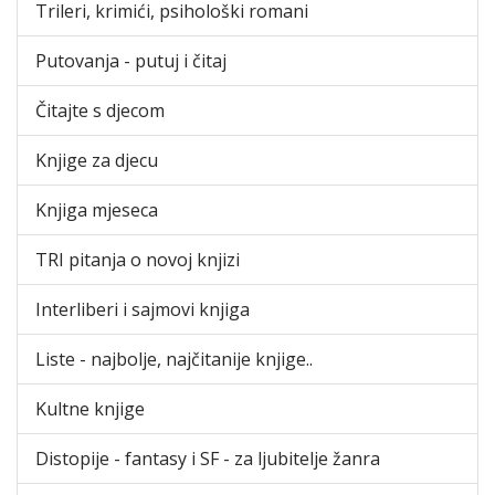
Trileri, krimići, psihološki romani
Putovanja - putuj i čitaj
Čitajte s djecom
Knjige za djecu
Knjiga mjeseca
TRI pitanja o novoj knjizi
Interliberi i sajmovi knjiga
Liste - najbolje, najčitanije knjige..
Kultne knjige
Distopije - fantasy i SF - za ljubitelje žanra