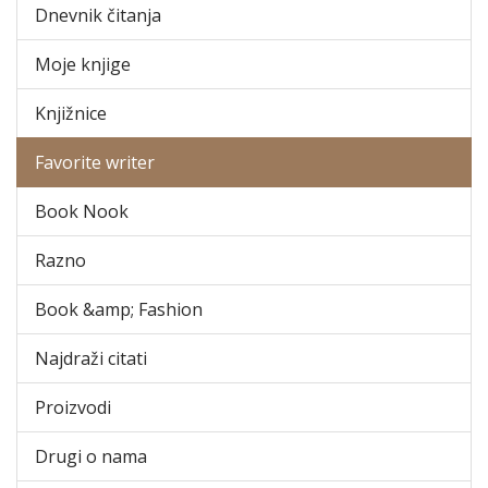
Dnevnik čitanja
Moje knjige
Knjižnice
Favorite writer
Book Nook
Razno
Book &amp; Fashion
Najdraži citati
Proizvodi
Drugi o nama