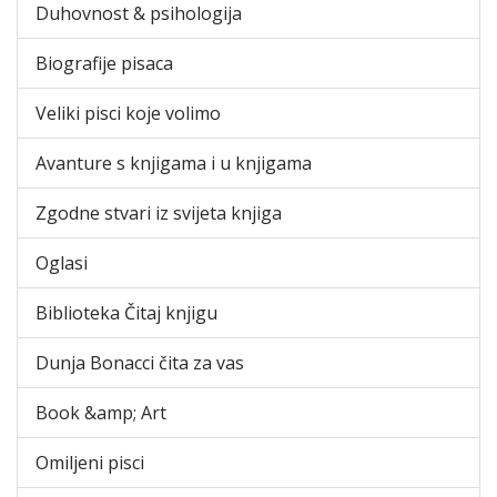
Duhovnost & psihologija
Biografije pisaca
Veliki pisci koje volimo
Avanture s knjigama i u knjigama
Zgodne stvari iz svijeta knjiga
Oglasi
Biblioteka Čitaj knjigu
Dunja Bonacci čita za vas
Book &amp; Art
Omiljeni pisci