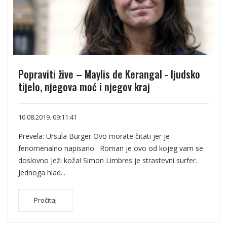
Popraviti žive – Maylis de Kerangal - ljudsko
tijelo, njegova moć i njegov kraj
10.08.2019. 09:11:41
Prevela: Ursula Burger Ovo morate čitati jer je
fenomenalno napisano. Roman je ovo od kojeg vam se
doslovno ježi koža! Simon Limbres je strastevni surfer.
Jednoga hlad...
Pročitaj