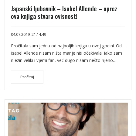
Japanski ljubavnik – Isabel Allende – oprez
ova knjiga stvara ovisnost!
04.07.2019. 21:14:49
Pročitala sam jednu od najboljih knjiga u ovoj godini. Od
Isabel Allende nisam ništa manje niti očekivala. Iako sam
njezin veliki i vjerni fan, već dugo nisam nešto njeno...
Pročitaj