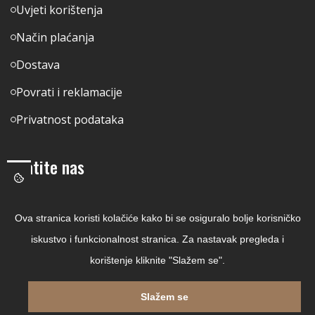
Uvjeti korištenja
Način plaćanja
Dostava
Povrati i reklamacije
Privatnost podataka
Pratite nas
Facebook
Ova stranica koristi kolačiće kako bi se osiguralo bolje korisničko
Linkedin
iskustvo i funkcionalnost stranica. Za nastavak pregleda i
Instagram
korištenje kliknite "Slažem se".
Youtube
Slažem se