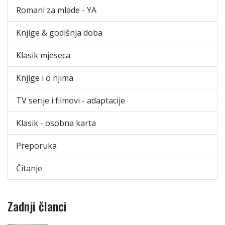
Romani za mlade - YA
Knjige & godišnja doba
Klasik mjeseca
Knjige i o njima
TV serije i filmovi - adaptacije
Klasik - osobna karta
Preporuka
Čitanje
Zadnji članci