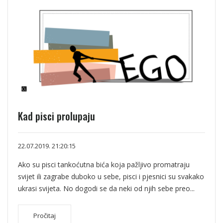
Kad pisci prolupaju
22.07.2019. 21:20:15
Ako su pisci tankoćutna bića koja pažljivo promatraju
svijet ili zagrabe duboko u sebe, pisci i pjesnici su svakako
ukrasi svijeta. No dogodi se da neki od njih sebe preo...
Pročitaj