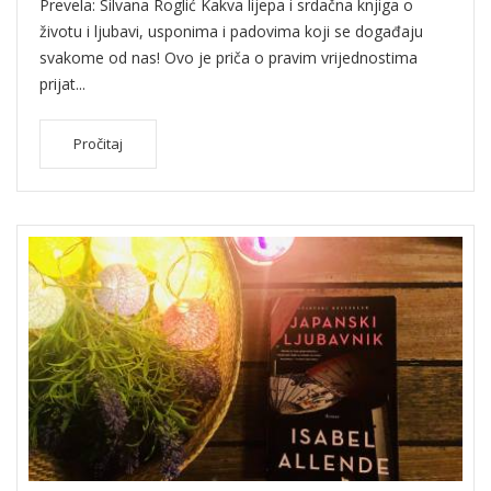
Prevela: Silvana Roglić Kakva lijepa i srdačna knjiga o
životu i ljubavi, usponima i padovima koji se događaju
svakome od nas! Ovo je priča o pravim vrijednostima
prijat...
Pročitaj