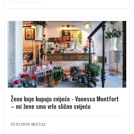
Žene koje kupuju cvijeće - Vanessa Montfort
– mi žene smo vrlo slične cvijeću
07.07.2019. 06:57:22