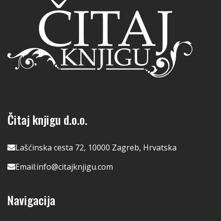
Čitaj knjigu d.o.o.
Lašćinska cesta 72, 10000 Zagreb, Hrvatska
Email:
info@citajknjigu.com
Navigacija