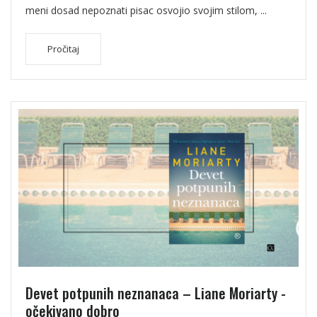
meni dosad nepoznati pisac osvojio svojim stilom, ...
Pročitaj
Devet potpunih neznanaca – Liane Moriarty -
očekivano dobro