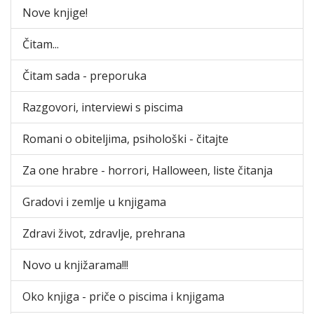
Nove knjige!
Čitam...
Čitam sada - preporuka
Razgovori, interviewi s piscima
Romani o obiteljima, psihološki - čitajte
Za one hrabre - horrori, Halloween, liste čitanja
Gradovi i zemlje u knjigama
Zdravi život, zdravlje, prehrana
Novo u knjižarama!!!
Oko knjiga - priče o piscima i knjigama