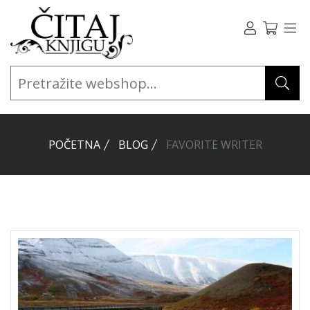
POČETNA
BLOG
FAVORITE WRITER