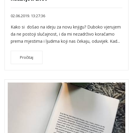
02.06.2019. 13:27:36
Kako si došao na ideju za novu knjigu? Duboko vjerujem
da ne postoji slučajnost, i da mi nezadrživo koračamo
prema mjestima i ljudima koji nas čekaju, oduvijek. Kad...
Pročitaj