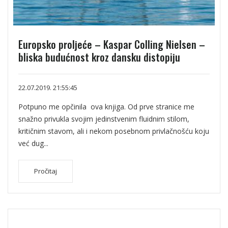
Europsko proljeće – Kaspar Colling Nielsen –
bliska budućnost kroz dansku distopiju
22.07.2019. 21:55:45
Potpuno me opčinila ova knjiga. Od prve stranice me
snažno privukla svojim jedinstvenim fluidnim stilom,
kritičnim stavom, ali i nekom posebnom privlačnošću koju
već dug...
Pročitaj