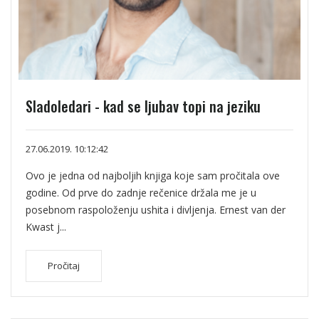
Sladoledari - kad se ljubav topi na jeziku
27.06.2019. 10:12:42
Ovo je jedna od najboljih knjiga koje sam pročitala ove
godine. Od prve do zadnje rečenice držala me je u
posebnom raspoloženju ushita i divljenja. Ernest van der
Kwast j...
Pročitaj