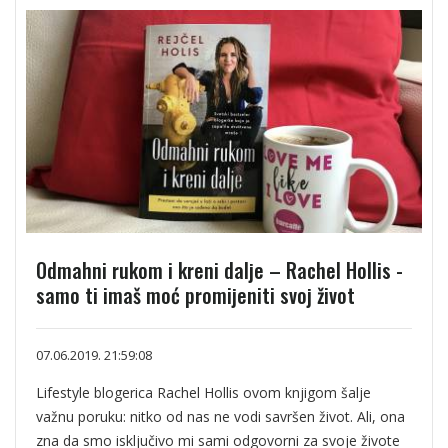
Odmahni rukom i kreni dalje – Rachel Hollis -
samo ti imaš moć promijeniti svoj život
07.06.2019. 21:59:08
Lifestyle blogerica Rachel Hollis ovom knjigom šalje
važnu poruku: nitko od nas ne vodi savršen život. Ali, ona
zna da smo isključivo mi sami odgovorni za svoje živote