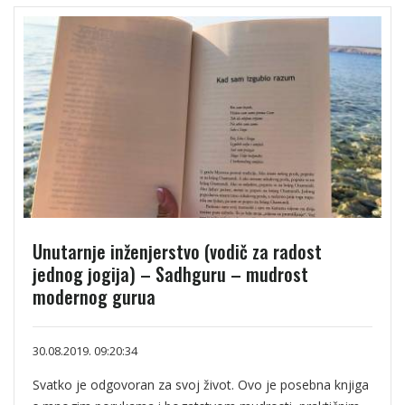
Unutarnje inženjerstvo (vodič za radost
jednog jogija) – Sadhguru – mudrost
modernog gurua
30.08.2019. 09:20:34
Svatko je odgovoran za svoj život. Ovo je posebna knjiga