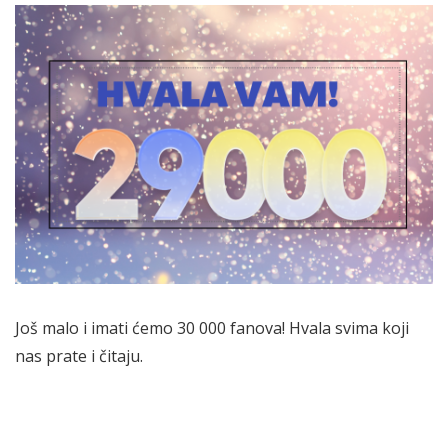
Još malo i imati ćemo 30 000 fanova! Hvala svima koji
nas prate i čitaju.