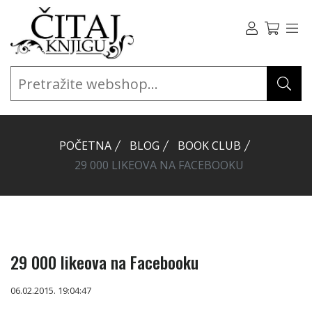
POČETNA
BLOG
BOOK CLUB
29 000 LIKEOVA NA FACEBOOKU
29 000 likeova na Facebooku
06.02.2015. 19:04:47