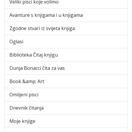
Veliki pisci koje volimo
Avanture s knjigama i u knjigama
Zgodne stvari iz svijeta knjiga
Oglasi
Biblioteka Čitaj knjigu
Dunja Bonacci čita za vas
Book &amp; Art
Omiljeni pisci
Dnevnik čitanja
Moje knjige