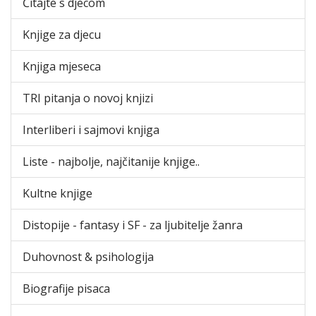
Čitajte s djecom
Knjige za djecu
Knjiga mjeseca
TRI pitanja o novoj knjizi
Interliberi i sajmovi knjiga
Liste - najbolje, najčitanije knjige..
Kultne knjige
Distopije - fantasy i SF - za ljubitelje žanra
Duhovnost & psihologija
Biografije pisaca