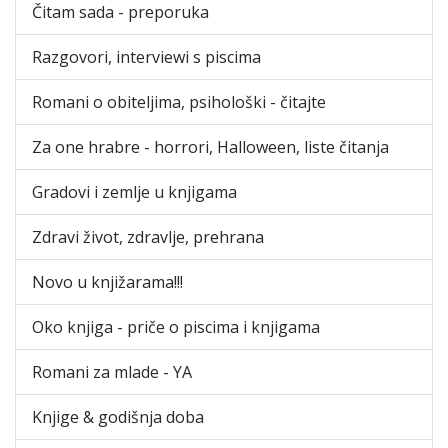
Čitam sada - preporuka
Razgovori, interviewi s piscima
Romani o obiteljima, psihološki - čitajte
Za one hrabre - horrori, Halloween, liste čitanja
Gradovi i zemlje u knjigama
Zdravi život, zdravlje, prehrana
Novo u knjižarama!!!
Oko knjiga - priče o piscima i knjigama
Romani za mlade - YA
Knjige & godišnja doba