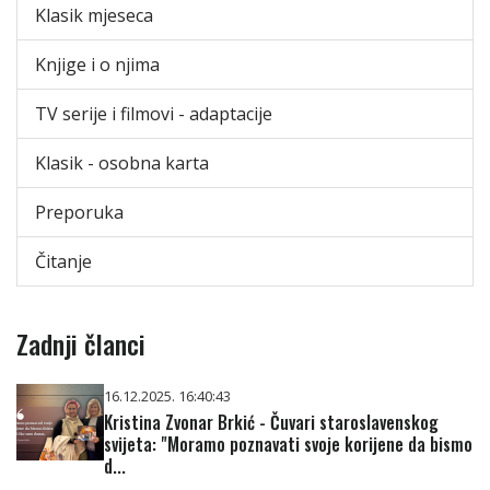
Klasik mjeseca
Knjige i o njima
TV serije i filmovi - adaptacije
Klasik - osobna karta
Preporuka
Čitanje
Zadnji članci
16.12.2025. 16:40:43
Kristina Zvonar Brkić - Čuvari staroslavenskog
svijeta: "Moramo poznavati svoje korijene da bismo
d...