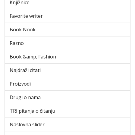
Knjižnice
Favorite writer
Book Nook
Razno
Book &amp; Fashion
Najdraži citati
Proizvodi
Drugi o nama
TRI pitanja o čitanju
Naslovna slider