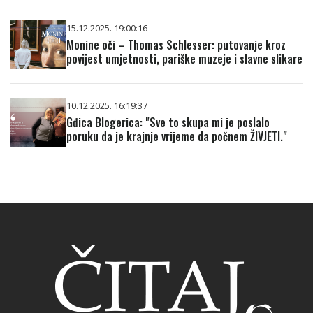
15.12.2025. 19:00:16
Monine oči – Thomas Schlesser: putovanje kroz
povijest umjetnosti, pariške muzeje i slavne slikare
10.12.2025. 16:19:37
Gđica Blogerica: "Sve to skupa mi je poslalo
poruku da je krajnje vrijeme da počnem ŽIVJETI."