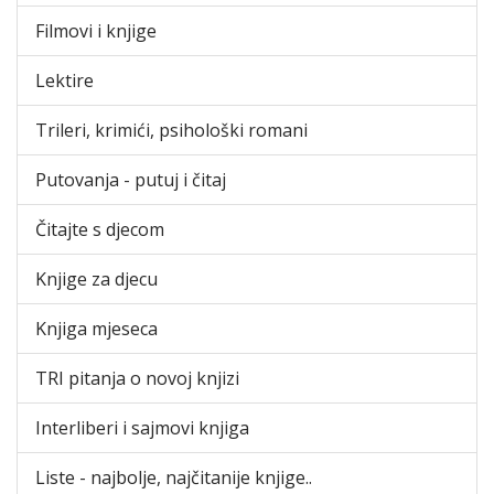
Filmovi i knjige
Lektire
Trileri, krimići, psihološki romani
Putovanja - putuj i čitaj
Čitajte s djecom
Knjige za djecu
Knjiga mjeseca
TRI pitanja o novoj knjizi
Interliberi i sajmovi knjiga
Liste - najbolje, najčitanije knjige..