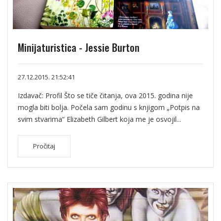
Minijaturistica - Jessie Burton
27.12.2015. 21:52:41
Izdavač: Profil Što se tiče čitanja, ova 2015. godina nije
mogla biti bolja. Počela sam godinu s knjigom „Potpis na
svim stvarima“ Elizabeth Gilbert koja me je osvojil...
Pročitaj