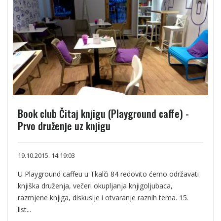
Book club Čitaj knjigu (Playground caffe) -
Prvo druženje uz knjigu
19.10.2015. 14:19:03
U Playground caffeu u Tkalči 84 redovito ćemo održavati
knjiška druženja, večeri okupljanja knjigoljubaca,
razmjene knjiga, diskusije i otvaranje raznih tema. 15.
list...