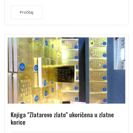
Pročitaj
Knjiga "Zlatarovo zlato" ukoričena u zlatne
korice