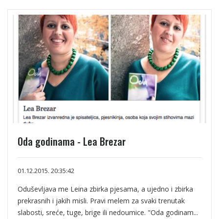
Oda godinama - Lea Brezar
01.12.2015. 20:35:42
Oduševljava me Leina zbirka pjesama, a ujedno i zbirka
prekrasnih i jakih misli. Pravi melem za svaki trenutak
slabosti, sreće, tuge, brige ili nedoumice. "Oda godinam...