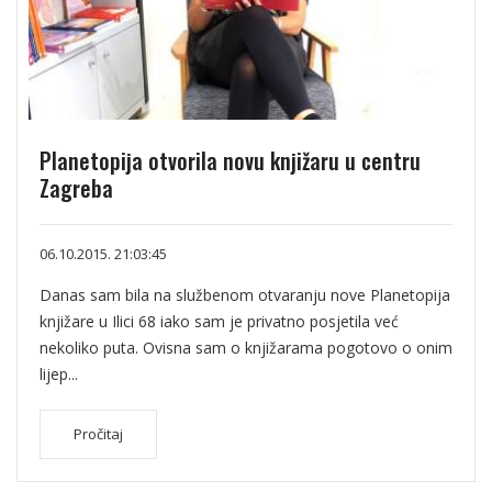
Planetopija otvorila novu knjižaru u centru
Zagreba
06.10.2015. 21:03:45
Danas sam bila na službenom otvaranju nove Planetopija
knjižare u Ilici 68 iako sam je privatno posjetila već
nekoliko puta. Ovisna sam o knjižarama pogotovo o onim
lijep...
Pročitaj