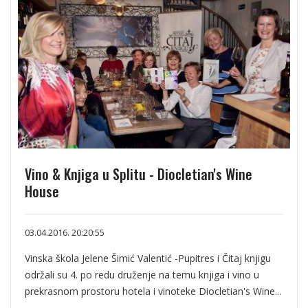
Vino & Knjiga u Splitu - Diocletian's Wine
House
03.04.2016. 20:20:55
Vinska škola Jelene Šimić Valentić -Pupitres i Čitaj knjigu
održali su 4. po redu druženje na temu knjiga i vino u
prekrasnom prostoru hotela i vinoteke Diocletian's Wine...