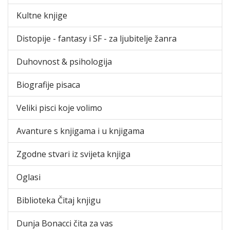
Kultne knjige
Distopije - fantasy i SF - za ljubitelje žanra
Duhovnost & psihologija
Biografije pisaca
Veliki pisci koje volimo
Avanture s knjigama i u knjigama
Zgodne stvari iz svijeta knjiga
Oglasi
Biblioteka Čitaj knjigu
Dunja Bonacci čita za vas