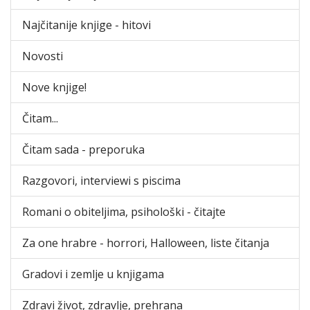
Najčitanije knjige - hitovi
Novosti
Nove knjige!
Čitam...
Čitam sada - preporuka
Razgovori, interviewi s piscima
Romani o obiteljima, psihološki - čitajte
Za one hrabre - horrori, Halloween, liste čitanja
Gradovi i zemlje u knjigama
Zdravi život, zdravlje, prehrana