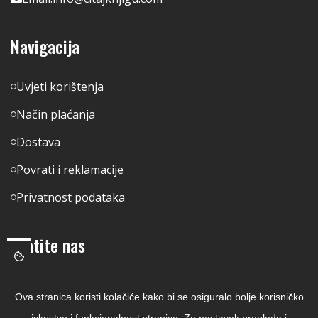
Navigacija
Uvjeti korištenja
Način plaćanja
Dostava
Povrati i reklamacije
Privatnost podataka
Pratite nas
Facebook
Ova stranica koristi kolačiće kako bi se osiguralo bolje korisničko
Linkedin