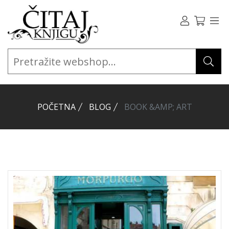
POČETNA
BLOG
BOOK &AMP; ART