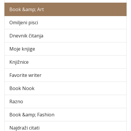
Book &amp; Art
Omiljeni pisci
Dnevnik čitanja
Moje knjige
Knjižnice
Favorite writer
Book Nook
Razno
Book &amp; Fashion
Najdraži citati