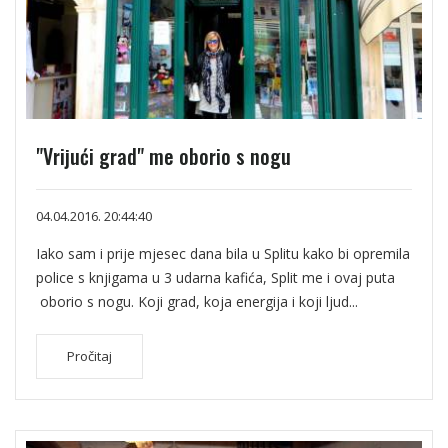
"Vrijući grad" me oborio s nogu
04.04.2016. 20:44:40
Iako sam i prije mjesec dana bila u Splitu kako bi opremila
police s knjigama u 3 udarna kafića, Split me i ovaj puta
oborio s nogu. Koji grad, koja energija i koji ljud...
Pročitaj