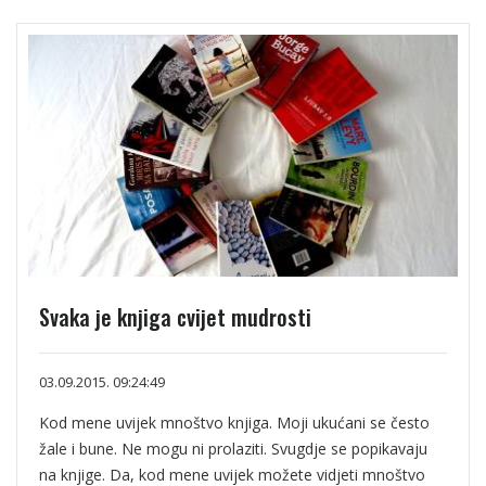
Svaka je knjiga cvijet mudrosti
03.09.2015. 09:24:49
Kod mene uvijek mnoštvo knjiga. Moji ukućani se često
žale i bune. Ne mogu ni prolaziti. Svugdje se popikavaju
na knjige. Da, kod mene uvijek možete vidjeti mnoštvo