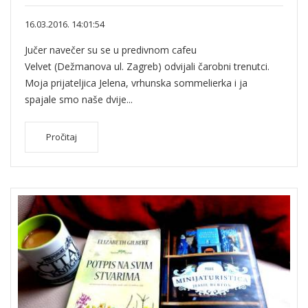
16.03.2016. 14:01:54
Jučer navečer su se u predivnom cafeu
Velvet (Dežmanova ul. Zagreb) odvijali čarobni trenutci.
Moja prijateljica Jelena, vrhunska sommelierka i ja
spajale smo naše dvije...
Pročitaj