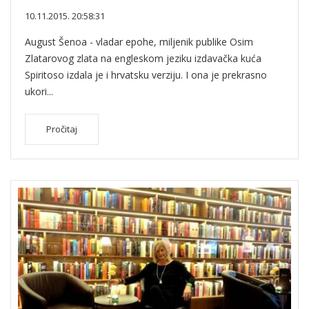
10.11.2015. 20:58:31
August Šenoa - vladar epohe, miljenik publike Osim
Zlatarovog zlata na engleskom jeziku izdavačka kuća
Spiritoso izdala je i hrvatsku verziju. I ona je prekrasno
ukori...
Pročitaj