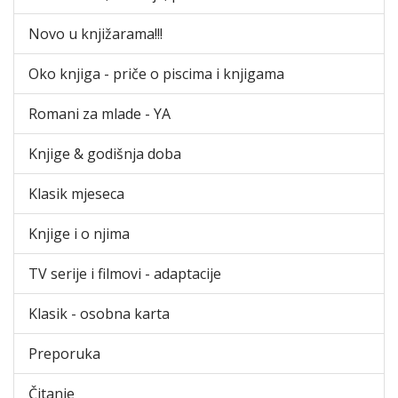
Novo u knjižarama!!!
Oko knjiga - priče o piscima i knjigama
Romani za mlade - YA
Knjige & godišnja doba
Klasik mjeseca
Knjige i o njima
TV serije i filmovi - adaptacije
Klasik - osobna karta
Preporuka
Čitanje