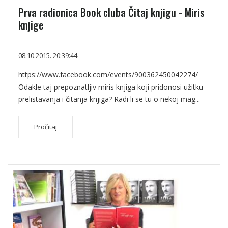
Prva radionica Book cluba Čitaj knjigu - Miris
knjige
08.10.2015. 20:39:44
https://www.facebook.com/events/900362450042274/
Odakle taj prepoznatljiv miris knjiga koji pridonosi užitku
prelistavanja i čitanja knjiga? Radi li se tu o nekoj mag...
Pročitaj