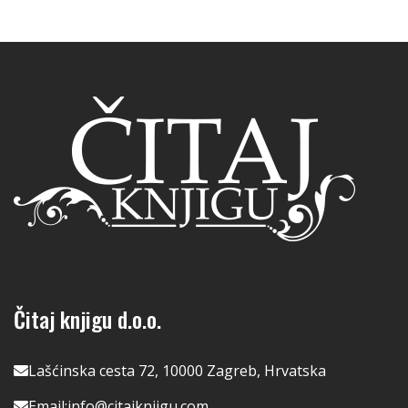
Čitaj knjigu d.o.o.
Lašćinska cesta 72, 10000 Zagreb, Hrvatska
Email:
info@citajknjigu.com