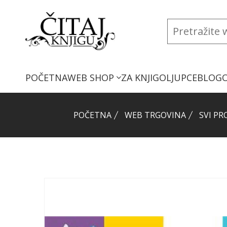
POČETNA
WEB SHOP
ZA KNJIGOLJUPCE
BLOG
POČETNA
WEB TRGOVINA
SVI PR