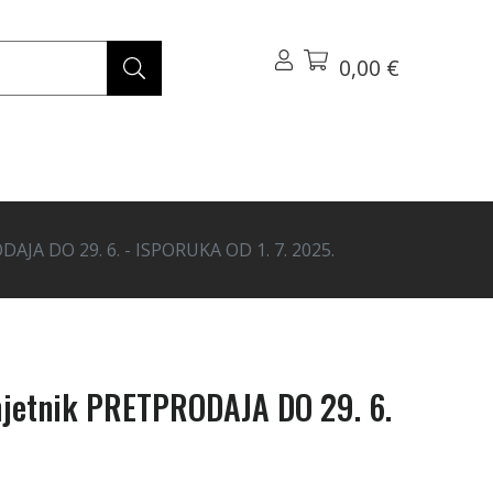
0,00 €
JA DO 29. 6. - ISPORUKA OD 1. 7. 2025.
umjetnik PRETPRODAJA DO 29. 6.