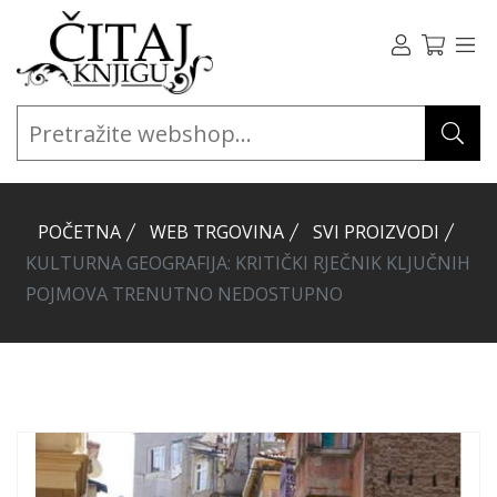
POČETNA
WEB TRGOVINA
SVI PROIZVODI
KULTURNA GEOGRAFIJA: KRITIČKI RJEČNIK KLJUČNIH
POJMOVA TRENUTNO NEDOSTUPNO