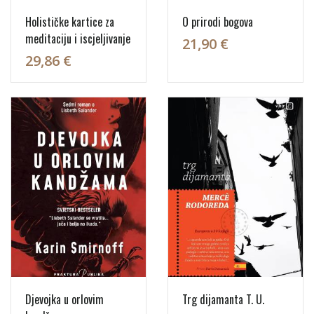
Holističke kartice za
O prirodi bogova
meditaciju i iscjeljivanje
21,90 €
29,86 €
Djevojka u orlovim
Trg dijamanta T. U.