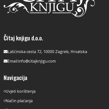
Čitaj knjigu d.o.o.
Lašćinska cesta 72, 10000 Zagreb, Hrvatska
Email:
info@citajknjigu.com
Navigacija
Uvjeti korištenja
Način plaćanja