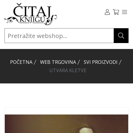
POČETNA
WEB TRGOVINA
SVI PROIZVODI
UTVARA KLETVE