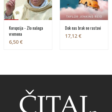
Korupcija - Zlo našega
Dok nas brak ne rastavi
vremena
17,12 €
6,50 €