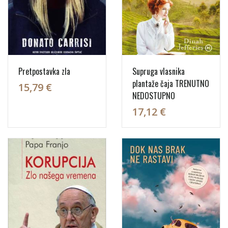
Pretpostavka zla
Supruga vlasnika
plantaže čaja TRENUTNO
15,79 €
NEDOSTUPNO
17,12 €