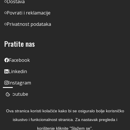
Dostava
Povrati i reklamacije
Privatnost podataka
Pratite nas
Facebook
Linkedin
Instagram
Youtube
Ova stranica koristi kolačiće kako bi se osiguralo bolje korisničko
iskustvo i funkcionalnost stranica. Za nastavak pregleda i
korištenje kliknite "Slažem se".