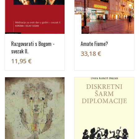
Razgovarati s Bogom -
Amate Fiume?
svezak II.
33,18 €
11,95 €