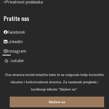
Privatnost podataka
Pratite nas
Facebook
Linkedin
Instagram
Youtube
Ova stranica koristi kolačiće kako bi se osiguralo bolje korisničko
iskustvo i funkcionalnost stranica. Za nastavak pregleda i
korištenje kliknite "Slažem se".
Slažem se