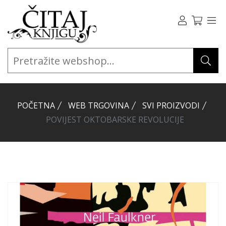
POČETNA
WEB TRGOVINA
SVI PROIZVODI
POVIJEST OKTOBARSKE REVOLUCIJE