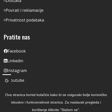
Dostava
Povrati i reklamacije
Privatnost podataka
Pratite nas
Facebook
Linkedin
Instagram
Youtube
Ova stranica koristi kolačiće kako bi se osiguralo bolje korisničko
iskustvo i funkcionalnost stranica. Za nastavak pregleda i
korištenje kliknite "Slažem se".