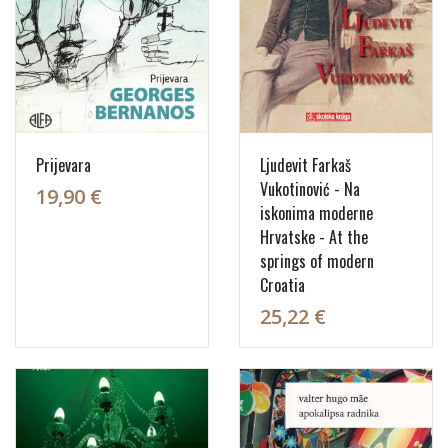
Prijevara
Ljudevit Farkaš
Vukotinović - Na
19,90 €
iskonima moderne
Hrvatske - At the
springs of modern
Croatia
25,22 €