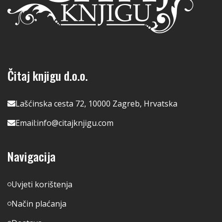
Čitaj knjigu d.o.o.
Lašćinska cesta 72, 10000 Zagreb, Hrvatska
Email:
info@citajknjigu.com
Navigacija
Uvjeti korištenja
Način plaćanja