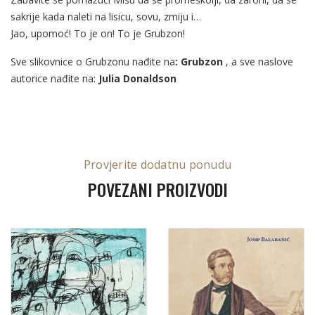
sakrije kada naleti na lisicu, sovu, zmiju i…
Jao, upomoć! To je on! To je Grubzon!
Sve slikovnice o Grubzonu nađite na
:
Grubzon
, a sve naslove
autorice nađite na:
Julia Donaldson
Provjerite dodatnu ponudu
POVEZANI PROIZVODI