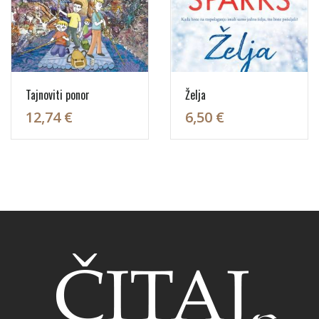
Tajnoviti ponor
Želja
12,74 €
6,50 €