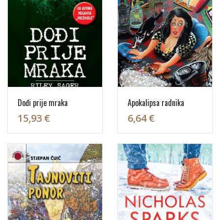
Dođi prije mraka
Apokalipsa radnika
15,93 €
6,64 €