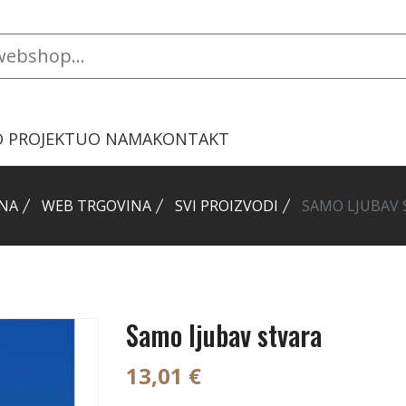
O PROJEKTU
O NAMA
KONTAKT
NA
WEB TRGOVINA
SVI PROIZVODI
SAMO LJUBAV 
Samo ljubav stvara
13,01 €