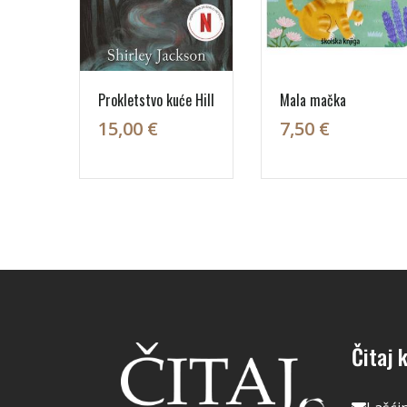
Prokletstvo kuće Hill
Mala mačka
15,00 €
7,50 €
Čitaj k