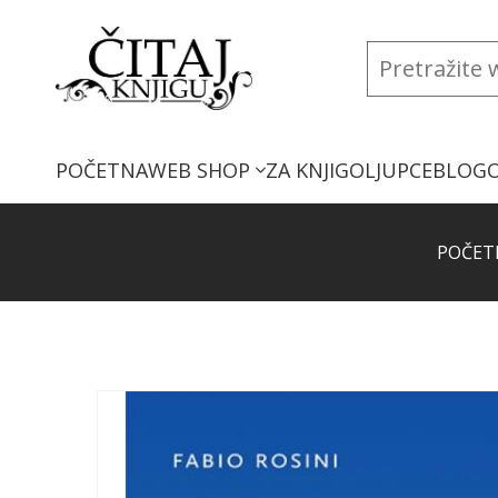
POČETNA
WEB SHOP
ZA KNJIGOLJUPCE
BLOG
POČET