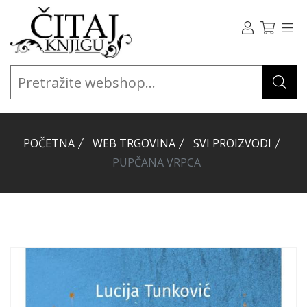
POČETNA
WEB TRGOVINA
SVI PROIZVODI
PUPČANA VRPCA