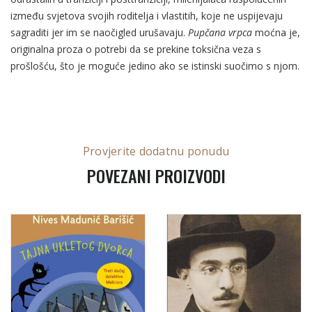
između svjetova svojih roditelja i vlastitih, koje ne uspijevaju
sagraditi jer im se naočigled urušavaju.
Pupčana vrpca
moćna je,
originalna proza o potrebi da se prekine toksična veza s
prošlošću, što je moguće jedino ako se istinski suočimo s njom.
Provjerite dodatnu ponudu
POVEZANI PROIZVODI