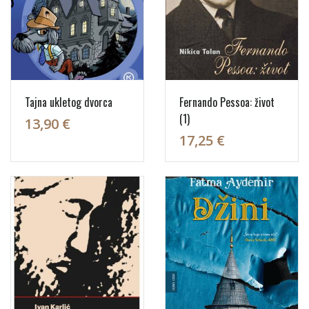
Tajna ukletog dvorca
Fernando Pessoa: život
(1)
13,90 €
17,25 €