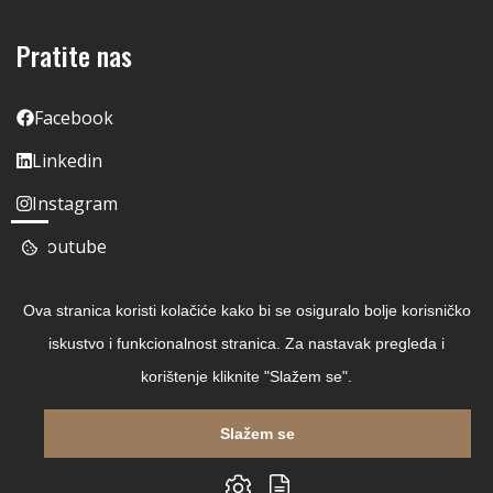
Pratite nas
Facebook
Linkedin
Instagram
Youtube
Ova stranica koristi kolačiće kako bi se osiguralo bolje korisničko
iskustvo i funkcionalnost stranica. Za nastavak pregleda i
korištenje kliknite "Slažem se".
Slažem se
Copyright © 2026 Čitaj Knjigu