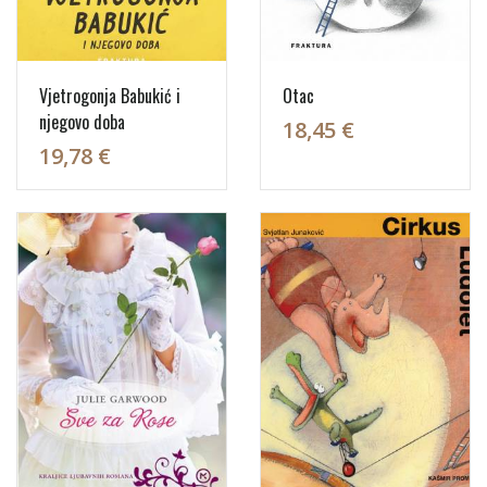
Vjetrogonja Babukić i
Otac
njegovo doba
18,45 €
19,78 €