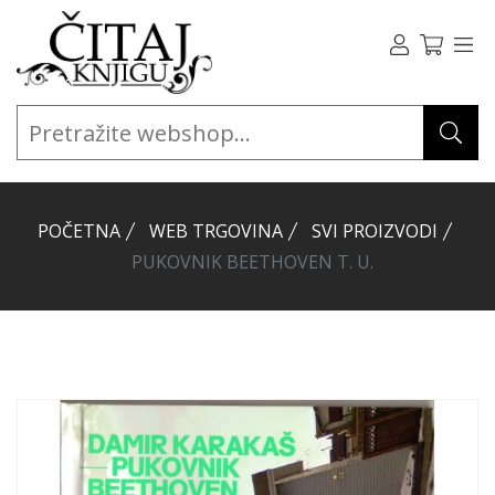
POČETNA
WEB TRGOVINA
SVI PROIZVODI
PUKOVNIK BEETHOVEN T. U.