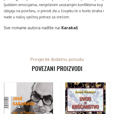
ljudskim emocijama, neriješenim unutarnjim konfliktima koji
izbijaju na površinu, o prirodi zla u čovjeku te o borbi straha i
nade u našoj vječnoj potrazi za srećom.
Sve romane autora nađite na:
Karakaš
Provjerite dodatnu ponudu
POVEZANI PROIZVODI