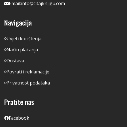
Email:
info@citajknjigu.com
Navigacija
Uvjeti korištenja
Način plaćanja
Dostava
Povrati i reklamacije
Privatnost podataka
Pratite nas
Facebook