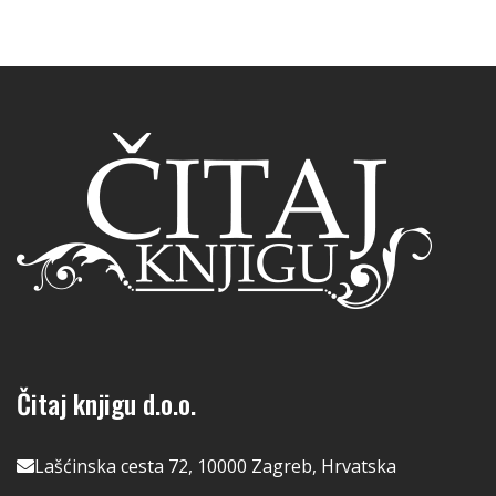
Čitaj knjigu d.o.o.
Lašćinska cesta 72, 10000 Zagreb, Hrvatska