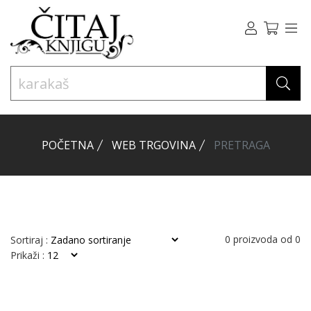
POČETNA
WEB TRGOVINA
PRETRAGA
0
proizvoda od
0
Sortiraj :
Prikaži :