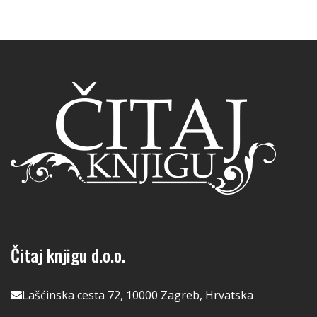
Čitaj knjigu d.o.o.
Lašćinska cesta 72, 10000 Zagreb, Hrvatska