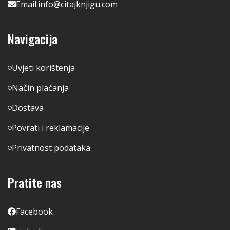
Email:
info@citajknjigu.com
Navigacija
Uvjeti korištenja
Način plaćanja
Dostava
Povrati i reklamacije
Privatnost podataka
Pratite nas
Facebook