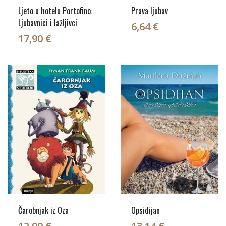
Ljeto u hotelu Portofino:
Prava ljubav
Ljubavnici i lažljivci
6,64 €
17,90 €
Čarobnjak iz Oza
Opsidijan