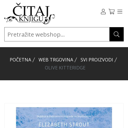
POČETNA
WEB TRGOVINA
SVI PROIZVODI
OLIVE KITTERIDGE