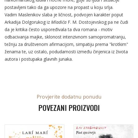
postavljeni tako da ga upozore na propast u koju srlja.
Vadim Maslenikov slaba je ličnost, podvojen karakter poput
Arkadija Dolgorukog iz
Mladića
F. M. Dostojevskog pa ne čudi
da je kritika često uspoređivala ta dva romana - motiv
odbacivanja majke, sklonost intenzivnom samopromatranju,
težnju za društvenom afirmacijom, simpatiju prema "krotkim"
ženama te, uz ostalo, podudarnosti između činjenica iz života
autora i postupaka glavnih junaka.
Provjerite dodatnu ponudu
POVEZANI PROIZVODI