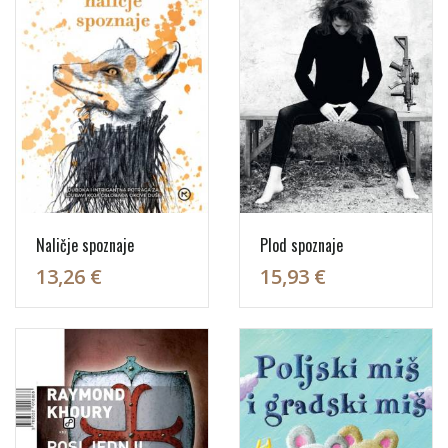
Naličje spoznaje
Plod spoznaje
13,26 €
15,93 €