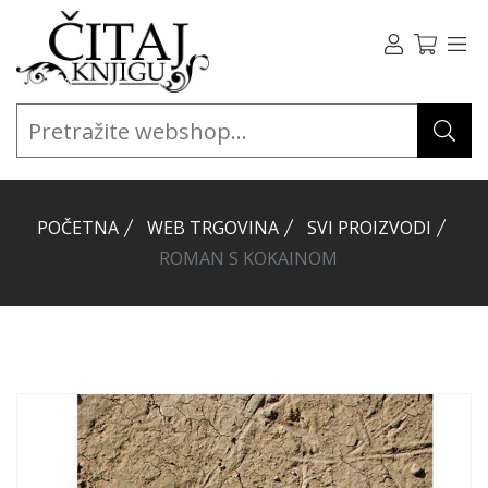
POČETNA
WEB TRGOVINA
SVI PROIZVODI
ROMAN S KOKAINOM