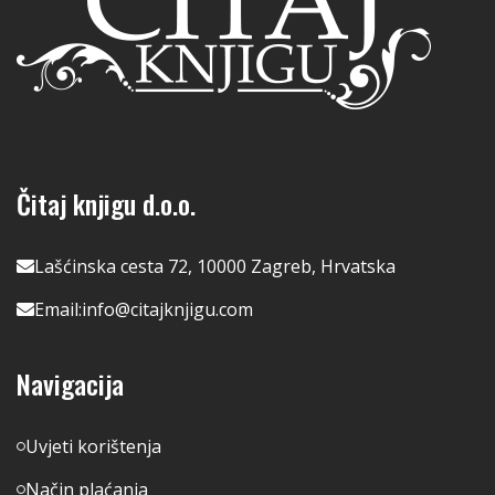
Čitaj knjigu d.o.o.
Lašćinska cesta 72, 10000 Zagreb, Hrvatska
Email:
info@citajknjigu.com
Navigacija
Uvjeti korištenja
Način plaćanja