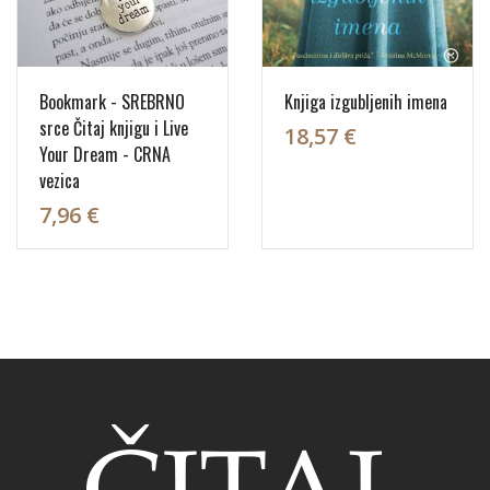
Bookmark - SREBRNO
Knjiga izgubljenih imena
srce Čitaj knjigu i Live
18,57 €
Your Dream - CRNA
vezica
7,96 €