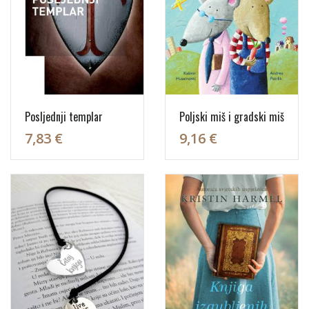
Posljednji templar
Poljski miš i gradski miš
7,83 €
9,16 €