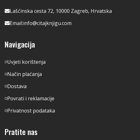
Lašćinska cesta 72, 10000 Zagreb, Hrvatska
Email:
info@citajknjigu.com
Navigacija
Uvjeti korištenja
Način plaćanja
Dostava
Povrati i reklamacije
Privatnost podataka
Pratite nas