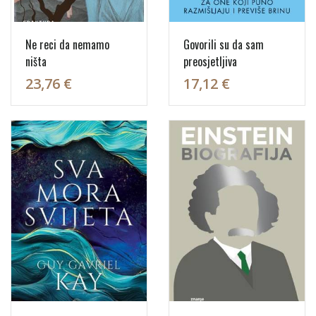
Ne reci da nemamo
Govorili su da sam
ništa
preosjetljiva
23,76 €
17,12 €