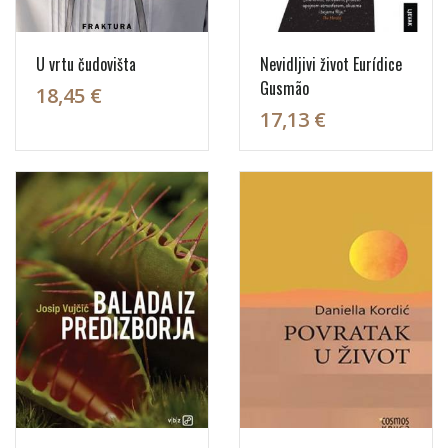
U vrtu čudovišta
Nevidljivi život Eurídice
Gusmão
18,45 €
17,13 €