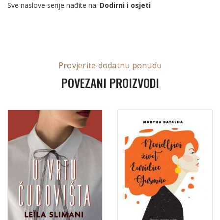
Sve naslove serije nađite na:
Dodirni i osjeti
Provjerite dodatnu ponudu
POVEZANI PROIZVODI