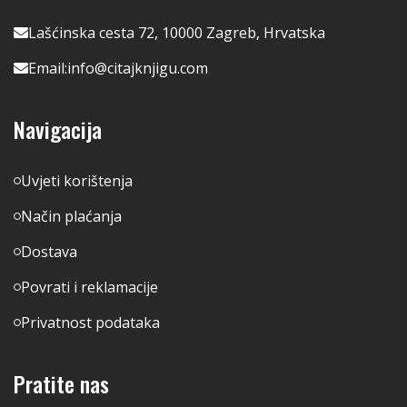
Lašćinska cesta 72, 10000 Zagreb, Hrvatska
Email:
info@citajknjigu.com
Navigacija
Uvjeti korištenja
Način plaćanja
Dostava
Povrati i reklamacije
Privatnost podataka
Pratite nas