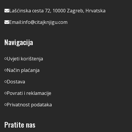
Lašćinska cesta 72, 10000 Zagreb, Hrvatska
Email:
info@citajknjigu.com
Navigacija
Uvjeti korištenja
Način plaćanja
Dostava
Povrati i reklamacije
Privatnost podataka
Pratite nas