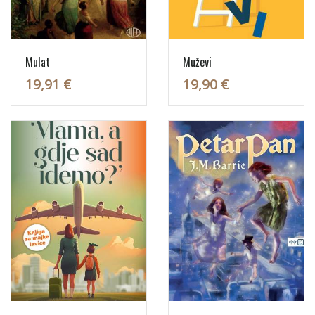
Mulat
Muževi
19,91 €
19,90 €