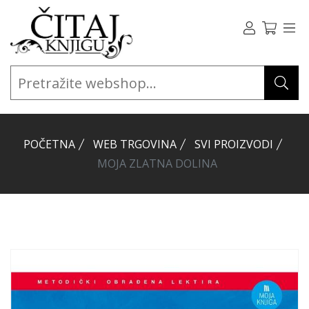
POČETNA
WEB TRGOVINA
SVI PROIZVODI
MOJA ZLATNA DOLINA