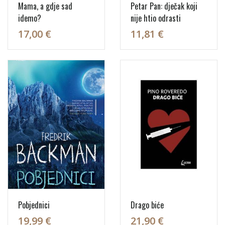
Mama, a gdje sad
Petar Pan: dječak koji
idemo?
nije htio odrasti
17,00 €
11,81 €
Pobjednici
Drago biće
19,99 €
21,90 €