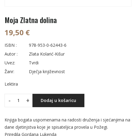
Moja Zlatna dolina
19,50 €
ISBN :
978-953-0-62443-6
Autor :
Zlata Kolarić-Kišur
Uvez:
Tvrdi
Žanr:
Dječja književnost
Lektira
-
+
Dodaj u košaricu
Knjiga bogata uspomenama na radosti druženja i sjećanjima na
dane djetinjstva koje je spisateljica provela u Požegi.
Priredila Gordana Lukenda