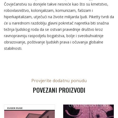
Čovječanstvu su donijele takve nesreće kao što su kmetstvo,
robovlasništvo, kolonijalizam, komunizam, fašizam i
hiperkapitalizam, utječući na živote milijarda ljudi. Piketty tvrdi da
će u narednom razdoblju glavni pokretač napretka biti snažna
težnja ljudskog roda da se ostvari pravednije društvo kroz
ravnopravniju raspodjelu bogatstva, bolje i sveobuhvatnije
obrazovanje, poštivanje ljudskih prava i očuvanja globalne
stabilnosti.
Provjerite dodatnu ponudu
POVEZANI PROIZVODI