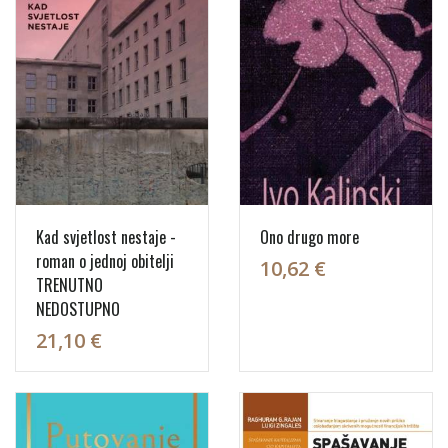
Kad svjetlost nestaje -
Ono drugo more
roman o jednoj obitelji
10,62 €
TRENUTNO
NEDOSTUPNO
21,10 €