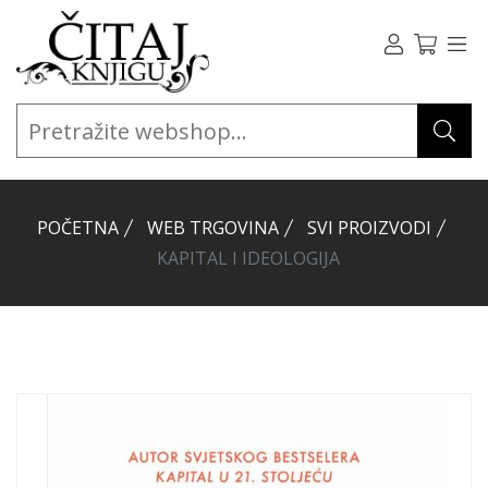
POČETNA
WEB TRGOVINA
SVI PROIZVODI
KAPITAL I IDEOLOGIJA