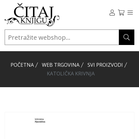
POČETNA
WEB TRGOVINA
SVI PROIZVODI
KATOLIČKA KRIVNJA