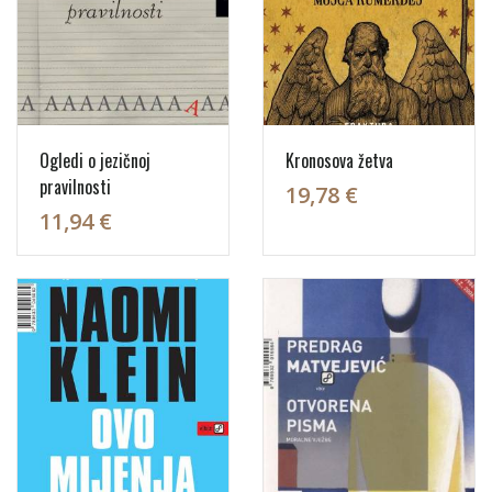
Ogledi o jezičnoj
Kronosova žetva
pravilnosti
19,78 €
11,94 €