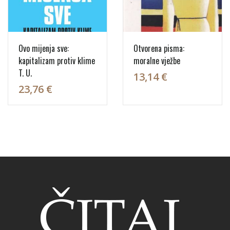
Ovo mijenja sve:
Otvorena pisma:
kapitalizam protiv klime
moralne vježbe
T. U.
13,14 €
23,76 €