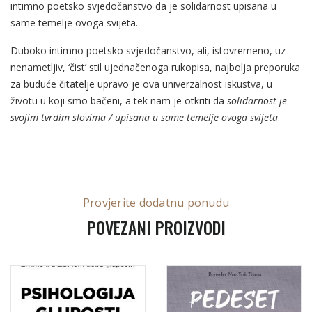
intimno poetsko svjedočanstvo da je solidarnost upisana u
same temelje ovoga svijeta.
Duboko intimno poetsko svjedočanstvo, ali, istovremeno, uz
nenametljiv, ‘čist’ stil ujednačenoga rukopisa, najbolja preporuka
za buduće čitatelje upravo je ova univerzalnost iskustva, u
životu u koji smo bačeni, a tek nam je otkriti da
solidarnost je
svojim tvrdim slovima / upisana u same temelje ovoga svijeta
.
Provjerite dodatnu ponudu
POVEZANI PROIZVODI