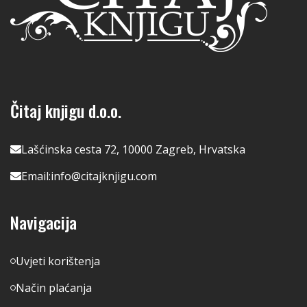
Čitaj knjigu d.o.o.
Lašćinska cesta 72, 10000 Zagreb, Hrvatska
Email:
info@citajknjigu.com
Navigacija
Uvjeti korištenja
Način plaćanja