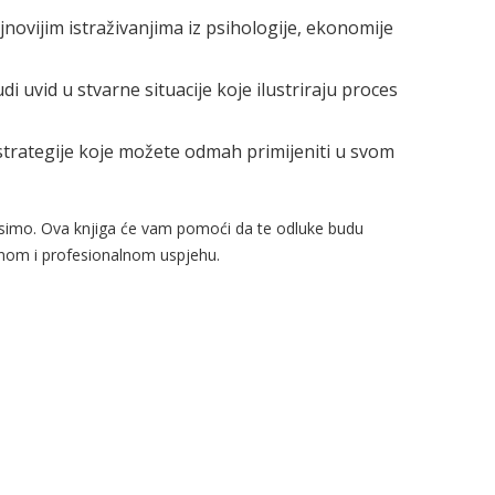
jnovijim istraživanjima iz psihologije, ekonomije
i uvid u stvarne situacije koje ilustriraju proces
strategije koje možete odmah primijeniti u svom
nosimo. Ova knjiga će vam pomoći da te odluke budu
bnom i profesionalnom uspjehu.