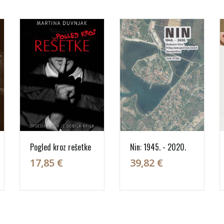
Pogled kroz rešetke
Nin: 1945. - 2020.
17,85 €
39,82 €