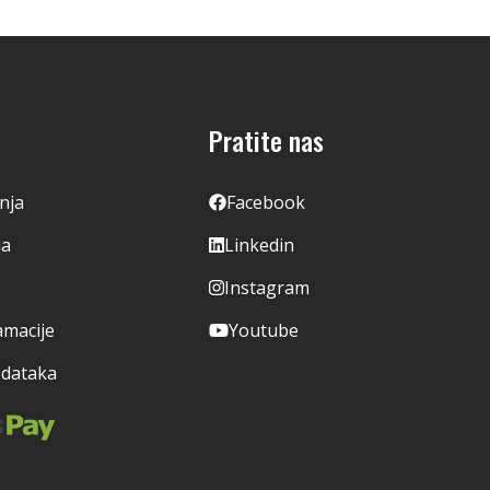
Pratite nas
enja
Facebook
ja
Linkedin
Instagram
amacije
Youtube
odataka