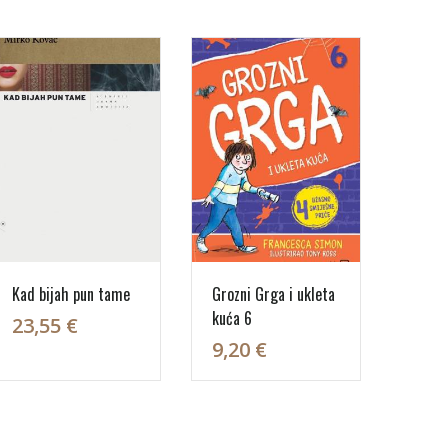
Kad bijah pun tame
Grozni Grga i ukleta
kuća 6
23,55 €
9,20 €