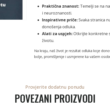
Praktična znanost:
Temelji se na na
i neuroznanosti.
Inspirativne priče:
Svaka stranica nud
donošenja odluka.
Alati za uspjeh:
Otkrijte konkretne 
životu.
Na kraju, naš život je rezultat odluka koje do
bolje, promišljenije i usmjerene ka vašem oso
Provjerite dodatnu ponudu
POVEZANI PROIZVODI