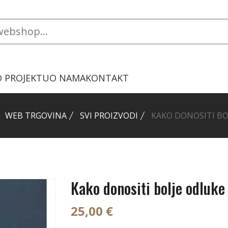
O PROJEKTU
O NAMA
KONTAKT
WEB TRGOVINA
SVI PROIZVODI
KAKO DONOSITI BO
Kako donositi bolje odluke
25,00 €