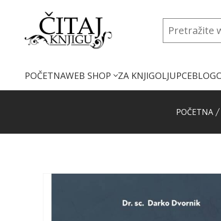
POČETNA
WEB SHOP
ZA KNJIGOLJUPCE
BLOG
POČETNA