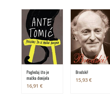
Pogledaj što je
Brodski!
mačka donijela
15,93 €
16,91 €